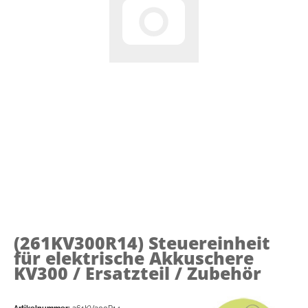
(261KV300R14)
Steuereinheit
für elektrische Akkuschere
KV300 / Ersatzteil / Zubehör
Artikelnummer:
261KV300R14