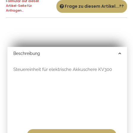
Formular auf dieser
Artikel-Seite für
Frage zu diesem Artikel...??
Anfragen...
Beschreibung
Steuereinheit für elektrische Akkuschere KV300