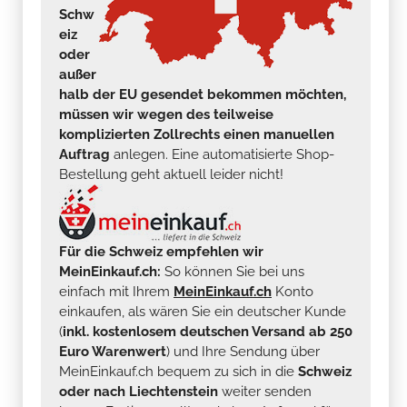
Schw
eiz
oder
außer
halb der EU gesendet bekommen möchten,
müssen wir wegen des teilweise
komplizierten Zollrechts einen manuellen
Auftrag
anlegen. Eine automatisierte Shop-
Bestellung geht aktuell leider nicht!
Für die Schweiz empfehlen wir
MeinEinkauf.ch:
So können Sie bei uns
einfach mit Ihrem
MeinEinkauf.ch
Konto
einkaufen, als wären Sie ein deutscher Kunde
(
inkl. kostenlosem deutschen Versand ab 250
Euro Warenwert
) und Ihre Sendung über
MeinEinkauf.ch bequem zu sich in die
Schweiz
oder nach Liechtenstein
weiter senden