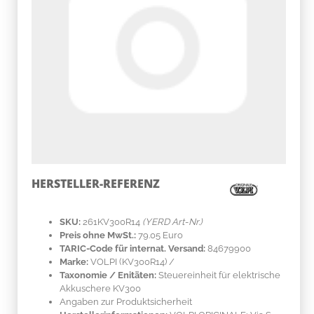
HERSTELLER-REFERENZ
SKU:
261KV300R14
(YERD Art-Nr.)
Preis ohne MwSt.:
79.05 Euro
TARIC-Code für internat. Versand:
84679900
Marke:
VOLPI
(KV300R14)
/
Taxonomie / Enitäten:
Steuereinheit für elektrische
Akkuschere KV300
Angaben zur Produktsicherheit