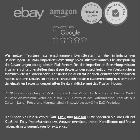
Wir nutzen Trustami als unabhängigen Dienstleister für die Einholung von
Bewertungen. Trustami importiert Bewertungen von Drittplattformen. Die Überprüfung
der Bewertungen obliegt diesen Plattformen. Bei den importierten Bewertungen kann
Trustami nicht sicherstellen, dass diese Bewertungen ausschließlich von Verbrauchern
stammen, die die Waren oder Dienstleistung auch tatsächlich genutzt oder erworben
haben. Weitere Details zur Herkunft und unmittelbaren Nachverfolung bzw. Referenz
der einzelnen Bewertungen, erhalten Sie durch klicken auf das Trustami-Logo.
YERD ist eine eingetragene Marke und ein Online-Shop der Motorgeräte Fischer GmbH
in Lahr/Schwarzwald. Unter der Marke YERD vertreibt das Unternehmen Produkte aus
Garten-, Land-, Forst- und Kommunaltechnik sowie ausgewählte D2C-Produkte.
Hier finden Sie unsern Verkauf auf
Ebay
und
Amazon
. Bitte beachten Sie, dass wir bei
Kaufland, Ebay (motofischtec) bzw. Amazon eventuell andere Konditionen und Preise
haben, als in unserem Lager-Direktverkauf.