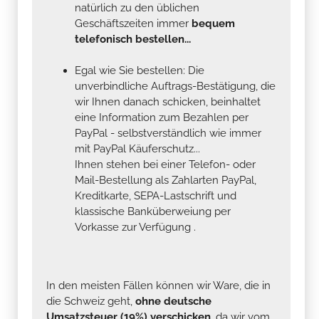
natürlich zu den üblichen
Geschäftszeiten immer
bequem
telefonisch bestellen...
Egal wie Sie bestellen: Die
unverbindliche Auftrags-Bestätigung, die
wir Ihnen danach schicken, beinhaltet
eine Information zum Bezahlen per
PayPal - selbstverständlich wie immer
mit PayPal Käuferschutz...
Ihnen stehen bei einer Telefon- oder
Mail-Bestellung als Zahlarten PayPal,
Kreditkarte, SEPA-Lastschrift und
klassische Banküberweiung per
Vorkasse zur Verfügung .
In den meisten Fällen können wir Ware, die in
die Schweiz geht,
ohne deutsche
Umsatzsteuer (19%) verschicken
, da wir vom