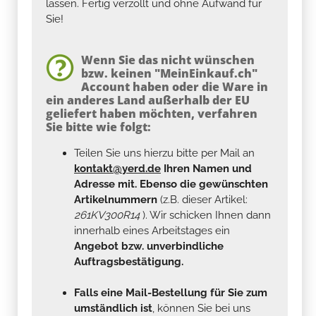
lassen. Fertig verzollt und ohne Aufwand für
Sie!
Wenn Sie das nicht wünschen
bzw. keinen "MeinEinkauf.ch"
Account haben oder die Ware in
ein anderes Land außerhalb der EU
geliefert haben möchten, verfahren
Sie bitte wie folgt:
Teilen Sie uns hierzu bitte per Mail an
kontakt@yerd.de
Ihren Namen und
Adresse mit. Ebenso die gewünschten
Artikelnummern
(z.B. dieser Artikel:
261KV300R14
). Wir schicken Ihnen dann
innerhalb eines Arbeitstages ein
Angebot bzw. unverbindliche
Auftragsbestätigung.
Falls eine Mail-Bestellung für Sie zum
umständlich ist
, können Sie bei uns