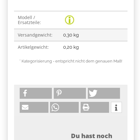
Produkteigenschaft
Wert
Modell /
Ersatzteile:
Versandgewicht:
0,30 kg
Artikelgewicht:
0,20
kg
* Kategorisierung - entspricht nicht dem genauen Maß!
Du hast noch