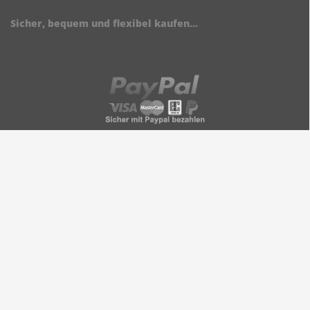
Sicher, bequem und flexibel kaufen...