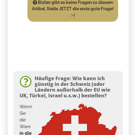
Bisher gibt es keine Fragen zu diesem
Artikel. Stelle JETZT die erste gute Frage!
:-)
Häufige Frage: Wie kann ich
günstig in der Schweiz (oder
Ländern außerhalb der EU wie
UK, Türkei, Israel u.s.w.) bestellen?
Wenn
Sie
die
Ware
in die