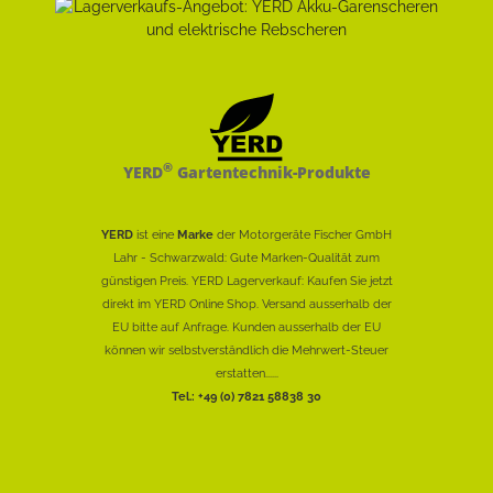
®
YERD
Gartentechnik-Produkte
YERD
ist eine
Marke
der Motorgeräte Fischer GmbH
Lahr - Schwarzwald: Gute Marken-Qualität zum
günstigen Preis. YERD Lagerverkauf: Kaufen Sie jetzt
direkt im YERD Online Shop. Versand ausserhalb der
EU bitte auf Anfrage. Kunden ausserhalb der EU
können wir selbstverständlich die Mehrwert-Steuer
erstatten......
Tel.: +49 (0) 7821 58838 30