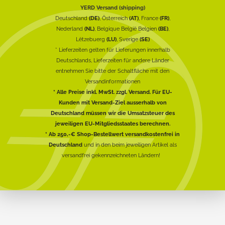
YERD Versand (shipping)
Deutschland
(DE)
, Österreich
(AT)
, France
(FR)
,
Nederland
(NL)
, Belgique België Belgien
(BE)
,
Lëtzebuerg
(LU)
, Sverige
(SE)
* Lieferzeiten gelten für Lieferungen innerhalb
Deutschlands, Lieferzeiten für andere Länder
entnehmen Sie bitte der Schaltfläche mit den
Versandinformationen
* Alle Preise inkl. MwSt. zzgl. Versand. Für EU-
Kunden mit Versand-Ziel ausserhalb von
Deutschland müssen wir die Umsatzsteuer des
jeweiligen EU-Mitgliedsstaates berechnen.
* Ab 250,-€ Shop-Bestellwert versandkostenfrei in
Deutschland
und in den beim jeweiligen Artikel als
versandfrei gekennzeichneten Ländern!