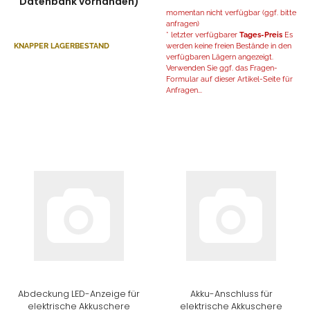
Datenbank vorhanden)
momentan nicht verfügbar (ggf. bitte
anfragen)
* letzter verfügbarer
Tages-Preis
Es
KNAPPER LAGERBESTAND
werden keine freien Bestände in den
verfügbaren Lägern angezeigt.
Verwenden Sie ggf. das Fragen-
Formular auf dieser Artikel-Seite für
Anfragen...
Abdeckung LED-Anzeige für
Akku-Anschluss für
elektrische Akkuschere
elektrische Akkuschere