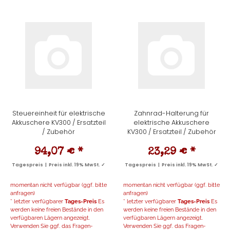
Steuereinheit für elektrische
Zahnrad-Halterung für
Akkuschere KV300 / Ersatzteil
elektrische Akkuschere
/ Zubehör
KV300 / Ersatzteil / Zubehör
94,07 €
*
23,29 €
*
Tagespreis | Preis inkl. 19% MwSt. ✓
Tagespreis | Preis inkl. 19% MwSt. ✓
momentan nicht verfügbar (ggf. bitte
momentan nicht verfügbar (ggf. bitte
anfragen)
anfragen)
* letzter verfügbarer
Tages-Preis
Es
* letzter verfügbarer
Tages-Preis
Es
werden keine freien Bestände in den
werden keine freien Bestände in den
verfügbaren Lägern angezeigt.
verfügbaren Lägern angezeigt.
Verwenden Sie ggf. das Fragen-
Verwenden Sie ggf. das Fragen-