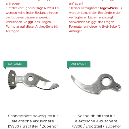
anfragen)
anfragen)
* letzter verfügbarer
Tages-Preis
Es
* letzter verfügbarer
Tages-Preis
Es
werden keine freien Bestände in den
werden keine freien Bestände in den
verfügbaren Lägern angezeigt.
verfügbaren Lägern angezeigt.
Verwenden Sie ggf. das Fragen-
Verwenden Sie ggf. das Fragen-
Formular auf dieser Artikel-Seite für
Formular auf dieser Artikel-Seite für
Anfragen...
Anfragen...
AUF LAGER
AUF LAGER
Schneidblatt beweglich für
Schneidblatt fest für
elektrische Akkuschere
elektrische Akkuschere
KV300 / Ersatzteil / Zubehör
KV300 / Ersatzteil / Zubehör