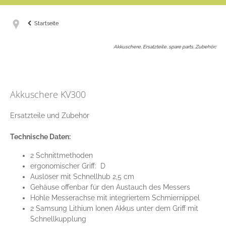
Startseite
Akkuschere, Ersatzteile, spare parts, Zubehör
:
Akkuschere KV300
Ersatzteile und Zubehör
Technische Daten:
2 Schnittmethoden
ergonomischer Griff: D
Auslöser mit Schnellhub 2,5 cm
Gehäuse offenbar für den Austauch des Messers
Hohle Messerachse mit integriertem Schmiernippel
2 Samsung Lithium Ionen Akkus unter dem Griff mit
Schnellkupplung