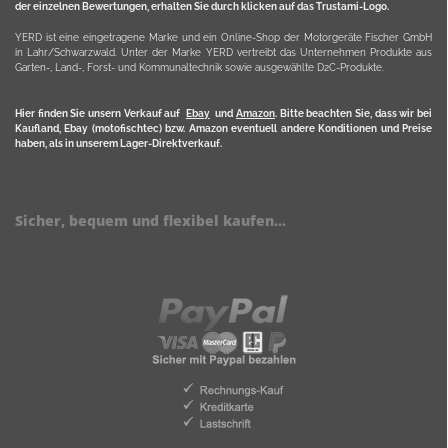
der einzelnen Bewertungen, erhalten Sie durch klicken auf das Trustami-Logo.
YERD ist eine eingetragene Marke und ein Online-Shop der Motorgeräte Fischer GmbH
in Lahr/Schwarzwald. Unter der Marke YERD vertreibt das Unternehmen Produkte aus
Garten-, Land-, Forst- und Kommunaltechnik sowie ausgewählte D2C-Produkte.
Hier finden Sie unsern Verkauf auf
Ebay
und
Amazon
. Bitte beachten Sie, dass wir bei
Kaufland, Ebay (motofischtec) bzw. Amazon eventuell andere Konditionen und Preise
haben, als in unserem Lager-Direktverkauf.
Sicher, bequem und flexibel kaufen...