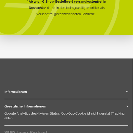
* Ab 250,-€ Shop-Bestellwert versandkostenfrei in
Deutschland
und in den beim jeweiligen Artikel als
versandfrei gekennzeichneten Ländern!
Informationen
Gesetzliche Informationen
Google Analytics deaktivieren
Status: Opt-Out-Cookie ist nicht gesetzt (Tracking
aktiv)
YERD Lager-Verkauf