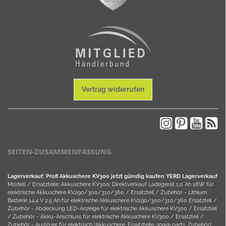
Vertrag widerrufen
SEITEN-ZUSAMMENFASSUNG
Lagerverkauf: Profi Akkuschere KV300 jetzt günstig kaufen YERD Lagerverkauf
Modell / Ersatzteile: Akkuschere KV300: Direktverkauf Ladegerät 1,0 Ah 18W für
elektrische Akkuschere KV290/300/310/360 / Ersatzteil / Zubehör - Lithium
Batterie 14,4 V 2.5 Ah für elektrische Akkuschere KV290/300/310/360 Ersatzteil /
Zubehör - Abdeckung LED-Anzeige für elektrische Akkuschere KV300 / Ersatzteil
/ Zubehör - Akku-Anschluss für elektrische Akkuschere KV300 / Ersatzteil /
Zubehör - Auslöser für elektrisch (Akkuschere, Ersatzteile, spare parts, Zubehör).