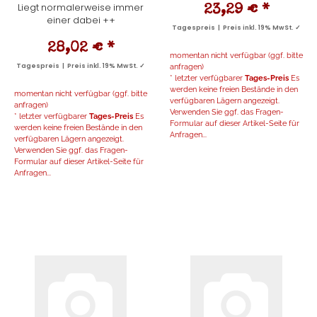
Liegt normalerweise immer
23,29 €
*
einer dabei ++
Tagespreis | Preis inkl. 19% MwSt. ✓
28,02 €
*
momentan nicht verfügbar (ggf. bitte
Tagespreis | Preis inkl. 19% MwSt. ✓
anfragen)
* letzter verfügbarer
Tages-Preis
Es
werden keine freien Bestände in den
momentan nicht verfügbar (ggf. bitte
verfügbaren Lägern angezeigt.
anfragen)
Verwenden Sie ggf. das Fragen-
* letzter verfügbarer
Tages-Preis
Es
Formular auf dieser Artikel-Seite für
werden keine freien Bestände in den
Anfragen...
verfügbaren Lägern angezeigt.
Verwenden Sie ggf. das Fragen-
Formular auf dieser Artikel-Seite für
Anfragen...