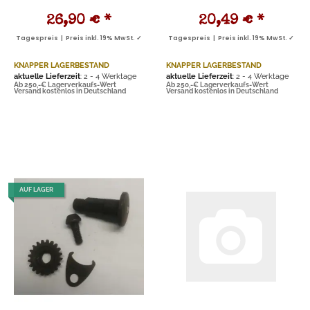
26,90 €
*
20,49 €
*
Tagespreis | Preis inkl. 19% MwSt. ✓
Tagespreis | Preis inkl. 19% MwSt. ✓
KNAPPER LAGERBESTAND
KNAPPER LAGERBESTAND
aktuelle Lieferzeit
: 2 - 4 Werktage
aktuelle Lieferzeit
: 2 - 4 Werktage
Ab 250,-€ Lagerverkaufs-Wert
Ab 250,-€ Lagerverkaufs-Wert
Versand kostenlos in Deutschland
Versand kostenlos in Deutschland
AUF LAGER