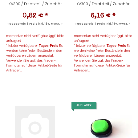
KV300 / Ersatzteil / Zubehör
KV300 / Ersatzteil / Zubehör
0,82 €
*
6,16 €
*
Tagespreis | Preis inkl. 19% MwSt. ✓
Tagespreis | Preis inkl. 19% MwSt. ✓
momentan nicht verfügbar (ggf. bitte
momentan nicht verfügbar (ggf. bitte
anfragen)
anfragen)
* letzter verfügbarer
Tages-Preis
Es
* letzter verfügbarer
Tages-Preis
Es
werden keine freien Bestände in den
werden keine freien Bestände in den
verfügbaren Lägern angezeigt.
verfügbaren Lägern angezeigt.
Verwenden Sie ggf. das Fragen-
Verwenden Sie ggf. das Fragen-
Formular auf dieser Artikel-Seite für
Formular auf dieser Artikel-Seite für
Anfragen...
Anfragen...
AUF LAGER