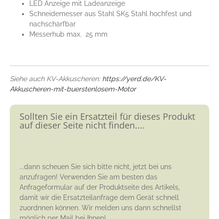
LED Anzeige mit Ladeanzeige
Schneidemesser aus Stahl SK5 Stahl hochfest und
nachschärfbar
Messerhub max. 25 mm
Siehe auch KV-Akkuscheren:
https://yerd.de/KV-
Akkuscheren-mit-buerstenlosem-Motor
Sollten Sie ein Ersatzteil für dieses Produkt
auf dieser Seite nicht finden....
...dann scheuen Sie sich bitte nicht, jetzt bei uns
anzufragen! Verwenden Sie am besten das
Anfrageformular auf der Produktseite des Artikels,
damit wir die Ersatzteilanfrage dem Gerät schnell
zuordnnen können. Wir melden uns dann schnellst
möglich per Mail bei Ihnen!