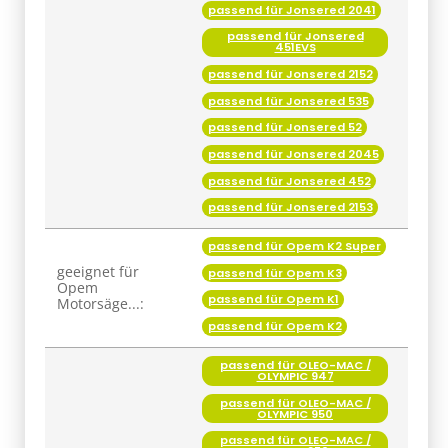
passend für Jonsered 2041
passend für Jonsered
451EVS
passend für Jonsered 2152
passend für Jonsered 535
passend für Jonsered 52
passend für Jonsered 2045
passend für Jonsered 452
passend für Jonsered 2153
passend für Opem K2 Super
geeignet für
passend für Opem K3
Opem
passend für Opem K1
Motorsäge...:
passend für Opem K2
passend für OLEO-MAC /
OLYMPIC 947
passend für OLEO-MAC /
OLYMPIC 950
passend für OLEO-MAC /