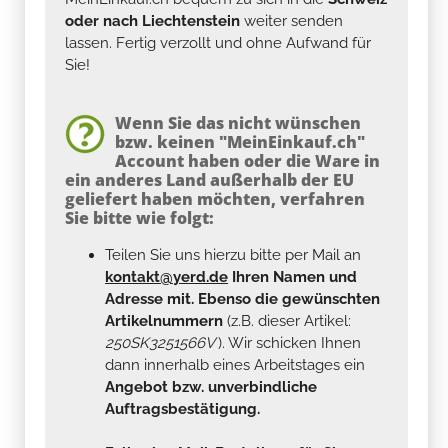
oder nach Liechtenstein
weiter senden
lassen. Fertig verzollt und ohne Aufwand für
Sie!
Wenn Sie das nicht wünschen
bzw. keinen "MeinEinkauf.ch"
Account haben oder die Ware in
ein anderes Land außerhalb der EU
geliefert haben möchten, verfahren
Sie bitte wie folgt:
Teilen Sie uns hierzu bitte per Mail an
kontakt@yerd.de
Ihren Namen und
Adresse mit. Ebenso die gewünschten
Artikelnummern
(z.B. dieser Artikel:
250SK3251566V
). Wir schicken Ihnen
dann innerhalb eines Arbeitstages ein
Angebot bzw. unverbindliche
Auftragsbestätigung.