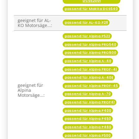
DCS5200i
passend für Makita DCS540
geeignet für AL-
passend für AL-KO P28
KO Motorsäge...:
passend für Alpina P522
passend für Alpina PRO540
passend für Alpina PRO600
passend für Alpina A-40
passend für Alpina PROF-41
passend für Alpina A-40E
geeignet für
passend für Alpina PROF-45
Alpina
passend für Alpina A-70
Motorsäge...:
passend für Alpina PROF41
passend für Alpina P400
passend für Alpina P450
passend für Alpina P460
passend für Alpina P500