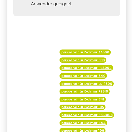
Anwender geeignet.
passend für Dolmar PS500
Produkteigenschaft
Wert
passend für Dolmar 330
passend für Dolmar PS5000
passend für Dolmar 340
passend für Dolmar ES-1800
passend für Dolmar PS510
passend für Dolmar 341
passend für Dolmar 105
passend für Dolmar PS5100S
passend für Dolmar 344
passend für Dolmar 109