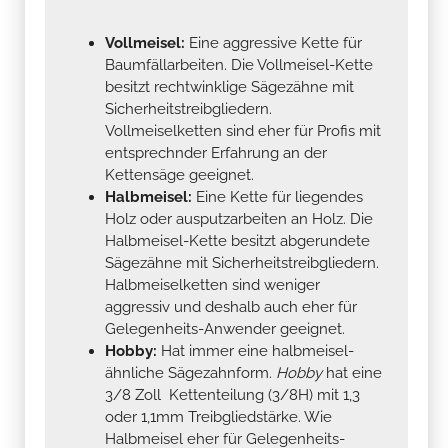
Vollmeisel:
Eine aggressive Kette für
Baumfällarbeiten. Die Vollmeisel-Kette
besitzt rechtwinklige Sägezähne mit
Sicherheitstreibgliedern.
Vollmeiselketten sind eher für Profis mit
entsprechnder Erfahrung an der
Kettensäge geeignet.
Halbmeisel:
Eine Kette für liegendes
Holz oder ausputzarbeiten an Holz. Die
Halbmeisel-Kette besitzt abgerundete
Sägezähne mit Sicherheitstreibgliedern.
Halbmeiselketten sind weniger
aggressiv und deshalb auch eher für
Gelegenheits-Anwender geeignet.
Hobby:
Hat immer eine halbmeisel-
ähnliche Sägezahnform.
Hobby
hat eine
3/8 Zoll Kettenteilung (3/8H) mit 1,3
oder 1,1mm Treibgliedstärke. Wie
Halbmeisel eher für Gelegenheits-