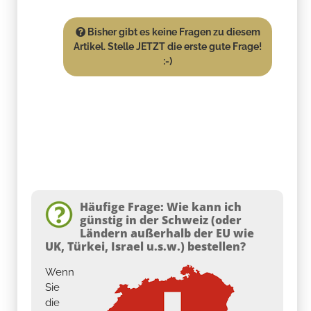
Bisher gibt es keine Fragen zu diesem
Artikel. Stelle JETZT die erste gute Frage!
:-)
Häufige Frage: Wie kann ich
günstig in der Schweiz (oder
Ländern außerhalb der EU wie
UK, Türkei, Israel u.s.w.) bestellen?
Wenn
Sie
die