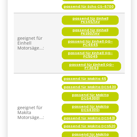
passend für Echo CS-6700
passend für Einhell
PKS45/1AV
passend für Einhell
PKS50/1AV
geeignet für
passend für Einhell QG-
Einhell
PC4645
Motorsäge...:
passend für Einhell QG-
PC5045
passend für Einhell QG-
PT3043
passend für Makita 45
passend für Makita DCS430
passend für Makita
DCS43001
passend für Makita
geeignet für
DCS4300i
Makita
Motorsäge...:
passend für Makita DCS431
passend für Makita DCS520
passend für Makita