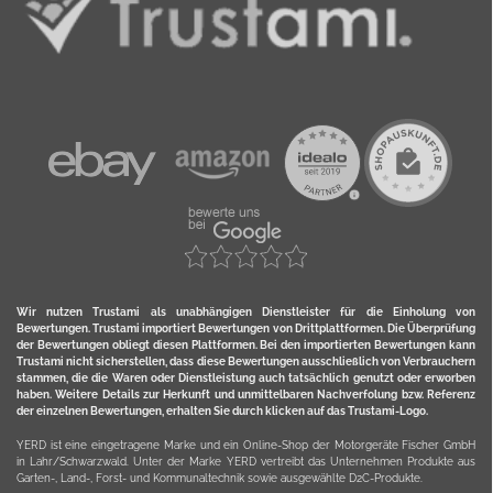
Wir nutzen Trustami als unabhängigen Dienstleister für die Einholung von
Bewertungen. Trustami importiert Bewertungen von Drittplattformen. Die Überprüfung
der Bewertungen obliegt diesen Plattformen. Bei den importierten Bewertungen kann
Trustami nicht sicherstellen, dass diese Bewertungen ausschließlich von Verbrauchern
stammen, die die Waren oder Dienstleistung auch tatsächlich genutzt oder erworben
haben. Weitere Details zur Herkunft und unmittelbaren Nachverfolung bzw. Referenz
der einzelnen Bewertungen, erhalten Sie durch klicken auf das Trustami-Logo.
YERD ist eine eingetragene Marke und ein Online-Shop der Motorgeräte Fischer GmbH
in Lahr/Schwarzwald. Unter der Marke YERD vertreibt das Unternehmen Produkte aus
Garten-, Land-, Forst- und Kommunaltechnik sowie ausgewählte D2C-Produkte.