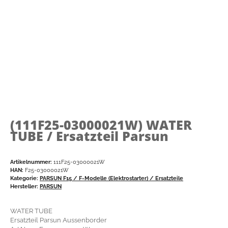
(111F25-03000021W)
WATER
TUBE / Ersatzteil Parsun
Artikelnummer:
111F25-03000021W
HAN:
F25-03000021W
Kategorie:
PARSUN F15 / F-Modelle (Elektrostarter) / Ersatzteile
Hersteller:
PARSUN
WATER TUBE
Ersatzteil Parsun Aussenborder