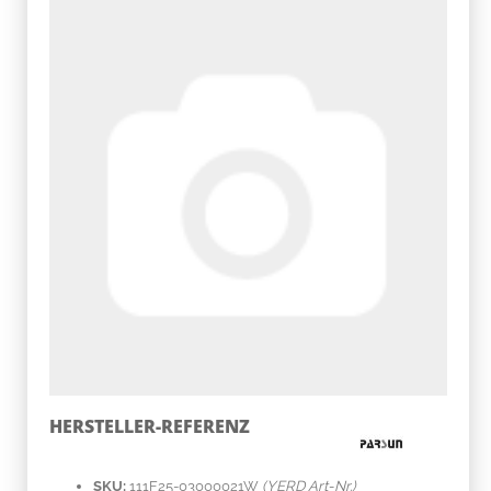
HERSTELLER-REFERENZ
SKU:
111F25-03000021W
(YERD Art-Nr.)