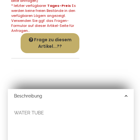
bitte anfragen)
* letzter verfügbarer
Tages-Preis
Es
werden keine freien Bestände in den
verfügbaren Lägern angezeigt.
Verwenden Sie ggf. das Fragen-
Formular auf dieser Artikel-Seite für
Anfragen...
Frage zu diesem
Artikel...??
Beschreibung
WATER TUBE