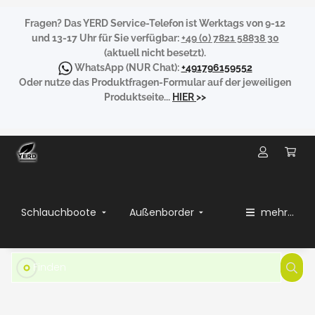
Fragen?
Das YERD Service-Telefon ist Werktags von 9-12
und 13-17 Uhr für Sie verfügbar:
+49 (0) 7821 58838 30
(aktuell nicht besetzt).
WhatsApp
(NUR Chat):
+491796159552
Oder nutze das Produktfragen-Formular auf der jeweiligen
Produktseite...
HIER
>>
Schlauchboote
Außenborder
mehr...