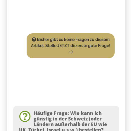
Bisher gibt es keine Fragen zu diesem
Artikel. Stelle JETZT die erste gute Frage!
:-)
Häufige Frage: Wie kann ich
günstig in der Schweiz (oder
Ländern außerhalb der EU wie
UK, Türkei, Israel u.s.w.) bestellen?