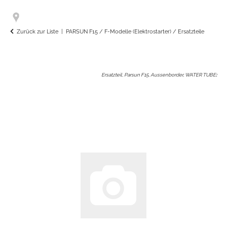
Zurück zur Liste
PARSUN F15 / F-Modelle (Elektrostarter) / Ersatzteile
Ersatzteil, Parsun F15, Aussenborder, WATER TUBE
: