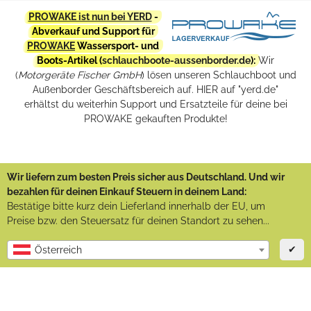
PROWAKE ist nun bei YERD
-
Abverkauf und Support für
PROWAKE
Wassersport- und
Boots-Artikel (
schlauchboote-aussenborder.de
):
Wir
(
Motorgeräte Fischer GmbH
) lösen unseren Schlauchboot und
Außenborder Geschäftsbereich auf. HIER auf "yerd.de"
erhältst du weiterhin Support und Ersatzteile für deine bei
PROWAKE gekauften Produkte!
Wir liefern zum besten Preis sicher aus Deutschland. Und wir
bezahlen für deinen Einkauf Steuern in deinem Land:
Bestätige bitte kurz dein Lieferland innerhalb der EU, um
Preise bzw. den Steuersatz für deinen Standort zu sehen...
✔
Österreich