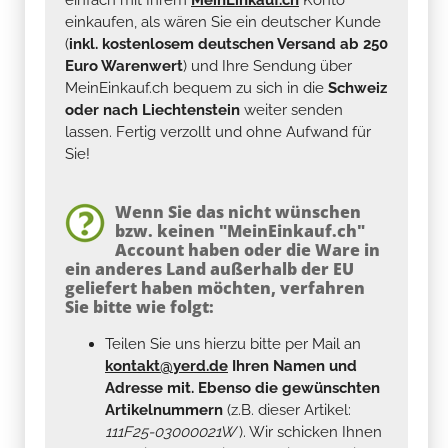
einkaufen, als wären Sie ein deutscher Kunde
(
inkl. kostenlosem deutschen Versand ab 250
Euro Warenwert
) und Ihre Sendung über
MeinEinkauf.ch bequem zu sich in die
Schweiz
oder nach Liechtenstein
weiter senden
lassen. Fertig verzollt und ohne Aufwand für
Sie!
Wenn Sie das nicht wünschen
bzw. keinen "MeinEinkauf.ch"
Account haben oder die Ware in
ein anderes Land außerhalb der EU
geliefert haben möchten, verfahren
Sie bitte wie folgt:
Teilen Sie uns hierzu bitte per Mail an
kontakt@yerd.de
Ihren Namen und
Adresse mit. Ebenso die gewünschten
Artikelnummern
(z.B. dieser Artikel:
111F25-03000021W
). Wir schicken Ihnen