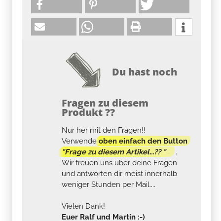
Du hast noch
Fragen zu diesem
Produkt ??
Nur her mit den Fragen!!
Verwende
oben einfach den Button
"Frage zu diesem Artikel...?? "
.
Wir freuen uns über deine Fragen
und antworten dir meist innerhalb
weniger Stunden per Mail....
Vielen Dank!
Euer Ralf und Martin :-)