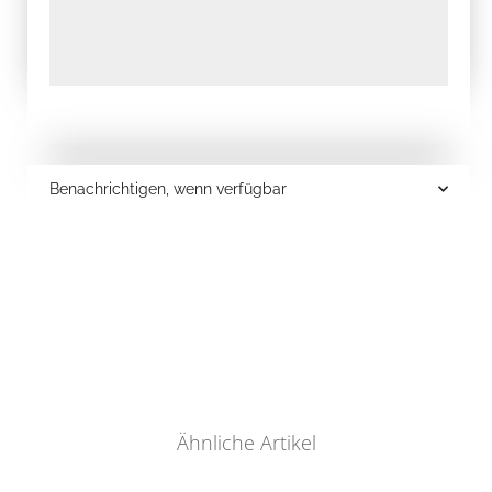
Benachrichtigen, wenn verfügbar
Ähnliche Artikel