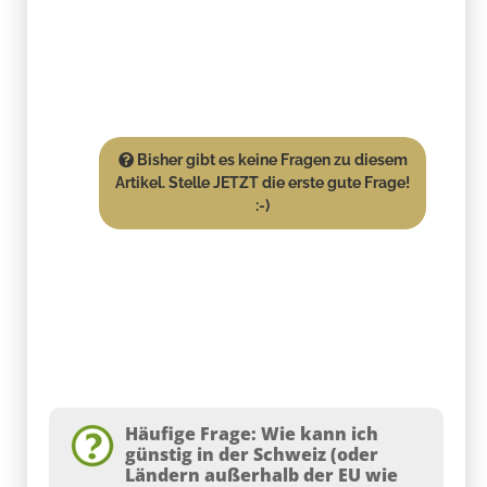
Bisher gibt es keine Fragen zu diesem
Artikel. Stelle JETZT die erste gute Frage!
:-)
Häufige Frage: Wie kann ich
günstig in der Schweiz (oder
Ländern außerhalb der EU wie