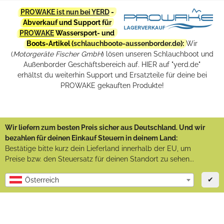
PROWAKE ist nun bei YERD
-
Abverkauf und Support für
PROWAKE
Wassersport- und
Boots-Artikel (
schlauchboote-aussenborder.de
):
Wir
(
Motorgeräte Fischer GmbH
) lösen unseren Schlauchboot und
Außenborder Geschäftsbereich auf. HIER auf "yerd.de"
erhältst du weiterhin Support und Ersatzteile für deine bei
PROWAKE gekauften Produkte!
Wir liefern zum besten Preis sicher aus Deutschland. Und wir
bezahlen für deinen Einkauf Steuern in deinem Land:
Bestätige bitte kurz dein Lieferland innerhalb der EU, um
Preise bzw. den Steuersatz für deinen Standort zu sehen...
✔
Österreich