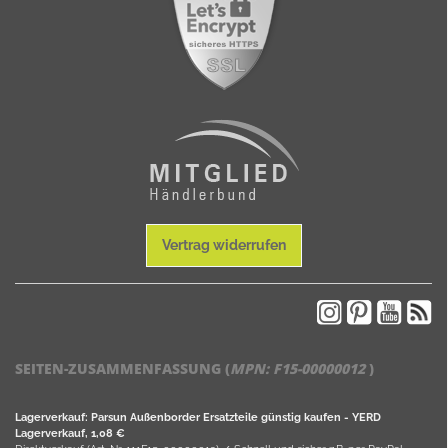
Vertrag widerrufen
SEITEN-ZUSAMMENFASSUNG (
MPN:
F15-00000012
)
Lagerverkauf: Parsun Außenborder Ersatzteile günstig kaufen - YERD
Lagerverkauf, 1,08 €