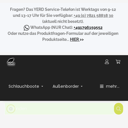
Fragen?
Das YERD Service-Telefon ist Werktags von 9-12
und 13-17 Uhr für Sie verfügbar:
+49 (0) 7821 58838 30
(aktuell nicht besetzt).
WhatsApp
(NUR Chat):
+491796159552
Oder nutze das Produktfragen-Formular auf der jeweiligen
Produktseite...
HIER
>>
Schlauchboote
Außenborder
mehr...