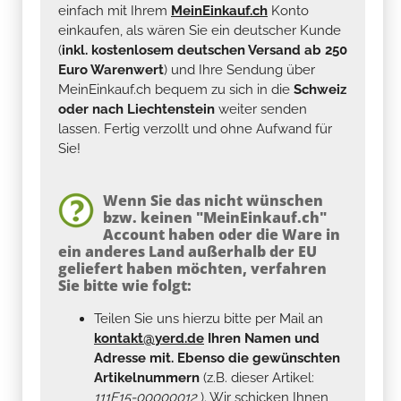
einfach mit Ihrem
MeinEinkauf.ch
Konto
einkaufen, als wären Sie ein deutscher Kunde
(
inkl. kostenlosem deutschen Versand ab 250
Euro Warenwert
) und Ihre Sendung über
MeinEinkauf.ch bequem zu sich in die
Schweiz
oder nach Liechtenstein
weiter senden
lassen. Fertig verzollt und ohne Aufwand für
Sie!
Wenn Sie das nicht wünschen
bzw. keinen "MeinEinkauf.ch"
Account haben oder die Ware in
ein anderes Land außerhalb der EU
geliefert haben möchten, verfahren
Sie bitte wie folgt:
Teilen Sie uns hierzu bitte per Mail an
kontakt@yerd.de
Ihren Namen und
Adresse mit. Ebenso die gewünschten
Artikelnummern
(z.B. dieser Artikel:
111F15-00000012
). Wir schicken Ihnen