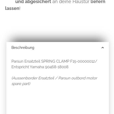
und abgesichert
an deine Haustür
liefern
lassen
!
Beschreibung
Parsun Ersatzteil SPRING CLAMP F15-00000012/
Entspricht Yamaha 90468-18008
(Aussenborder Ersatzteil / Parsun outbord motor
spare part)