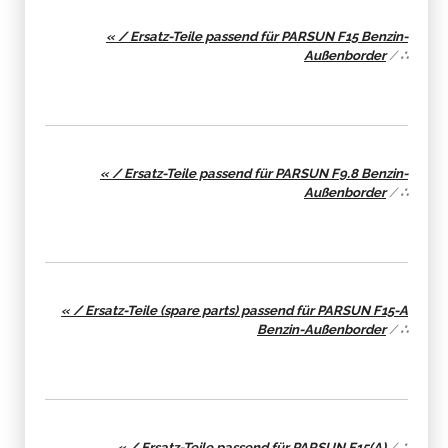
« / Ersatz-Teile passend für PARSUN F15 Benzin-
Außenborder
/
∴
« / Ersatz-Teile passend für PARSUN F9.8 Benzin-
Außenborder
/
∴
« / Ersatz-Teile (spare parts) passend für PARSUN F15-A
Benzin-Außenborder
/
∴
« / Ersatz-Teile passend für PARSUN F15(A)
/
∴