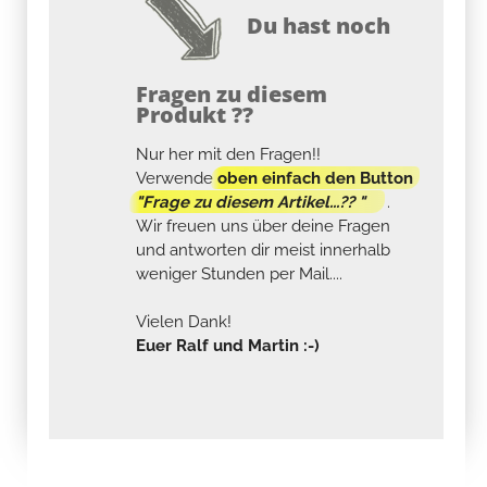
Du hast noch
Fragen zu diesem
Produkt ??
Nur her mit den Fragen!!
Verwende
oben einfach den Button
"Frage zu diesem Artikel...?? "
.
Wir freuen uns über deine Fragen
und antworten dir meist innerhalb
weniger Stunden per Mail....
Vielen Dank!
Euer Ralf und Martin :-)