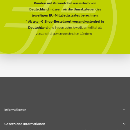
Kunden mit Versand-Ziel ausserhalb von
Deutschland müssen wir die Umsatzsteuer des
jeweiligen EU-Mitgliedsstaates berechnen.
* Ab 250,-€ Shop-Bestellwert versandkostenfrei in
Deutschland
und in den beim jeweiligen Artikel als
versandfrei gekennzeichneten Ländern!
Informationen
Gesetzliche Informationen