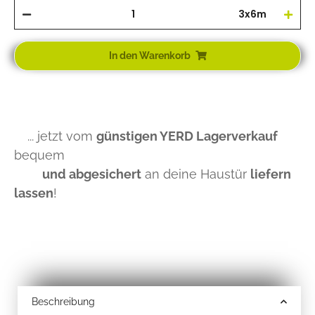
3x6m
In den Warenkorb
... jetzt vom
günstigen YERD Lagerverkauf
bequem
und abgesichert
an deine Haustür
liefern
lassen
!
Beschreibung