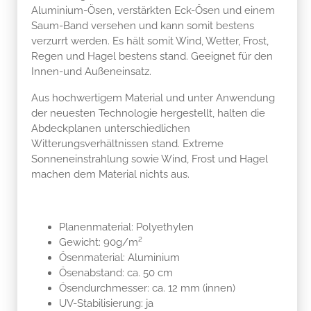
Aluminium-Ösen, verstärkten Eck-Ösen und einem
Saum-Band versehen und kann somit bestens
verzurrt werden. Es hält somit Wind, Wetter, Frost,
Regen und Hagel bestens stand. Geeignet für den
Innen-und Außeneinsatz.
Aus hochwertigem Material und unter Anwendung
der neuesten Technologie hergestellt, halten die
Abdeckplanen unterschiedlichen
Witterungsverhältnissen stand. Extreme
Sonneneinstrahlung sowie Wind, Frost und Hagel
machen dem Material nichts aus.
Planenmaterial: Polyethylen
Gewicht: 90g/m²
Ösenmaterial: Aluminium
Ösenabstand: ca. 50 cm
Ösendurchmesser: ca. 12 mm (innen)
UV-Stabilisierung: ja