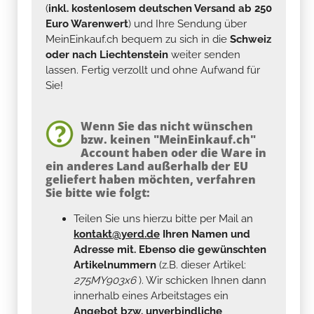
(
inkl. kostenlosem deutschen Versand ab 250
Euro Warenwert
) und Ihre Sendung über
MeinEinkauf.ch bequem zu sich in die
Schweiz
oder nach Liechtenstein
weiter senden
lassen. Fertig verzollt und ohne Aufwand für
Sie!
Wenn Sie das nicht wünschen
bzw. keinen "MeinEinkauf.ch"
Account haben oder die Ware in
ein anderes Land außerhalb der EU
geliefert haben möchten, verfahren
Sie bitte wie folgt:
Teilen Sie uns hierzu bitte per Mail an
kontakt@yerd.de
Ihren Namen und
Adresse mit. Ebenso die gewünschten
Artikelnummern
(z.B. dieser Artikel:
275MY903x6
). Wir schicken Ihnen dann
innerhalb eines Arbeitstages ein
Angebot bzw. unverbindliche