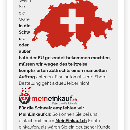
Wenn
Sie
die
Ware
in die
Schw
eiz
oder
außer
halb der EU gesendet bekommen möchten,
müssen wir wegen des teilweise
komplizierten Zollrechts einen manuellen
Auftrag
anlegen. Eine automatisierte Shop-
Bestellung geht aktuell leider nicht!
Für die Schweiz empfehlen wir
MeinEinkauf.ch:
So können Sie bei uns
einfach mit Ihrem
MeinEinkauf.ch
Konto
einkaufen, als wären Sie ein deutscher Kunde