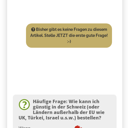
Bisher gibt es keine Fragen zu diesem
Artikel. Stelle JETZT die erste gute Frage!
:-)
Häufige Frage: Wie kann ich
günstig in der Schweiz (oder
Ländern außerhalb der EU wie
UK, Türkei, Israel u.s.w.) bestellen?