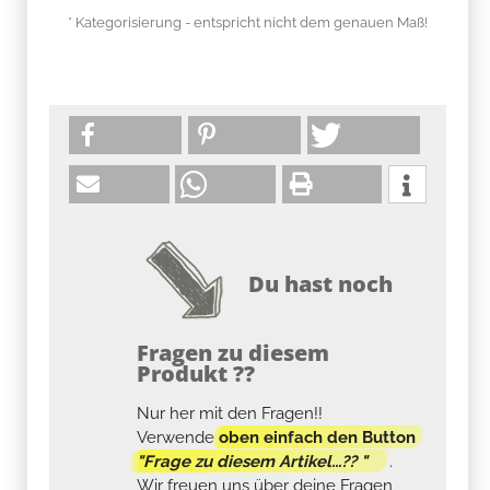
* Kategorisierung - entspricht nicht dem genauen Maß!
Du hast noch
Fragen zu diesem
Produkt ??
Nur her mit den Fragen!!
Verwende
oben einfach den Button
"Frage zu diesem Artikel...?? "
.
Wir freuen uns über deine Fragen