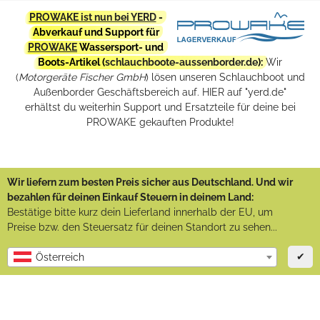
PROWAKE ist nun bei YERD
-
Abverkauf und Support für
PROWAKE
Wassersport- und
Boots-Artikel (
schlauchboote-aussenborder.de
):
Wir
(
Motorgeräte Fischer GmbH
) lösen unseren Schlauchboot und
Außenborder Geschäftsbereich auf. HIER auf "yerd.de"
erhältst du weiterhin Support und Ersatzteile für deine bei
PROWAKE gekauften Produkte!
Wir liefern zum besten Preis sicher aus Deutschland. Und wir
bezahlen für deinen Einkauf Steuern in deinem Land:
Bestätige bitte kurz dein Lieferland innerhalb der EU, um
Preise bzw. den Steuersatz für deinen Standort zu sehen...
✔
Österreich