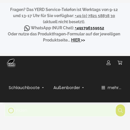
Fragen?
Das YERD Service-Telefon ist Werktags von 9-12
und 13-17 Uhr für Sie verfügbar:
+49 (0) 7821 58838 30
(aktuell nicht besetzt).
WhatsApp
(NUR Chat):
+491796159552
Oder nutze das Produktfragen-Formular auf der jeweiligen
Produktseite...
HIER
>>
Schlauchboote
Außenborder
mehr...