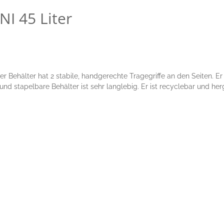
I 45 Liter
r Behälter hat 2 stabile, handgerechte Tragegriffe an den Seiten. Er 
 und stapelbare Behälter ist sehr langlebig. Er ist recyclebar und h