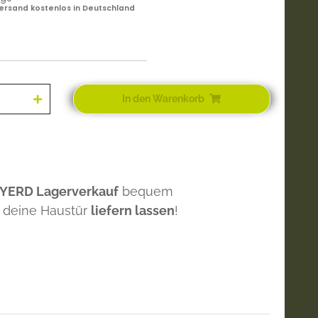
ersand kostenlos in Deutschland
In den Warenkorb
 YERD Lagerverkauf
bequem
 deine Haustür
liefern lassen
!