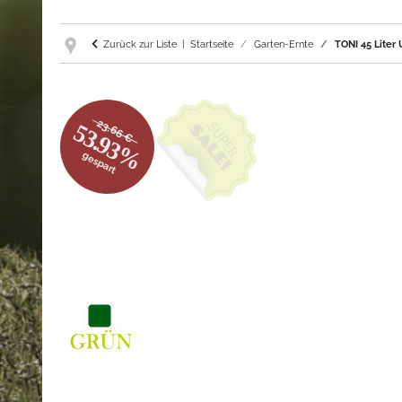
Zurück zur Liste
Startseite
Garten-Ernte
TONI 45 Liter
23.66 €
53.93%
gespart