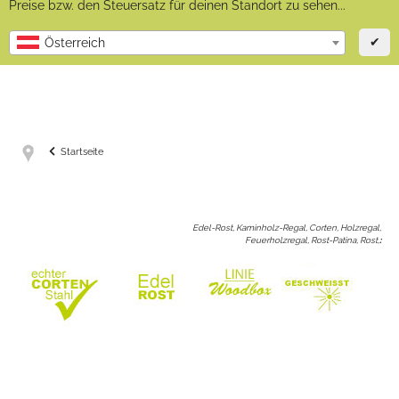
Preise bzw. den Steuersatz für deinen Standort zu sehen...
✔
Österreich
Startseite
Edel-Rost, Kaminholz-Regal, Corten, Holzregal,
Feuerholzregal, Rost-Patina, Rost,
: