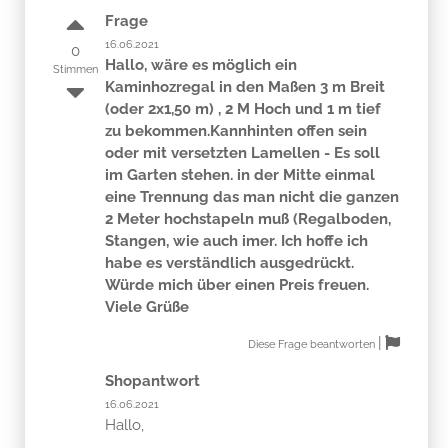
Frage
16.06.2021
0
Hallo, wäre es möglich ein
Stimmen
Kaminhozregal in den Maßen 3 m Breit
(oder 2x1,50 m) , 2 M Hoch und 1 m tief
zu bekommen.Kannhinten offen sein
oder mit versetzten Lamellen - Es soll
im Garten stehen. in der Mitte einmal
eine Trennung das man nicht die ganzen
2 Meter hochstapeln muß (Regalboden,
Stangen, wie auch imer. Ich hoffe ich
habe es verständlich ausgedrückt.
Würde mich über einen Preis freuen.
Viele Grüße
|
Diese Frage beantworten
Shopantwort
16.06.2021
Hallo,