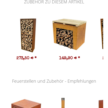
ZUBEHÖR ZU DIESEM ARTIKEL
273,50 €
*
149,90 €
*
23
Feuerstellen und Zubehör - Empfehlungen