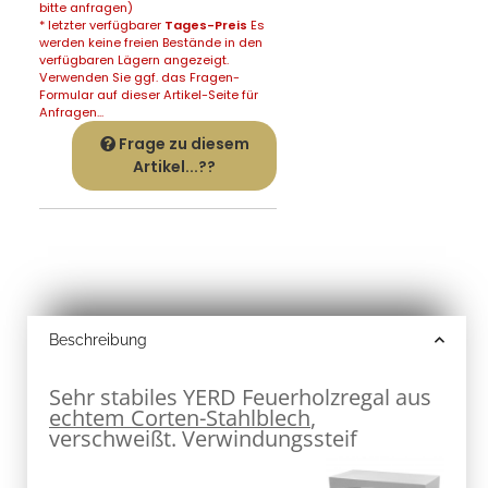
bitte anfragen)
* letzter verfügbarer
Tages-Preis
Es
werden keine freien Bestände in den
verfügbaren Lägern angezeigt.
Verwenden Sie ggf. das Fragen-
Formular auf dieser Artikel-Seite für
Anfragen...
Frage zu diesem
Artikel...??
Beschreibung
Sehr stabiles YERD Feuerholzregal aus
echtem Corten-Stahlblech
,
verschweißt. Verwindungssteif