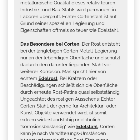
metallurgische Qualität dieses relativ teuren
Industrie- und Bau-Stahls wird permanent in
Laboren überprüft. Echter Cortenstahl ist auf
Grund seiner speziellen Legierung und
Eigenschaften oftmals so teuer wie Edelstahl.
Das Besondere bei Corten:
Der Rost entsteht
bei der langlebigen Corten Metall-Legierung
nur an der lebendigen Oberfläche und schützt
dadurch den darunter liegenden Stahl vor
weiterer Korrosion. Man spricht hier von
echtem
Edelrost
. Bei Kratzern oder
Beschädigungen schließt sich die Oberfläche
durch erneute Rost-Patina quasi selbstständig.
Ungeachtet des rostigen Aussehens: Echter
Corten-Stahl, der gerne für Architektur- oder
Kunst-Objekte verwendet wird, ist somit
extrem widerstandsfähig und ähnlich
"korrosionsbeständig" wie
Edelstahl
. Corten
kann je nach Verwitterungs-Umständen