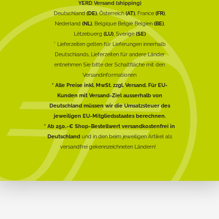
YERD Versand (shipping)
Deutschland
(DE)
, Österreich
(AT)
, France
(FR)
,
Nederland
(NL)
, Belgique België Belgien
(BE)
,
Lëtzebuerg
(LU)
, Sverige
(SE)
* Lieferzeiten gelten für Lieferungen innerhalb
Deutschlands, Lieferzeiten für andere Länder
entnehmen Sie bitte der Schaltfläche mit den
Versandinformationen
* Alle Preise inkl. MwSt. zzgl. Versand. Für EU-
Kunden mit Versand-Ziel ausserhalb von
Deutschland müssen wir die Umsatzsteuer des
jeweiligen EU-Mitgliedsstaates berechnen.
* Ab 250,-€ Shop-Bestellwert versandkostenfrei in
Deutschland
und in den beim jeweiligen Artikel als
versandfrei gekennzeichneten Ländern!