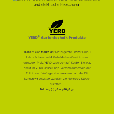
®
YERD
Gartentechnik-Produkte
YERD
ist eine
Marke
der Motorgeräte Fischer GmbH
Lahr - Schwarzwald: Gute Marken-Qualität zum
günstigen Preis. YERD Lagerverkauf: Kaufen Sie jetzt
direkt im YERD Online Shop. Versand ausserhalb der
EU bitte auf Anfrage. Kunden ausserhalb der EU
können wir selbstverständlich die Mehrwert-Steuer
erstatten......
Tel.: +49 (0) 7821 58838 30