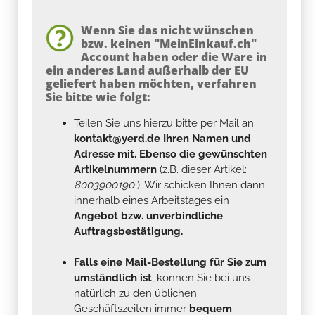
Wenn Sie das nicht wünschen
bzw. keinen "MeinEinkauf.ch"
Account haben oder die Ware in
ein anderes Land außerhalb der EU
geliefert haben möchten, verfahren
Sie bitte wie folgt:
Teilen Sie uns hierzu bitte per Mail an
kontakt@yerd.de
Ihren Namen und
Adresse mit. Ebenso die gewünschten
Artikelnummern
(z.B. dieser Artikel:
8003900190
). Wir schicken Ihnen dann
innerhalb eines Arbeitstages ein
Angebot bzw. unverbindliche
Auftragsbestätigung.
Falls eine Mail-Bestellung für Sie zum
umständlich ist
, können Sie bei uns
natürlich zu den üblichen
Geschäftszeiten immer
bequem