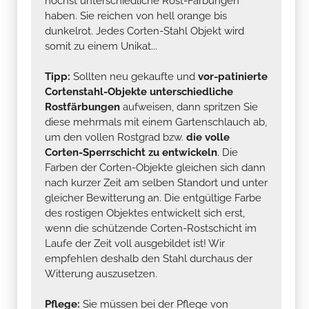
höchst unterschiedliche Rost-Färbungen
haben. Sie reichen von hell orange bis
dunkelrot. Jedes Corten-Stahl Objekt wird
somit zu einem Unikat...
Tipp:
Sollten neu gekaufte und
vor-patinierte
Cortenstahl-Objekte unterschiedliche
Rostfärbungen
aufweisen, dann spritzen Sie
diese mehrmals mit einem Gartenschlauch ab,
um den vollen Rostgrad bzw.
die volle
Corten-Sperrschicht zu entwickeln
. Die
Farben der Corten-Objekte gleichen sich dann
nach kurzer Zeit am selben Standort und unter
gleicher Bewitterung an. Die entgültige Farbe
des rostigen Objektes entwickelt sich erst,
wenn die schützende Corten-Rostschicht im
Laufe der Zeit voll ausgebildet ist! Wir
empfehlen deshalb den Stahl durchaus der
Witterung auszusetzen.
Pflege:
Sie müssen bei der Pflege von