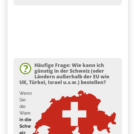
Häufige Frage: Wie kann ich
günstig in der Schweiz (oder
Ländern außerhalb der EU wie
UK, Türkei, Israel u.s.w.) bestellen?
Wenn
Sie
die
Ware
in die
Schw
eiz