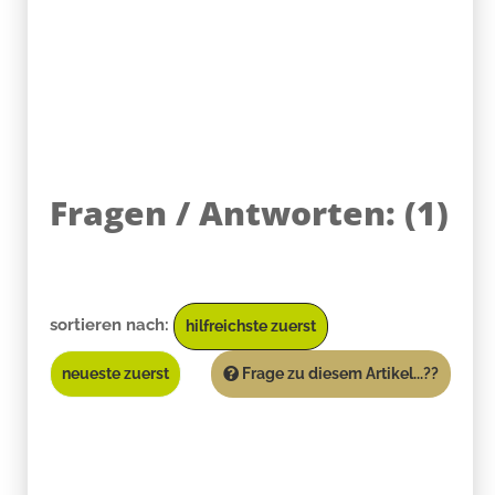
Fragen / Antworten:
(
1
)
sortieren nach:
hilfreichste zuerst
neueste zuerst
Frage zu diesem Artikel...??