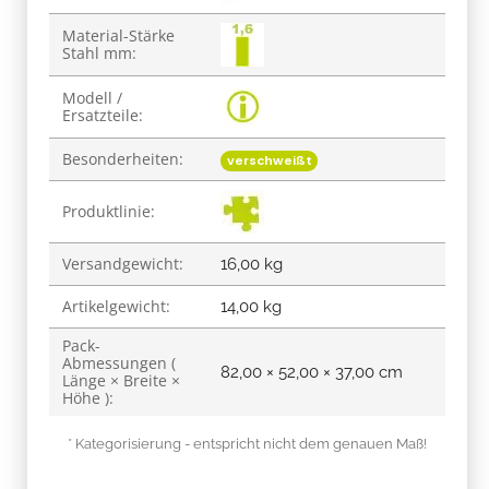
Material-Stärke
Stahl mm:
Modell /
Ersatzteile:
Besonderheiten:
verschweißt
Produktlinie:
Versandgewicht:
16,00 kg
Artikelgewicht:
14,00
kg
Pack-
Abmessungen (
82,00 × 52,00 × 37,00 cm
Länge × Breite ×
Höhe ):
* Kategorisierung - entspricht nicht dem genauen Maß!