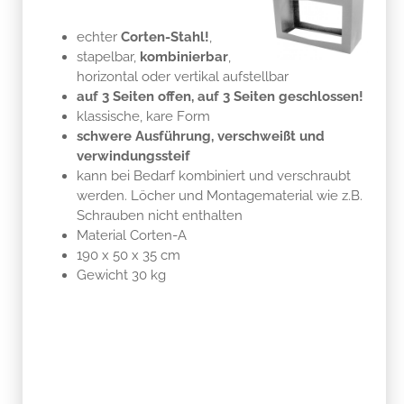
echter
Corten-Stahl!
,
stapelbar,
kombinierbar
,
horizontal oder vertikal aufstellbar
auf 3 Seiten offen, auf 3 Seiten geschlossen!
klassische, kare Form
schwere Ausführung, verschweißt und
verwindungssteif
kann bei Bedarf kombiniert und verschraubt
werden. Löcher und Montagematerial wie z.B.
Schrauben nicht enthalten
Material Corten-A
190 x 50 x 35 cm
Gewicht 30 kg