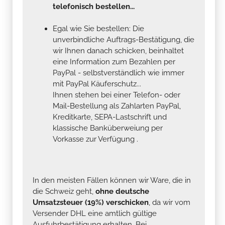
telefonisch bestellen...
Egal wie Sie bestellen: Die
unverbindliche Auftrags-Bestätigung, die
wir Ihnen danach schicken, beinhaltet
eine Information zum Bezahlen per
PayPal - selbstverständlich wie immer
mit PayPal Käuferschutz...
Ihnen stehen bei einer Telefon- oder
Mail-Bestellung als Zahlarten PayPal,
Kreditkarte, SEPA-Lastschrift und
klassische Banküberweiung per
Vorkasse zur Verfügung .
In den meisten Fällen können wir Ware, die in
die Schweiz geht,
ohne deutsche
Umsatzsteuer (19%) verschicken
, da wir vom
Versender DHL eine amtlich gültige
Ausfuhrbestätigung erhalten. Bei