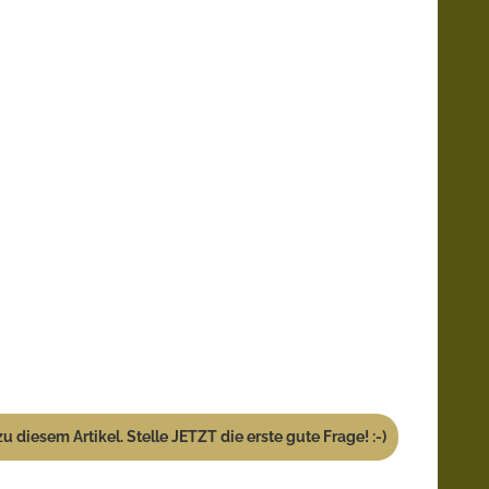
u diesem Artikel. Stelle JETZT die erste gute Frage! :-)