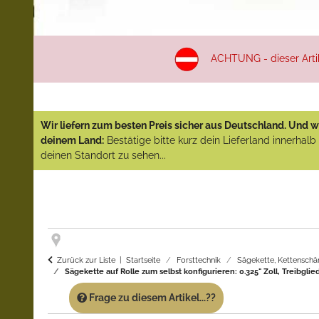
ACHTUNG - dieser Artike
Wir liefern zum besten Preis sicher aus Deutschland. Und wi
deinem Land:
Bestätige bitte kurz dein Lieferland innerhal
deinen Standort zu sehen...
Zurück zur Liste
Startseite
Forsttechnik
Sägekette, Kettenschä
Sägekette auf Rolle zum selbst konfigurieren: 0.325" Zoll, Treibgli
Frage zu diesem Artikel...??