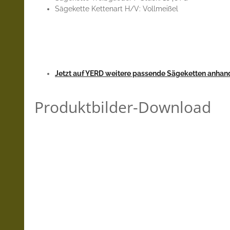
Sägekette Kettenart H/V: Vollmeißel
Jetzt auf YERD weitere passende Sägeketten anhand
Produktbilder-Download