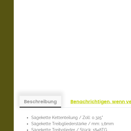
Beschreibung
Benachrichtigen, wenn v
Sägekette Kettenteilung / Zoll: 0.325"
Sägekette Treibgliederstärke / mm: 1,6mm
Sägekette Treibglieder / Stück: 1848TG