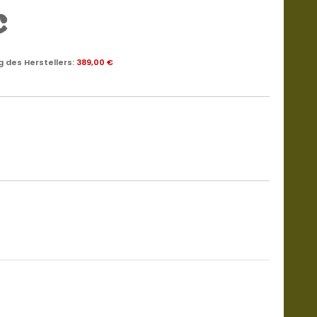
€
 des Herstellers
:
389,00 €