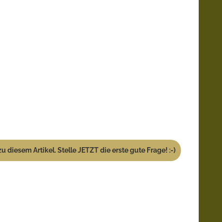
u diesem Artikel. Stelle JETZT die erste gute Frage! :-)