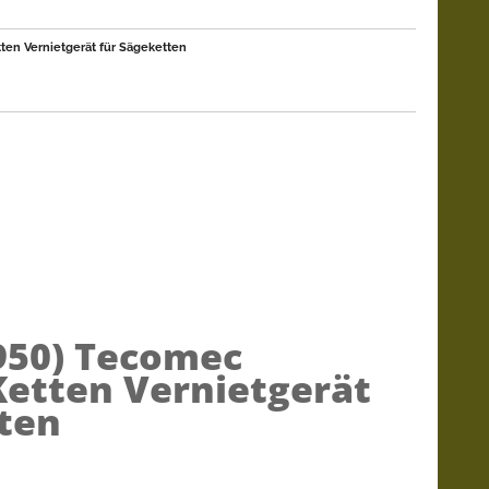
en Vernietgerät für Sägeketten
950)
Tecomec
etten Vernietgerät
ten