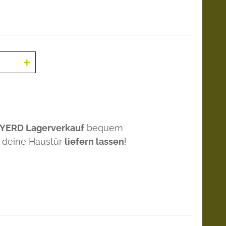
 YERD Lagerverkauf
bequem
 deine Haustür
liefern lassen
!