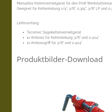
Manuelles Kettenvernietgerät für den Profi Werkstatteins
Geeignet für Kettenteilung 1/4", 3/8", 0,325", 3/8" LP und 0
Lieferumfang:
Tecomec Sägekettenvernietgerät
1x Amboss für Kettenteilung 3/8" und 0.404"
1x Ambossgriff für 3/8" und 0.404"
Produktbilder-Download