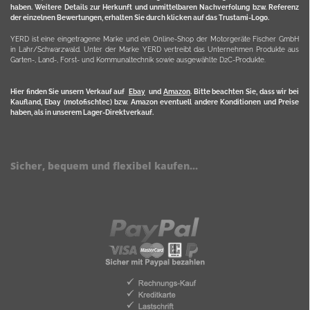
haben. Weitere Details zur Herkunft und unmittelbaren Nachverfolung bzw. Referenz
der einzelnen Bewertungen, erhalten Sie durch klicken auf das Trustami-Logo.
YERD ist eine eingetragene Marke und ein Online-Shop der Motorgeräte Fischer GmbH
in Lahr/Schwarzwald. Unter der Marke YERD vertreibt das Unternehmen Produkte aus
Garten-, Land-, Forst- und Kommunaltechnik sowie ausgewählte D2C-Produkte.
Hier finden Sie unsern Verkauf auf
Ebay
und
Amazon
. Bitte beachten Sie, dass wir bei
Kaufland, Ebay (motofischtec) bzw. Amazon eventuell andere Konditionen und Preise
haben, als in unserem Lager-Direktverkauf.
Sicher, bequem und flexibel kaufen...