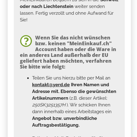
oder nach Liechtenstein
weiter senden
lassen. Fertig verzollt und ohne Aufwand für
Sie!
Wenn Sie das nicht wünschen
bzw. keinen "MeinEinkauf.ch"
Account haben oder die Ware in
ein anderes Land außerhalb der EU
geliefert haben möchten, verfahren
Sie bitte wie folgt:
Teilen Sie uns hierzu bitte per Mail an
kontakt@yerd.de
Ihren Namen und
Adresse mit. Ebenso die gewünschten
Artikelnummern
(z.B. dieser Artikel:
250SK3251357H
). Wir schicken Ihnen
dann innerhalb eines Arbeitstages ein
Angebot bzw. unverbindliche
Auftragsbestätigung.