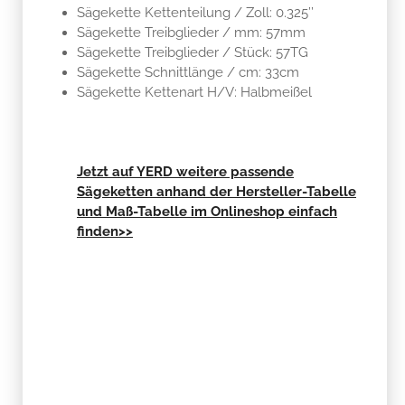
Sägekette Kettenteilung / Zoll: 0.325’’
Sägekette Treibglieder / mm: 57mm
Sägekette Treibglieder / Stück: 57TG
Sägekette Schnittlänge / cm: 33cm
Sägekette Kettenart H/V: Halbmeißel
Jetzt auf YERD weitere passende
Sägeketten anhand der Hersteller-Tabelle
und Maß-Tabelle im Onlineshop einfach
finden>>