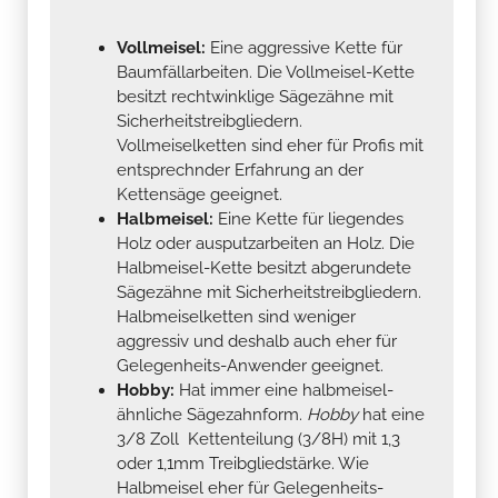
Vollmeisel:
Eine aggressive Kette für
Baumfällarbeiten. Die Vollmeisel-Kette
besitzt rechtwinklige Sägezähne mit
Sicherheitstreibgliedern.
Vollmeiselketten sind eher für Profis mit
entsprechnder Erfahrung an der
Kettensäge geeignet.
Halbmeisel:
Eine Kette für liegendes
Holz oder ausputzarbeiten an Holz. Die
Halbmeisel-Kette besitzt abgerundete
Sägezähne mit Sicherheitstreibgliedern.
Halbmeiselketten sind weniger
aggressiv und deshalb auch eher für
Gelegenheits-Anwender geeignet.
Hobby:
Hat immer eine halbmeisel-
ähnliche Sägezahnform.
Hobby
hat eine
3/8 Zoll Kettenteilung (3/8H) mit 1,3
oder 1,1mm Treibgliedstärke. Wie
Halbmeisel eher für Gelegenheits-