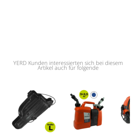
YERD Kunden interessierten sich bei diesem
Artikel auch für folgende