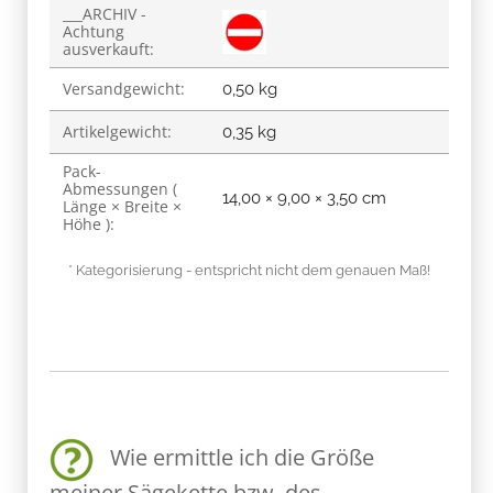
___ARCHIV -
Achtung
ausverkauft:
Versandgewicht:
0,50 kg
Artikelgewicht:
0,35
kg
Pack-
Abmessungen (
14,00 × 9,00 × 3,50 cm
Länge × Breite ×
Höhe ):
* Kategorisierung - entspricht nicht dem genauen Maß!
Wie ermittle ich die Größe
meiner Sägekette bzw. des