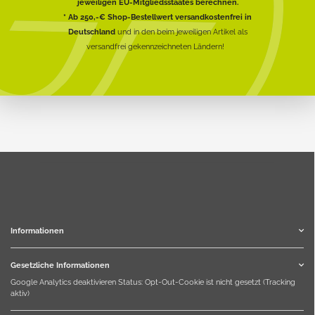
jeweiligen EU-Mitgliedsstaates berechnen.
* Ab 250,-€ Shop-Bestellwert versandkostenfrei in
Deutschland
und in den beim jeweiligen Artikel als
versandfrei gekennzeichneten Ländern!
Informationen
Gesetzliche Informationen
Google Analytics deaktivieren
Status: Opt-Out-Cookie ist nicht gesetzt (Tracking
aktiv)