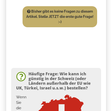
Bisher gibt es keine Fragen zu diesem
Artikel. Stelle JETZT die erste gute Frage!
:-)
Häufige Frage: Wie kann ich
günstig in der Schweiz (oder
Ländern außerhalb der EU wie
UK, Türkei, Israel u.s.w.) bestellen?
Wenn
Sie
die