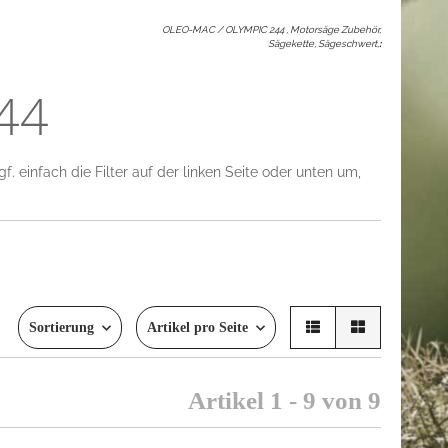
OLEO-MAC / OLYMPIC 244 , Motorsäge Zubehör,
Sägekette, Sägeschwert,
:
44
 einfach die Filter auf der linken Seite oder unten um,
Sortierung
Artikel pro Seite
Artikel 1 - 9 von 9