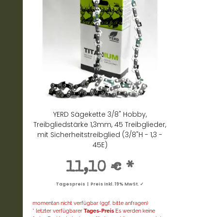
YERD Sägekette 3/8" Hobby,
Treibgliedstärke 1,3mm, 45 Treibglieder,
mit Sicherheitstreibglied (3/8"H - 1,3 -
45E)
11,10 €
*
Tagespreis | Preis inkl. 19% MwSt. ✓
momentan nicht verfügbar (ggf. bitte anfragen)
* letzter verfügbarer
Tages-Preis
Es werden keine