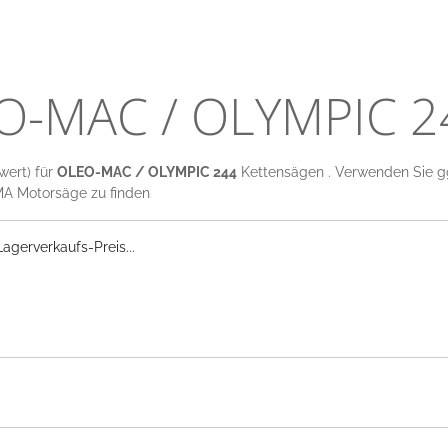
EO-MAC / OLYMPIC 2
wert) für
OLEO-MAC / OLYMPIC 244
Kettensägen . Verwenden Sie ggf.
A Motorsäge zu finden
gerverkaufs-Preis...