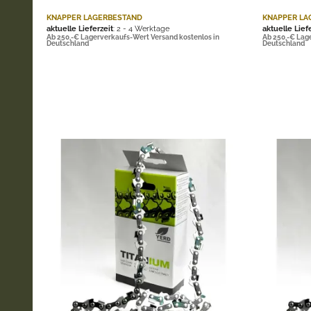
KNAPPER LAGERBESTAND
KNAPPER LA
aktuelle Lieferzeit
: 2 - 4 Werktage
aktuelle Lief
Ab 250,-€ Lagerverkaufs-Wert Versand kostenlos in
Ab 250,-€ Lag
Deutschland
Deutschland