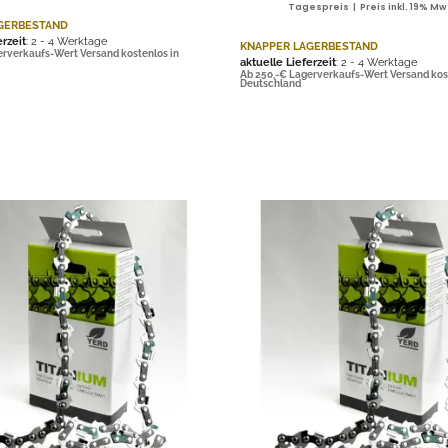
Tagespreis | Preis inkl. 19% Mw
GERBESTAND
erzeit
: 2 - 4 Werktage
KNAPPER LAGERBESTAND
erverkaufs-Wert Versand kostenlos in
aktuelle Lieferzeit
: 2 - 4 Werktage
Ab 250,-€ Lagerverkaufs-Wert Versand kos
Deutschland