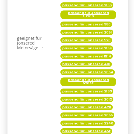
passend für Jonsered 2156
passend für Jonsered
EL1200
passend für Jonsered 380
passend für Jonsered 2051
geeignet für
passend für Jonsered 520
Jonsered
Motorsäge...:
passend für Jonsered 2159
passend für Jonsered EL14
passend für Jonsered 410
passend für Jonsered 2054
passend für Jonsered
520SP
passend für Jonsered 2163
passend für Jonsered 2012
passend für Jonsered 420
passend für Jonsered 2055
passend für Jonsered 2240
passend für Jonsered 45E