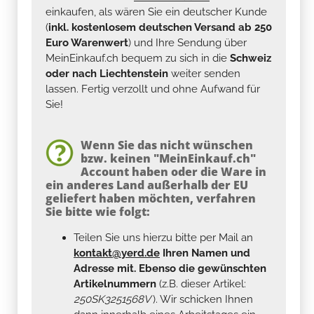
einkaufen, als wären Sie ein deutscher Kunde
(
inkl. kostenlosem deutschen Versand ab 250
Euro Warenwert
) und Ihre Sendung über
MeinEinkauf.ch bequem zu sich in die
Schweiz
oder nach Liechtenstein
weiter senden
lassen. Fertig verzollt und ohne Aufwand für
Sie!
Wenn Sie das nicht wünschen
bzw. keinen "MeinEinkauf.ch"
Account haben oder die Ware in
ein anderes Land außerhalb der EU
geliefert haben möchten, verfahren
Sie bitte wie folgt:
Teilen Sie uns hierzu bitte per Mail an
kontakt@yerd.de
Ihren Namen und
Adresse mit. Ebenso die gewünschten
Artikelnummern
(z.B. dieser Artikel:
250SK3251568V
). Wir schicken Ihnen