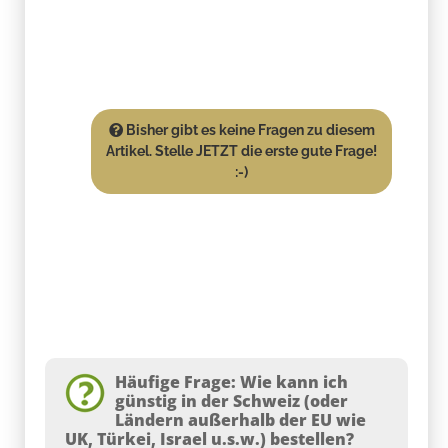
Bisher gibt es keine Fragen zu diesem
Artikel. Stelle JETZT die erste gute Frage!
:-)
Häufige Frage: Wie kann ich
günstig in der Schweiz (oder
Ländern außerhalb der EU wie
UK, Türkei, Israel u.s.w.) bestellen?