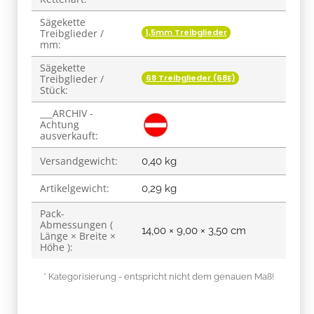
Sägekette
1,5mm Treibglieder
Treibglieder /
mm:
Sägekette
68 Treibglieder (68E)
Treibglieder /
Stück:
___ARCHIV -
Achtung
ausverkauft:
Versandgewicht:
0,40 kg
Artikelgewicht:
0,29
kg
Pack-
Abmessungen (
14,00 × 9,00 × 3,50 cm
Länge × Breite ×
Höhe ):
* Kategorisierung - entspricht nicht dem genauen Maß!