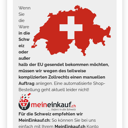
Wenn
Sie
die
Ware
in die
Schw
eiz
oder
außer
halb der EU gesendet bekommen möchten,
müssen wir wegen des teilweise
komplizierten Zollrechts einen manuellen
Auftrag
anlegen. Eine automatisierte Shop-
Bestellung geht aktuell leider nicht!
Für die Schweiz empfehlen wir
MeinEinkauf.ch:
So können Sie bei uns
einfach mit Ihrem
MeinEinkauf.ch
Konto