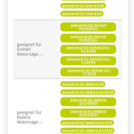
passend für Solo 643IP
passend für Solo 644
passend für Einhell
PKS45/1AV
passend für Einhell
PKS50/1AV
geeignet für
passend für Einhell QG-
Einhell
PC4645
Motorsäge...:
passend für Einhell QG-
PC5045
passend für Einhell QG-
PT3043
passend für Makita 45
passend für Makita DCS430
passend für Makita
DCS43001
passend für Makita
geeignet für
DCS4300i
Makita
Motorsäge...:
passend für Makita DCS431
passend für Makita DCS520