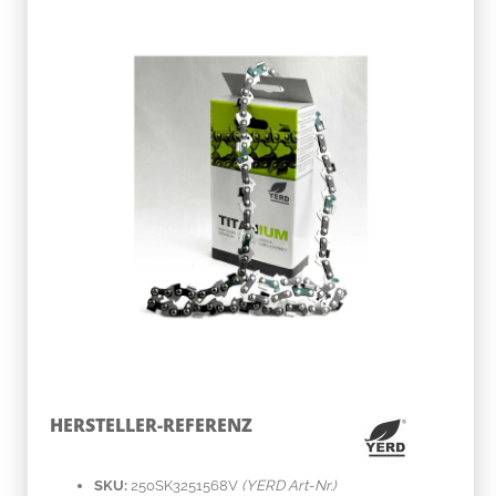
HERSTELLER-REFERENZ
SKU:
250SK3251568V
(YERD Art-Nr.)