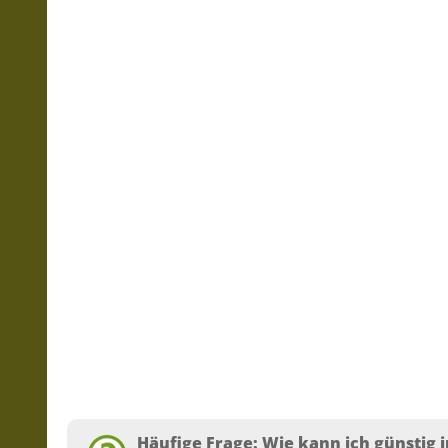
Häufige Frage: Wie kann ich günstig i