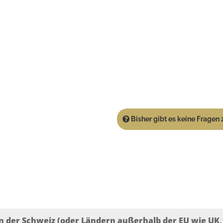
Bisher gibt es keine Fragen z
n der Schweiz (oder Ländern außerhalb der EU wie UK, T