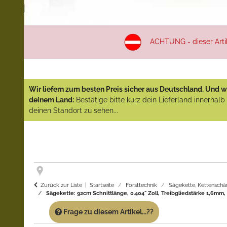
ACHTUNG - dieser Artike
Wir liefern zum besten Preis sicher aus Deutschland. Und wi
deinem Land:
Bestätige bitte kurz dein Lieferland innerhal
deinen Standort zu sehen...
Zurück zur Liste
Startseite
Forsttechnik
Sägekette, Kettenschä
Sägekette: 92cm Schnittlänge, 0.404" Zoll, Treibgliedstärke 1,6mm, T
Frage zu diesem Artikel...??