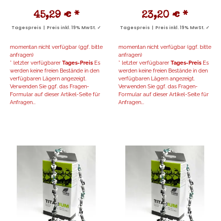
45,29 €
*
23,20 €
*
Tagespreis | Preis inkl. 19% MwSt. ✓
Tagespreis | Preis inkl. 19% MwSt. ✓
momentan nicht verfügbar (ggf. bitte
momentan nicht verfügbar (ggf. bitte
anfragen)
anfragen)
* letzter verfügbarer
Tages-Preis
Es
* letzter verfügbarer
Tages-Preis
Es
werden keine freien Bestände in den
werden keine freien Bestände in den
verfügbaren Lägern angezeigt.
verfügbaren Lägern angezeigt.
Verwenden Sie ggf. das Fragen-
Verwenden Sie ggf. das Fragen-
Formular auf dieser Artikel-Seite für
Formular auf dieser Artikel-Seite für
Anfragen...
Anfragen...