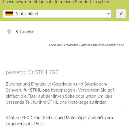
Preise bzw. den Steuersatz für deinen Standort zu sehen...
✔
Deutschland
Startseite
STIHL 090 , Motorsäge Zubehör, Sägekette, Sägeschwert,
:
passend für STIHL 090
Zubehör und Ersatzteile (Sägeketten und Sägeketten-
Schwert) für
STIHL 090
Kettensägen . Verwenden Sie ggf.
einfach die Filter auf der linken Seite oder unten um, das
passende Teil für Ihre STIHL 090 Motorsäge zu finden
Weitere
YERD Forsttechnik und Motorsäge-Zubehör zum
Lagerverkaufs-Preis...