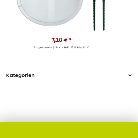
7,10 €
*
Tagespreis | Preis inkl. 19% MwSt. ✓
Kategorien