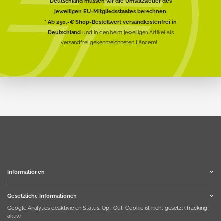
Deutschland müssen wir die Umsatzsteuer des
jeweiligen EU-Mitgliedsstaates berechnen.
* Ab 250,-€ Shop-Bestellwert versandkostenfrei in
Deutschland
und in den beim jeweiligen Artikel als
versandfrei gekennzeichneten Ländern!
Informationen
Gesetzliche Informationen
Google Analytics deaktivieren
Status: Opt-Out-Cookie ist nicht gesetzt (Tracking
aktiv)