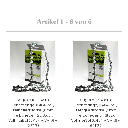
Artikel 1 - 6 von 6
Sägekette: 104cm
Sägekette: 43cm
Schnittlänge, 0.404" Zoll,
Schnittlänge, 0.404" Zoll,
Treibgliedstärke 1,6mm,
Treibgliedstärke 1,6mm,
Treibglieder 122 Stück,
Treibglieder 64 Stück,
Vollmeißel (0.404" - V - 1,6 -
Vollmeißel (0.404" - V - 1,6 -
122TG)
64TG)