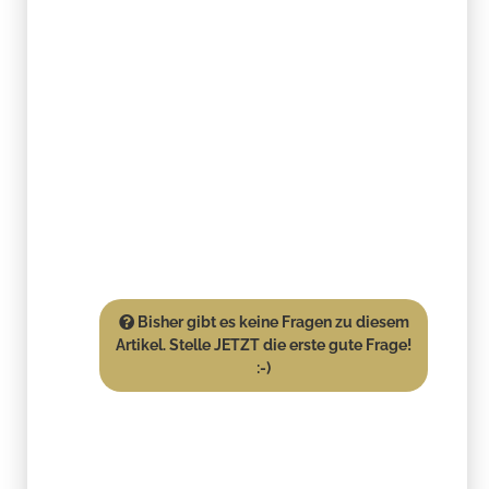
Bisher gibt es keine Fragen zu diesem
Artikel. Stelle JETZT die erste gute Frage!
:-)