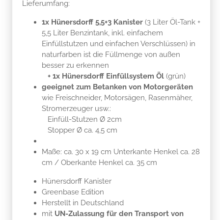
Lieferumfang:
1x Hünersdorff 5,5+3 Kanister
(3 Liter Öl-Tank +
5,5 Liter Benzintank, inkl. einfachem
Einfüllstutzen und einfachen Verschlüssen) in
naturfarben ist die Füllmenge von außen
besser zu erkennen
+ 1x Hünersdorff Einfüllsystem Öl
(grün)
geeignet zum Betanken von Motorgeräten
wie Freischneider, Motorsägen, Rasenmäher,
Stromerzeuger usw.:
Einfüll-Stutzen Ø 2cm
Stopper Ø ca. 4,5 cm
Maße: ca. 30 x 19 cm Unterkante Henkel ca. 28
cm / Oberkante Henkel ca. 35 cm
Hünersdorff Kanister
Greenbase Edition
Herstellt in Deutschland
mit
UN-Zulassung für den Transport von