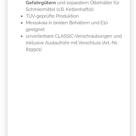
Gefahrgütern
und separatem Ölbehälter für
Schmiermittel (z.B. Kettenhaftöl)
TÜV-geprüfte Produktion
Messskala in beiden Behältern und E10
geeignet
unverlierbare CLASSIC-Verschraubungen und
inklusive Auslaufrohr mit Verschluss (Art.-Nr.
819901)