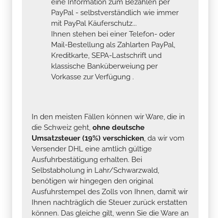
eine Information zum Bezahlen per
PayPal - selbstverständlich wie immer
mit PayPal Käuferschutz...
Ihnen stehen bei einer Telefon- oder
Mail-Bestellung als Zahlarten PayPal,
Kreditkarte, SEPA-Lastschrift und
klassische Banküberweiung per
Vorkasse zur Verfügung .
In den meisten Fällen können wir Ware, die in
die Schweiz geht,
ohne deutsche
Umsatzsteuer (19%) verschicken
, da wir vom
Versender DHL eine amtlich gültige
Ausfuhrbestätigung erhalten. Bei
Selbstabholung in Lahr/Schwarzwald,
benötigen wir hingegen den original
Ausfuhrstempel des Zolls von Ihnen, damit wir
Ihnen nachträglich die Steuer zurück erstatten
können. Das gleiche gilt, wenn Sie die Ware an