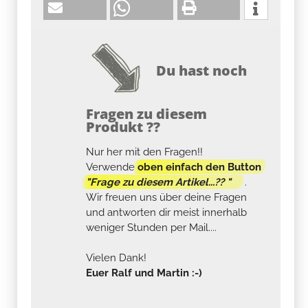
Du hast noch
Fragen zu diesem
Produkt ??
Nur her mit den Fragen!!
Verwende
oben einfach den Button
"Frage zu diesem Artikel...?? "
.
Wir freuen uns über deine Fragen
und antworten dir meist innerhalb
weniger Stunden per Mail....
Vielen Dank!
Euer Ralf und Martin :-)