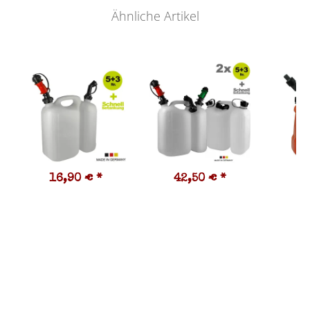
Ähnliche Artikel
16,90 €
*
42,50 €
*
3