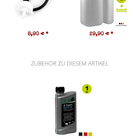
8,90 €
*
29,90 €
*
ZUBEHÖR ZU DIESEM ARTIKEL