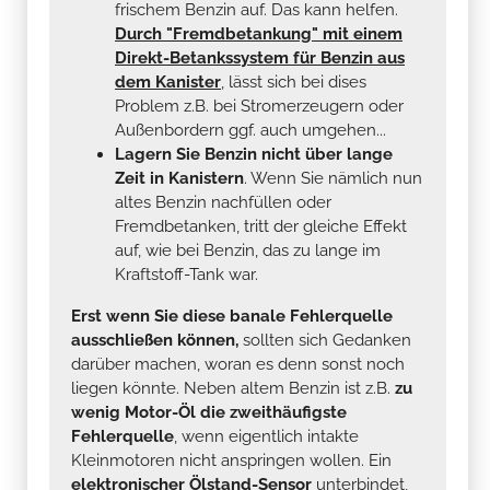
frischem Benzin auf. Das kann helfen.
Durch "Fremdbetankung" mit einem
Direkt-Betankssystem für Benzin aus
dem Kanister
, lässt sich bei dises
Problem z.B. bei Stromerzeugern oder
Außenbordern ggf. auch umgehen...
Lagern Sie Benzin nicht über lange
Zeit in Kanistern
. Wenn Sie nämlich nun
altes Benzin nachfüllen oder
Fremdbetanken, tritt der gleiche Effekt
auf, wie bei Benzin, das zu lange im
Kraftstoff-Tank war.
Erst wenn Sie diese banale Fehlerquelle
ausschließen können,
sollten sich Gedanken
darüber machen, woran es denn sonst noch
liegen könnte. Neben altem Benzin ist z.B.
zu
wenig Motor-Öl die zweithäufigste
Fehlerquelle
, wenn eigentlich intakte
Kleinmotoren nicht anspringen wollen. Ein
elektronischer Ölstand-Sensor
unterbindet,