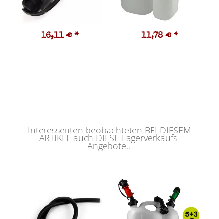
16,11 €
*
11,78 €
*
Interessenten beobachteten BEI DIESEM
ARTIKEL auch DIESE Lagerverkaufs-
Angebote...