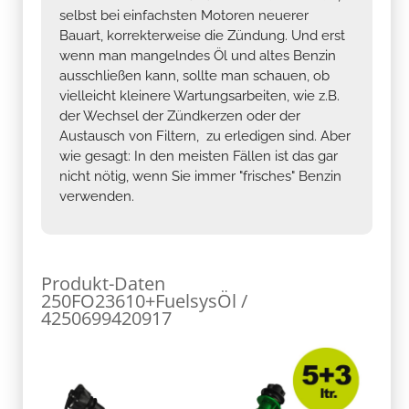
selbst bei einfachsten Motoren neuerer
Bauart, korrekterweise die Zündung. Und erst
wenn man mangelndes Öl und altes Benzin
ausschließen kann, sollte man schauen, ob
vielleicht kleinere Wartungsarbeiten, wie z.B.
der Wechsel der Zündkerzen oder der
Austausch von Filtern, zu erledigen sind. Aber
wie gesagt: In den meisten Fällen ist das gar
nicht nötig, wenn Sie immer "frisches" Benzin
verwenden.
Produkt-Daten
250FO23610+FuelsysÖl /
4250699420917