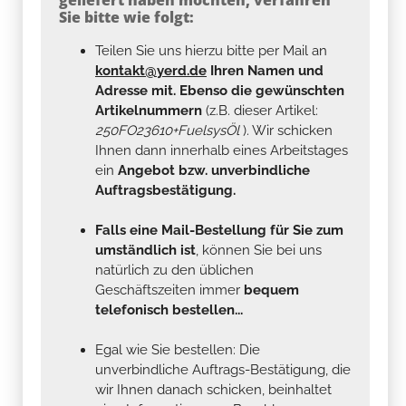
Sie bitte wie folgt:
Teilen Sie uns hierzu bitte per Mail an
kontakt@yerd.de
Ihren Namen und
Adresse mit. Ebenso die gewünschten
Artikelnummern
(z.B. dieser Artikel:
250FO23610+FuelsysÖl
). Wir schicken
Ihnen dann innerhalb eines Arbeitstages
ein
Angebot bzw. unverbindliche
Auftragsbestätigung.
Falls eine Mail-Bestellung für Sie zum
umständlich ist
, können Sie bei uns
natürlich zu den üblichen
Geschäftszeiten immer
bequem
telefonisch bestellen...
Egal wie Sie bestellen: Die
unverbindliche Auftrags-Bestätigung, die
wir Ihnen danach schicken, beinhaltet