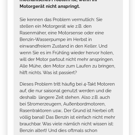
Motorgerät nicht anspringt.
Sie kennen das Problem vermutlich: Sie
stellen ein Motorgerät wie z.B. den
Rasenmäher, eine Motorsense oder eine
Benzin-Wasserpumpe im Herbst in
einwandfreiem Zustand in den Keller. Und
wenn Sie es im Frühling wieder hervor holen,
will der Motor partout nicht mehr anspringen.
Alle Mühe, den Motor zum Laufen zu bringen,
hilft nichts. Was ist passiert?
Dieses Problem tritt häufig bei 4-Takt Motoren
auf, die nur saisonal genutzt werden und die
deshalb längere Zeit stehen. Also z.B. auch
bei Stromerzeugern, Außenbordmotoren,
Rasentraktoren usw.. Der Grund ist hierbei oft
völlig banal! Das Benzin ist einfach nicht mehr
brauchbar. Was viele nämlich nicht wissen ist:
Benzin altert! Und dies oftmals schon