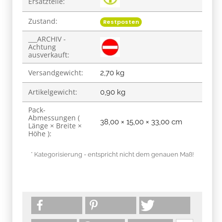
Ersatzteile:
Zustand:
Restposten
___ARCHIV -
Achtung
ausverkauft:
Versandgewicht:
2,70 kg
Artikelgewicht:
0,90
kg
Pack-
Abmessungen (
38,00 × 15,00 × 33,00 cm
Länge × Breite ×
Höhe ):
* Kategorisierung - entspricht nicht dem genauen Maß!