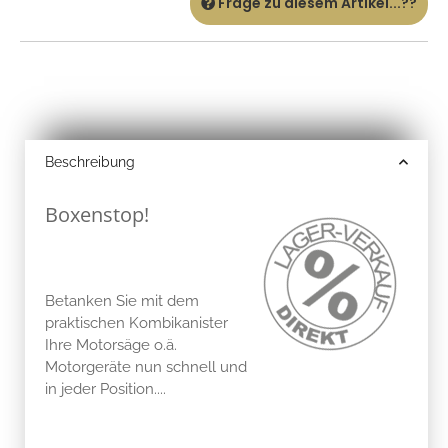
Frage zu diesem Artikel...??
Beschreibung
Boxenstop!
Betanken Sie mit dem
praktischen Kombikanister
Ihre Motorsäge o.ä.
Motorgeräte nun schnell und
in jeder Position....