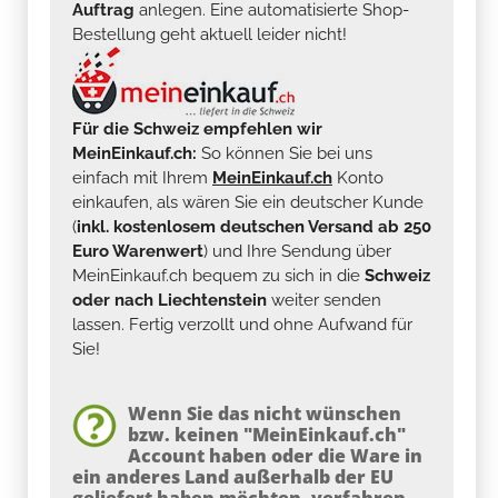
Auftrag
anlegen. Eine automatisierte Shop-
Bestellung geht aktuell leider nicht!
Für die Schweiz empfehlen wir
MeinEinkauf.ch:
So können Sie bei uns
einfach mit Ihrem
MeinEinkauf.ch
Konto
einkaufen, als wären Sie ein deutscher Kunde
(
inkl. kostenlosem deutschen Versand ab 250
Euro Warenwert
) und Ihre Sendung über
MeinEinkauf.ch bequem zu sich in die
Schweiz
oder nach Liechtenstein
weiter senden
lassen. Fertig verzollt und ohne Aufwand für
Sie!
Wenn Sie das nicht wünschen
bzw. keinen "MeinEinkauf.ch"
Account haben oder die Ware in
ein anderes Land außerhalb der EU
geliefert haben möchten, verfahren