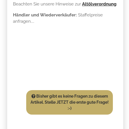
Beachten Sie unsere Hinweise zur
Altölverordnung
Händler und Wiederverkäufer:
Staffelpreise
anfragen....
Bisher gibt es keine Fragen zu diesem
Artikel. Stelle JETZT die erste gute Frage!
:-)