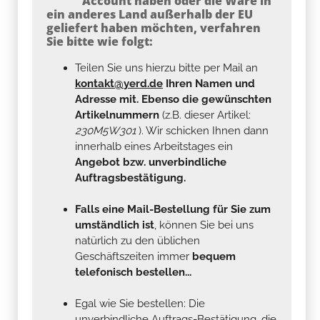
Account haben oder die Ware in
ein anderes Land außerhalb der EU
geliefert haben möchten, verfahren
Sie bitte wie folgt:
Teilen Sie uns hierzu bitte per Mail an
kontakt@yerd.de
Ihren Namen und
Adresse mit. Ebenso die gewünschten
Artikelnummern
(z.B. dieser Artikel:
230M5W301
). Wir schicken Ihnen dann
innerhalb eines Arbeitstages ein
Angebot bzw. unverbindliche
Auftragsbestätigung.
Falls eine Mail-Bestellung für Sie zum
umständlich ist
, können Sie bei uns
natürlich zu den üblichen
Geschäftszeiten immer
bequem
telefonisch bestellen...
Egal wie Sie bestellen: Die
unverbindliche Auftrags-Bestätigung, die