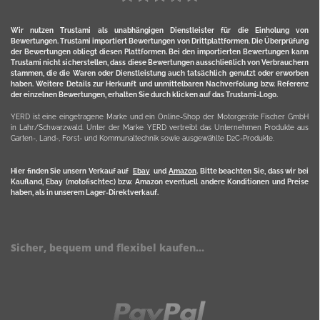
Wir nutzen Trustami als unabhängigen Dienstleister für die Einholung von
Bewertungen. Trustami importiert Bewertungen von Drittplattformen. Die Überprüfung
der Bewertungen obliegt diesen Plattformen. Bei den importierten Bewertungen kann
Trustami nicht sicherstellen, dass diese Bewertungen ausschließlich von Verbrauchern
stammen, die die Waren oder Dienstleistung auch tatsächlich genutzt oder erworben
haben. Weitere Details zur Herkunft und unmittelbaren Nachverfolung bzw. Referenz
der einzelnen Bewertungen, erhalten Sie durch klicken auf das Trustami-Logo.
YERD ist eine eingetragene Marke und ein Online-Shop der Motorgeräte Fischer GmbH
in Lahr/Schwarzwald. Unter der Marke YERD vertreibt das Unternehmen Produkte aus
Garten-, Land-, Forst- und Kommunaltechnik sowie ausgewählte D2C-Produkte.
Hier finden Sie unsern Verkauf auf
Ebay
und
Amazon
. Bitte beachten Sie, dass wir bei
Kaufland, Ebay (motofischtec) bzw. Amazon eventuell andere Konditionen und Preise
haben, als in unserem Lager-Direktverkauf.
Sicher, bequem und flexibel kaufen...