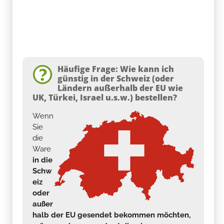
Häufige Frage: Wie kann ich
günstig in der Schweiz (oder
Ländern außerhalb der EU wie
UK, Türkei, Israel u.s.w.) bestellen?
Wenn
Sie
die
Ware
in die
Schw
eiz
oder
außer
halb der EU gesendet bekommen möchten,