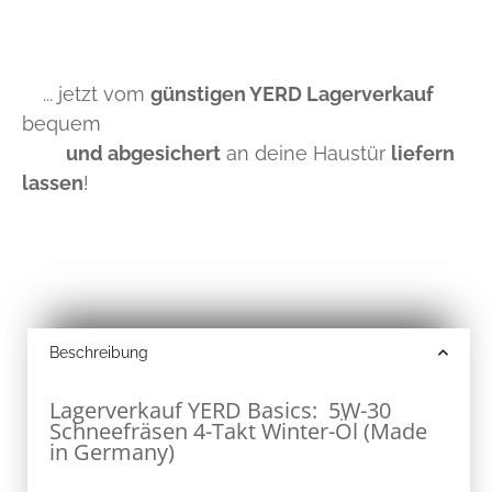
... jetzt vom
günstigen YERD Lagerverkauf
bequem
und abgesichert
an deine Haustür
liefern
lassen
!
Beschreibung
Lagerverkauf YERD Basics: 5W-30
Schneefräsen 4-Takt Winter-Öl (Made
in Germany)