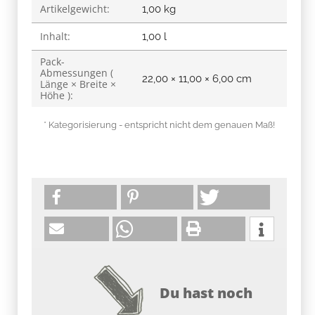
Artikelgewicht:
1,00
kg
Inhalt:
1,00 l
Pack-
Abmessungen (
22,00 × 11,00 × 6,00 cm
Länge × Breite ×
Höhe ):
* Kategorisierung - entspricht nicht dem genauen Maß!
Du hast noch