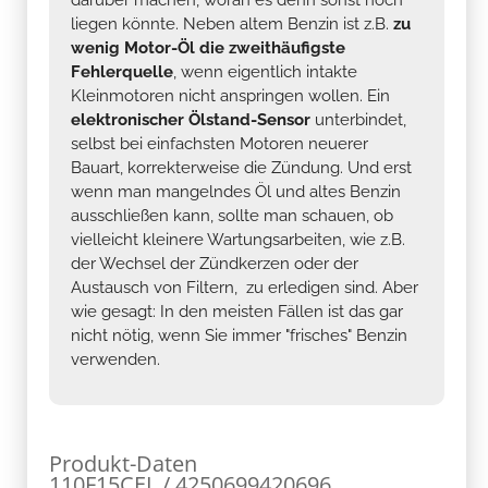
liegen könnte. Neben altem Benzin ist z.B.
zu
wenig Motor-Öl die zweithäufigste
Fehlerquelle
, wenn eigentlich intakte
Kleinmotoren nicht anspringen wollen. Ein
elektronischer Ölstand-Sensor
unterbindet,
selbst bei einfachsten Motoren neuerer
Bauart, korrekterweise die Zündung. Und erst
wenn man mangelndes Öl und altes Benzin
ausschließen kann, sollte man schauen, ob
vielleicht kleinere Wartungsarbeiten, wie z.B.
der Wechsel der Zündkerzen oder der
Austausch von Filtern, zu erledigen sind. Aber
wie gesagt: In den meisten Fällen ist das gar
nicht nötig, wenn Sie immer "frisches" Benzin
verwenden.
Produkt-Daten
110F15CEL / 4250699420696