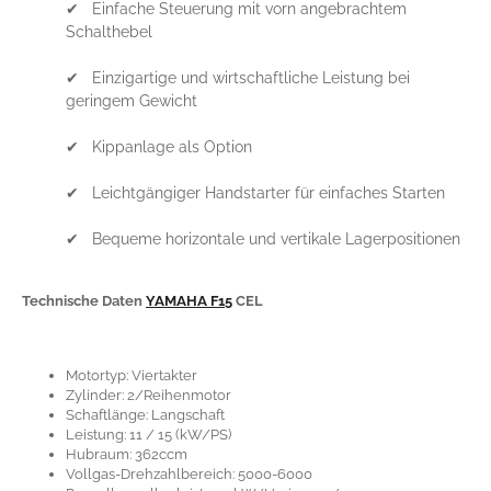
✔ Einfache Steuerung mit vorn angebrachtem
Schalthebel
✔ Einzigartige und wirtschaftliche Leistung bei
geringem Gewicht
✔ Kippanlage als Option
✔ Leichtgängiger Handstarter für einfaches Starten
✔ Bequeme horizontale und vertikale Lagerpositionen
Technische Daten
YAMAHA
F15
CEL
Motortyp: Viertakter
Zylinder: 2/Reihenmotor
Schaftlänge: Langschaft
Leistung: 11 / 15 (kW/PS)
Hubraum: 362ccm
Vollgas-Drehzahlbereich: 5000-6000