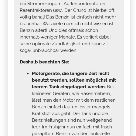
bei Stromerzeugern, Außenbordmotoren,
Rasentraktoren usw.. Der Grund ist hierbei oft
völlig banal! Das Benzin ist einfach nicht mehr
brauchbar. Was viele nämlich nicht wissen ist:
Benzin altert! Und dies oftmals schon
innerhalb weniger Monate. Es verliert dabei
seine optimale Zündfähigkeit und kann z.T.
sogar unbrauchbar werden.
Deshalb beachten Sie:
Motorgeräte, die längere Zeit nicht
benutzt werden, sollten möglichst mit
leerem Tank eingelagert werden.
Bei
kleineren Geräten, wie Rasenmähern,
lässt man den Motor mit dem restlichen
Benzin einfach laufen, bis er mangels
Kraftstoff aus geht. Der Tank und die
Benzinleitungen sind nun weitgehend
leer. Im Frühjahr nun einfach mit frisch
gezapftem Benzin von der Tankstelle