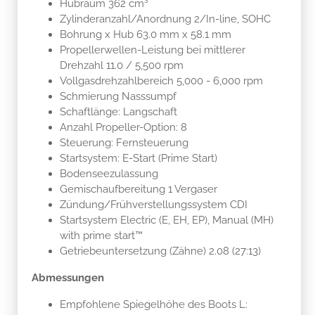
Hubraum 362 cm³
Zylinderanzahl/Anordnung 2/In-line, SOHC
Bohrung x Hub 63.0 mm x 58.1 mm
Propellerwellen-Leistung bei mittlerer
Drehzahl 11.0 / 5,500 rpm
Vollgasdrehzahlbereich 5,000 - 6,000 rpm
Schmierung Nasssumpf
Schaftlänge: Langschaft
Anzahl Propeller-Option: 8
Steuerung: Fernsteuerung
Startsystem: E-Start (Prime Start)
Bodenseezulassung
Gemischaufbereitung 1 Vergaser
Zündung/Frühverstellungssystem CDI
Startsystem Electric (E, EH, EP), Manual (MH)
with prime start™
Getriebeuntersetzung (Zähne) 2.08 (27:13)
Abmessungen
Empfohlene Spiegelhöhe des Boots L: