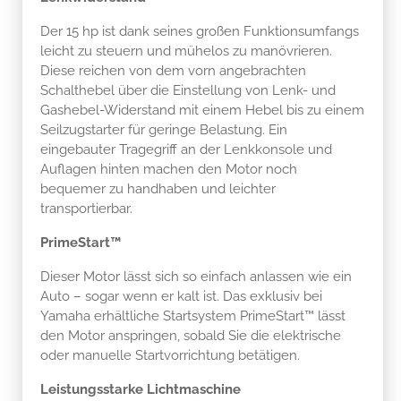
Der 15 hp ist dank seines großen Funktionsumfangs
leicht zu steuern und mühelos zu manövrieren.
Diese reichen von dem vorn angebrachten
Schalthebel über die Einstellung von Lenk- und
Gashebel-Widerstand mit einem Hebel bis zu einem
Seilzugstarter für geringe Belastung. Ein
eingebauter Tragegriff an der Lenkkonsole und
Auflagen hinten machen den Motor noch
bequemer zu handhaben und leichter
transportierbar.
PrimeStart™
Dieser Motor lässt sich so einfach anlassen wie ein
Auto – sogar wenn er kalt ist. Das exklusiv bei
Yamaha erhältliche Startsystem PrimeStart™ lässt
den Motor anspringen, sobald Sie die elektrische
oder manuelle Startvorrichtung betätigen.
Leistungsstarke Lichtmaschine