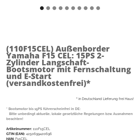
(110F15CEL)
Außenborder
Yamaha F15 CEL: 15PS 2-
Zylinder Langschaft-
Bootsmotor mit Fernschaltung
und E-Start
(versandkostenfrei)*
*
in Deutschland Lieferung frei Haus!
* Bootsmotor bis 15PS führerscheinfrei in DE:
Bitte unbedingt aktuelle, lokale gesetztliche Regelungen bzw. Ausnahmen
beachten!
Artikelnummer:
110F15CEL
GTIN (EAN):
4250699420696
HAN:
F15CEL