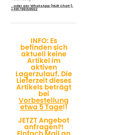
...oder per
WhatsApp
(NUR Chat!):
+491796159552
INFO: Es
befinden sich
aktuell keine
Artikel im
aktiven
Lagerzulauf. Die
Lieferzeit dieses
Artikels beträgt
bei
Vorbestellung
etwa 5 Tage
!!
JETZT Angebot
anfragen?!
Einfach Mail an