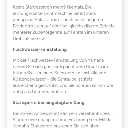
Keine Startreserven mehr? Niemals. Die
leistungsstarke Lichtmaschine liefert stets
genügend Anlassstrom – auch nach längerem
Betrieb im Leerlauf oder bei gleichzeitigem Betrieb
mehrerer Zubehörgeräte auf Fahrten im unteren
Drehzahlbereich.
Flachwasser-Fahrstellung
Mit der Flachwasser-Fahrstellung von Yamaha
nähern Sie sich ganz entspannt dem Ufer. Ob im
trüben Wasser eines Sees oder im kristallklaren
Küstengewässer – die Schraube ist stets
ausreichend geschützt, und Sie können so nah wie
nötig ans Ufer heranfahren.
Startsperre bei eingelegtem Gang
Bei so viel Antriebskraft kann ein versehentliches
Starten eine unangenehme Erfahrung sein. Mit der
Yamaha-Startsperre brauchen Sie sich über