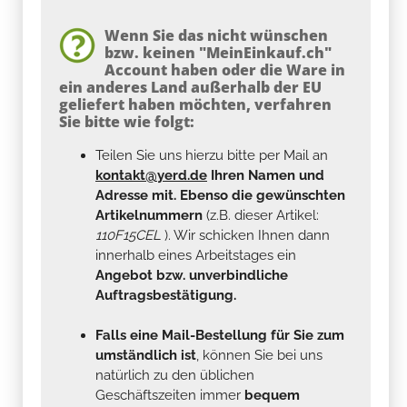
Wenn Sie das nicht wünschen
bzw. keinen "MeinEinkauf.ch"
Account haben oder die Ware in
ein anderes Land außerhalb der EU
geliefert haben möchten, verfahren
Sie bitte wie folgt:
Teilen Sie uns hierzu bitte per Mail an
kontakt@yerd.de
Ihren Namen und
Adresse mit. Ebenso die gewünschten
Artikelnummern
(z.B. dieser Artikel:
110F15CEL
). Wir schicken Ihnen dann
innerhalb eines Arbeitstages ein
Angebot bzw. unverbindliche
Auftragsbestätigung.
Falls eine Mail-Bestellung für Sie zum
umständlich ist
, können Sie bei uns
natürlich zu den üblichen
Geschäftszeiten immer
bequem