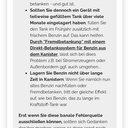
betanken - und gut ist.
Sollten Sie dennoch ein Gerät mit
teilweise gefülltem Tank über viele
Monate eingelagert haben
, füllen Sie
den Tank im Frühjahr zusätzlich mit
frischem Benzin auf. Das kann helfen.
Durch "Fremdbetankung" mit einem
Direkt-Betankssystem für Benzin aus
dem Kanister
, lässt sich bei dises
Problem z.B. bei Stromerzeugern oder
Außenbordern ggf. auch umgehen...
Lagern Sie Benzin nicht über lange
Zeit in Kanistern
. Wenn Sie nämlich nun
altes Benzin nachfüllen oder
Fremdbetanken, tritt der gleiche Effekt
auf, wie bei Benzin, das zu lange im
Kraftstoff-Tank war.
Erst wenn Sie diese banale Fehlerquelle
ausschließen können,
sollten sich Gedanken
darüber machen, woran es denn sonst noch