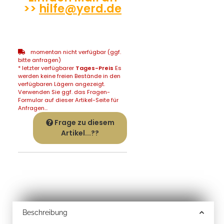
>>
hilfe@yerd.de
momentan nicht verfügbar (ggf.
bitte anfragen)
* letzter verfügbarer
Tages-Preis
Es
werden keine freien Bestände in den
verfügbaren Lägern angezeigt.
Verwenden Sie ggf. das Fragen-
Formular auf dieser Artikel-Seite für
Anfragen...
Frage zu diesem
Artikel...??
Beschreibung