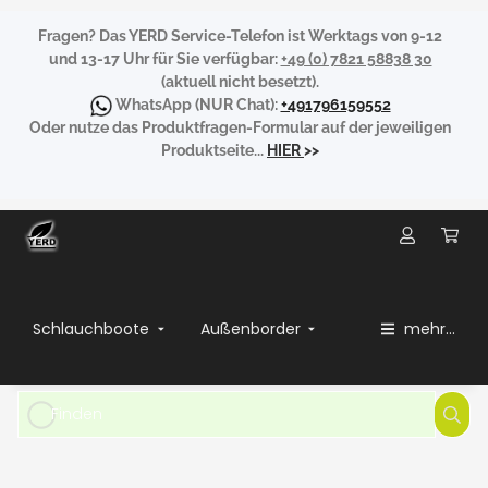
Fragen?
Das YERD Service-Telefon ist Werktags von 9-12
und 13-17 Uhr für Sie verfügbar:
+49 (0) 7821 58838 30
(aktuell nicht besetzt).
WhatsApp
(NUR Chat):
+491796159552
Oder nutze das Produktfragen-Formular auf der jeweiligen
Produktseite...
HIER
>>
Schlauchboote
Außenborder
mehr...