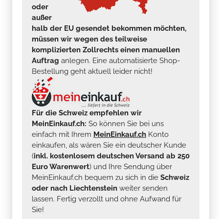
oder
außer
halb der EU gesendet bekommen möchten,
müssen wir wegen des teilweise
komplizierten Zollrechts einen manuellen
Auftrag
anlegen. Eine automatisierte Shop-
Bestellung geht aktuell leider nicht!
Für die Schweiz empfehlen wir
MeinEinkauf.ch:
So können Sie bei uns
einfach mit Ihrem
MeinEinkauf.ch
Konto
einkaufen, als wären Sie ein deutscher Kunde
(
inkl. kostenlosem deutschen Versand ab 250
Euro Warenwert
) und Ihre Sendung über
MeinEinkauf.ch bequem zu sich in die
Schweiz
oder nach Liechtenstein
weiter senden
lassen. Fertig verzollt und ohne Aufwand für
Sie!