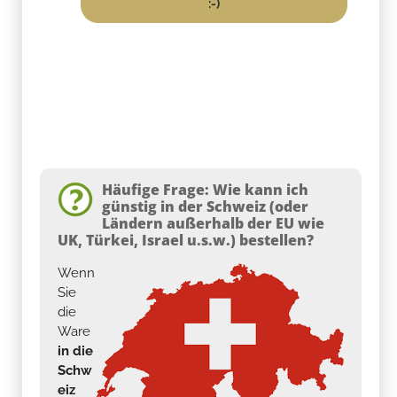
:-)
Häufige Frage: Wie kann ich
günstig in der Schweiz (oder
Ländern außerhalb der EU wie
UK, Türkei, Israel u.s.w.) bestellen?
Wenn
Sie
die
Ware
in die
Schw
eiz