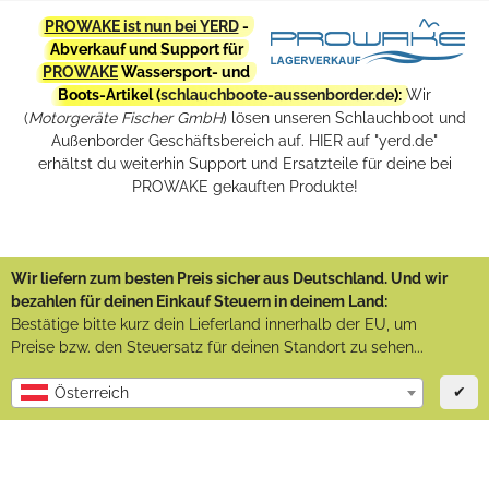
PROWAKE ist nun bei YERD
-
Abverkauf und Support für
PROWAKE
Wassersport- und
Boots-Artikel (
schlauchboote-aussenborder.de
):
Wir
(
Motorgeräte Fischer GmbH
) lösen unseren Schlauchboot und
Außenborder Geschäftsbereich auf. HIER auf "yerd.de"
erhältst du weiterhin Support und Ersatzteile für deine bei
PROWAKE gekauften Produkte!
Wir liefern zum besten Preis sicher aus Deutschland. Und wir
bezahlen für deinen Einkauf Steuern in deinem Land:
Bestätige bitte kurz dein Lieferland innerhalb der EU, um
Preise bzw. den Steuersatz für deinen Standort zu sehen...
✔
Österreich