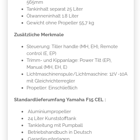
565mm
Tankinhalt separat 25 Liter
Ölwanneninhalt 1.8 Liter
Gewicht ohne Propeller 55,7 kg
Zusätzliche Merkmale
Steuerung: Tiller handle (MH, EH), Remote
control (E, EP)
Trimm- und Kippanlage: Power Tilt (EP),
Manual (MH, EH, E)
Lichtmaschinenspule/Lichtmaschine: 12V -10A
mit Gleichrichterregler
Propeller: Einschließlich
Standardlieferumfang Yamaha F15 CEL :
Aluminiumpropeller
24 Liter Kunststofftank
Tankleitung mit Pumpball
Betriebshandbuch in Deutsch
Garantieunterlagen