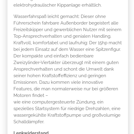
elektrohydraulischer Kippanlage erhältlich.
Wasserfahrspaß leicht gemacht: Dieser ohne
Führerschein fahrbare Außenborder begeistert alle
Freizeitskipper und gewerblichen Nutzer mit seinem
Top-Ansprechverhalten und genialen Handling.
Kraftvoll, komfortabel und laufruhig: Der 15hp macht
bei jedem Einsatz auf dem Wasser eine Spitzenfigur.
Der kompakte und einfach bedienbare
Zweizylinder-Viertakter überzeugt mit einem guten
Ansprechverhalten und schont die Umwelt dank
seiner hohen Kraftstoffeffizienz und geringen
Emissionen. Dazu kommen viele innovative
Features, die man normalerweise nur bei größeren
Motoren findet –
wie eine computergesteuerte Zündung, ein
spezielles Startsystem für niedrige Drehzahlen, eine
wassergekühlte Kraftstoffpumpe und großvolumige
Schalldämpfer.
Lenkwiderstand