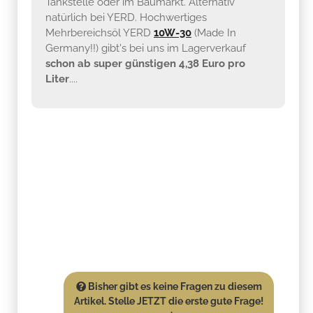
Tankstelle oder im Baumarkt. Alternativ
natürlich bei YERD. Hochwertiges
Mehrbereichsöl YERD
10W-30
(Made In
Germany!!) gibt's bei uns im Lagerverkauf
schon ab super günstigen 4,38 Euro pro
Liter
....
Bisher gibt es keine Fragen zu diesem
Artikel. Stelle JETZT die erste gute Frage!