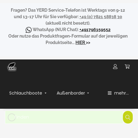
Fragen?
Das YERD Service-Telefon ist Werktags von 9-12
und 13-17 Uhr für Sie verfügbar:
+49 (0) 7821 58838 30
(aktuell nicht besetzt).
WhatsApp
(NUR Chat):
+491796159552
Oder nutze das Produktfragen-Formular auf der jeweiligen
Produktseite...
HIER
>>
Schlauchboote
Außenborder
mehr...