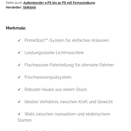
Siehe auch:
Außenborder 9 PS bis 10 PS mit Fernschaltung
Hersteller:
YAMAHA
Merkmale:
✔ PrimeStart™-System für einfaches Anlassen
✔ Leistungsstarke Lichtmaschine
✔ Flachwasser-Fahrstellung für ufernahe Fahrten
✔ Frischwasserspülsystem
✔ Robuste Haube aus einem Stück
✔ Ideales Verhältnis zwischen Kraft und Gewicht
✔ Wahl zwischen manuellem und elektrischem
Starten