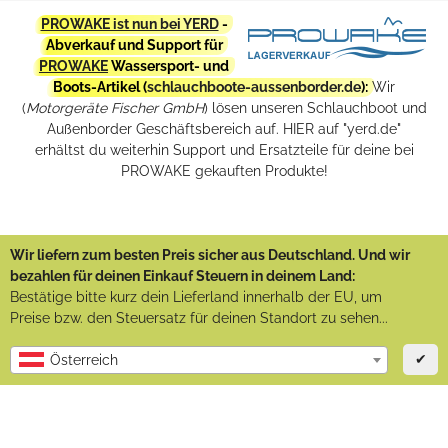
PROWAKE ist nun bei YERD
-
Abverkauf und Support für
PROWAKE
Wassersport- und
Boots-Artikel (
schlauchboote-aussenborder.de
):
Wir
(
Motorgeräte Fischer GmbH
) lösen unseren Schlauchboot und
Außenborder Geschäftsbereich auf. HIER auf "yerd.de"
erhältst du weiterhin Support und Ersatzteile für deine bei
PROWAKE gekauften Produkte!
Wir liefern zum besten Preis sicher aus Deutschland. Und wir
bezahlen für deinen Einkauf Steuern in deinem Land:
Bestätige bitte kurz dein Lieferland innerhalb der EU, um
Preise bzw. den Steuersatz für deinen Standort zu sehen...
✔
Österreich