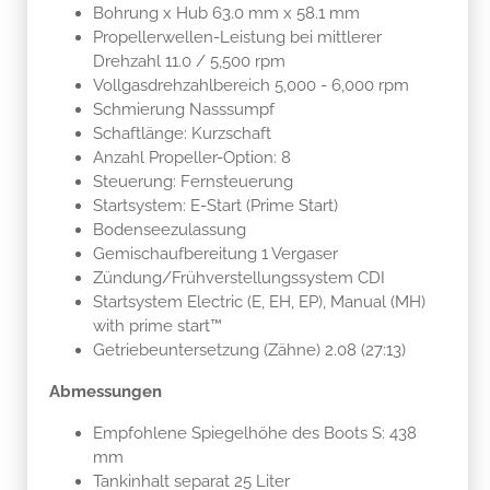
Bohrung x Hub 63.0 mm x 58.1 mm
Propellerwellen-Leistung bei mittlerer
Drehzahl 11.0 / 5,500 rpm
Vollgasdrehzahlbereich 5,000 - 6,000 rpm
Schmierung Nasssumpf
Schaftlänge: Kurzschaft
Anzahl Propeller-Option: 8
Steuerung: Fernsteuerung
Startsystem: E-Start (Prime Start)
Bodenseezulassung
Gemischaufbereitung 1 Vergaser
Zündung/Frühverstellungssystem CDI
Startsystem Electric (E, EH, EP), Manual (MH)
with prime start™
Getriebeuntersetzung (Zähne) 2.08 (27:13)
Abmessungen
Empfohlene Spiegelhöhe des Boots S: 438
mm
Tankinhalt separat 25 Liter