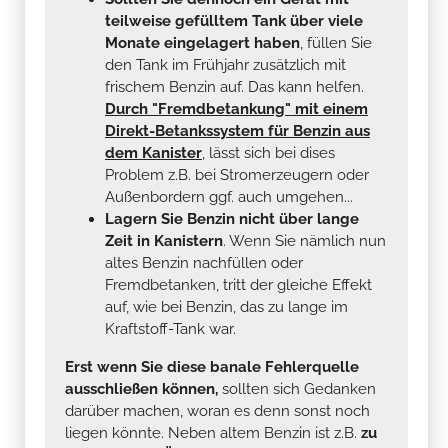
teilweise gefülltem Tank über viele
Monate eingelagert haben
, füllen Sie
den Tank im Frühjahr zusätzlich mit
frischem Benzin auf. Das kann helfen.
Durch "Fremdbetankung" mit einem
Direkt-Betankssystem für Benzin aus
dem Kanister
, lässt sich bei dises
Problem z.B. bei Stromerzeugern oder
Außenbordern ggf. auch umgehen...
Lagern Sie Benzin nicht über lange
Zeit in Kanistern
. Wenn Sie nämlich nun
altes Benzin nachfüllen oder
Fremdbetanken, tritt der gleiche Effekt
auf, wie bei Benzin, das zu lange im
Kraftstoff-Tank war.
Erst wenn Sie diese banale Fehlerquelle
ausschließen können,
sollten sich Gedanken
darüber machen, woran es denn sonst noch
liegen könnte. Neben altem Benzin ist z.B.
zu