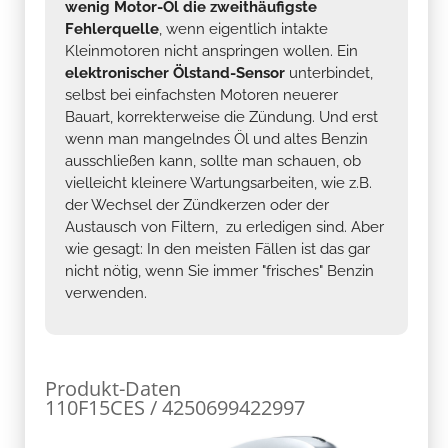
wenig Motor-Öl die zweithäufigste
Fehlerquelle
, wenn eigentlich intakte
Kleinmotoren nicht anspringen wollen. Ein
elektronischer Ölstand-Sensor
unterbindet,
selbst bei einfachsten Motoren neuerer
Bauart, korrekterweise die Zündung. Und erst
wenn man mangelndes Öl und altes Benzin
ausschließen kann, sollte man schauen, ob
vielleicht kleinere Wartungsarbeiten, wie z.B.
der Wechsel der Zündkerzen oder der
Austausch von Filtern, zu erledigen sind. Aber
wie gesagt: In den meisten Fällen ist das gar
nicht nötig, wenn Sie immer "frisches" Benzin
verwenden.
Produkt-Daten
110F15CES / 4250699422997