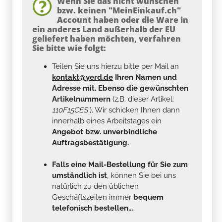
Wenn Sie das nicht wünschen
bzw. keinen "MeinEinkauf.ch"
Account haben oder die Ware in
ein anderes Land außerhalb der EU
geliefert haben möchten, verfahren
Sie bitte wie folgt:
Teilen Sie uns hierzu bitte per Mail an
kontakt@yerd.de
Ihren Namen und
Adresse mit. Ebenso die gewünschten
Artikelnummern
(z.B. dieser Artikel:
110F15CES
). Wir schicken Ihnen dann
innerhalb eines Arbeitstages ein
Angebot bzw. unverbindliche
Auftragsbestätigung.
Falls eine Mail-Bestellung für Sie zum
umständlich ist
, können Sie bei uns
natürlich zu den üblichen
Geschäftszeiten immer
bequem
telefonisch bestellen...