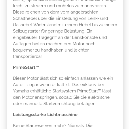
leicht zu steuern und mühelos zu manövrieren.
Diese reichen von dem vorn angebrachten
Schalthebel über die Einstellung von Lenk- und
Gashebel-Widerstand mit einem Hebel bis zu einem
Seilzugstarter für geringe Belastung. Ein
eingebauter Tragegriff an der Lenkkonsole und
Auflagen hinten machen den Motor noch
bequemer zu handhaben und leichter
transportierbar.
PrimeStart™
Dieser Motor lässt sich so einfach anlassen wie ein
Auto – sogar wenn er kalt ist. Das exklusiv bei
Yamaha erhältliche Startsystem PrimeStart™ lässt
den Motor anspringen, sobald Sie die elektrische
oder manuelle Startvorrichtung betätigen.
Leistungsstarke Lichtmaschine
Keine Startreserven mehr? Niemals. Die