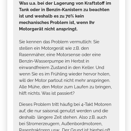
Was u.a. bei der Lagerung von Kraftstoff im
Tank oder in Benzin-Kanistern zu beachten
ist und weshalb es zu 70% kein
mechanisches Problem ist, wenn Ihr
Motorgerät nicht anspringt.
Sie kennen das Problem vermutlich: Sie
stellen ein Motorgerät wie z.B. den
Rasenmäher, eine Motorsense oder eine
Benzin-Wasserpumpe im Herbst in
einwandfreiem Zustand in den Keller. Und
wenn Sie es im Frühling wieder hervor holen,
will der Motor partout nicht mehr anspringen.
Alle Mühe, den Motor zum Laufen zu bringen,
hilft nichts. Was ist passiert?
Dieses Problem tritt häufig bei 4-Takt Motoren
auf, die nur saisonal genutzt werden und die
deshalb längere Zeit stehen. Also z.B. auch
bei Stromerzeugern, Außenbordmotoren,
Rasentraktoren usw.. Der Grund ist hierbei oft