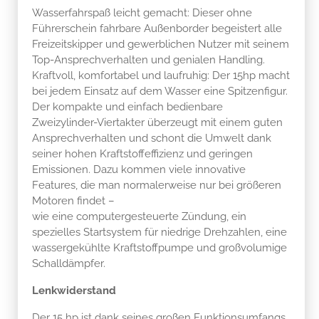
Wasserfahrspaß leicht gemacht: Dieser ohne
Führerschein fahrbare Außenborder begeistert alle
Freizeitskipper und gewerblichen Nutzer mit seinem
Top-Ansprechverhalten und genialen Handling.
Kraftvoll, komfortabel und laufruhig: Der 15hp macht
bei jedem Einsatz auf dem Wasser eine Spitzenfigur.
Der kompakte und einfach bedienbare
Zweizylinder-Viertakter überzeugt mit einem guten
Ansprechverhalten und schont die Umwelt dank
seiner hohen Kraftstoffeffizienz und geringen
Emissionen. Dazu kommen viele innovative
Features, die man normalerweise nur bei größeren
Motoren findet –
wie eine computergesteuerte Zündung, ein
spezielles Startsystem für niedrige Drehzahlen, eine
wassergekühlte Kraftstoffpumpe und großvolumige
Schalldämpfer.
Lenkwiderstand
Der 15 hp ist dank seines großen Funktionsumfangs