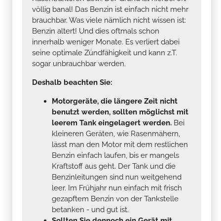
völlig banal! Das Benzin ist einfach nicht mehr
brauchbar. Was viele nämlich nicht wissen ist:
Benzin altert! Und dies oftmals schon
innerhalb weniger Monate. Es verliert dabei
seine optimale Zündfähigkeit und kann z.T.
sogar unbrauchbar werden.
Deshalb beachten Sie:
Motorgeräte, die längere Zeit nicht
benutzt werden, sollten möglichst mit
leerem Tank eingelagert werden.
Bei
kleineren Geräten, wie Rasenmähern,
lässt man den Motor mit dem restlichen
Benzin einfach laufen, bis er mangels
Kraftstoff aus geht. Der Tank und die
Benzinleitungen sind nun weitgehend
leer. Im Frühjahr nun einfach mit frisch
gezapftem Benzin von der Tankstelle
betanken - und gut ist.
Sollten Sie dennoch ein Gerät mit