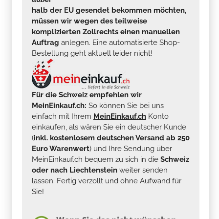
halb der EU gesendet bekommen möchten,
müssen wir wegen des teilweise
komplizierten Zollrechts einen manuellen
Auftrag
anlegen. Eine automatisierte Shop-
Bestellung geht aktuell leider nicht!
Für die Schweiz empfehlen wir
MeinEinkauf.ch:
So können Sie bei uns
einfach mit Ihrem
MeinEinkauf.ch
Konto
einkaufen, als wären Sie ein deutscher Kunde
(
inkl. kostenlosem deutschen Versand ab 250
Euro Warenwert
) und Ihre Sendung über
MeinEinkauf.ch bequem zu sich in die
Schweiz
oder nach Liechtenstein
weiter senden
lassen. Fertig verzollt und ohne Aufwand für
Sie!