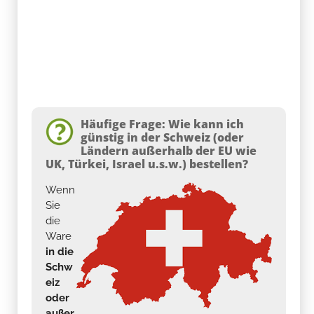
Häufige Frage: Wie kann ich
günstig in der Schweiz (oder
Ländern außerhalb der EU wie
UK, Türkei, Israel u.s.w.) bestellen?
Wenn
Sie
die
Ware
in die
Schw
eiz
oder
außer