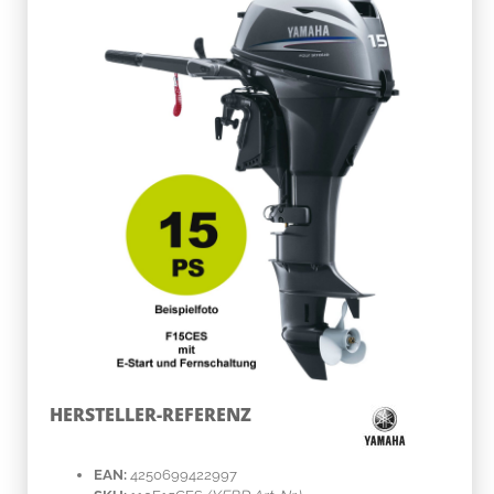
HERSTELLER-REFERENZ
EAN:
4250699422997