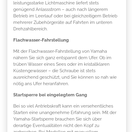
leistungsstarke Lichtmaschine liefert stets
genügend Anlassstrom – auch nach längerem
Betrieb im Leerlauf oder bei gleichzeitigem Betrieb
mehrerer Zubehörgeräte auf Fahrten im unteren
Drehzahlbereich.
Flachwasser-Fahrstellung
Mit der Flachwasser-Fahrstellung von Yamaha
nähern Sie sich ganz entspannt dem Ufer. Ob im
trüben Wasser eines Sees oder im kristallklaren
Küstengewässer – die Schraube ist stets
ausreichend geschützt, und Sie können so nah wie
nötig ans Ufer heranfahren.
Startsperre bei eingelegtem Gang
Bei so viel Antriebskraft kann ein versehentliches
Starten eine unangenehme Erfahrung sein. Mit der
Yamaha-Startsperre brauchen Sie sich über
derartige Eventualitäten nicht den Kopf zu
zerbrechen. Bei Modellen mit manuellem