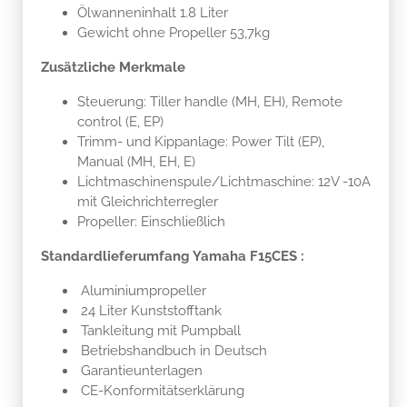
Ölwanneninhalt 1.8 Liter
Gewicht ohne Propeller 53,7kg
Zusätzliche Merkmale
Steuerung: Tiller handle (MH, EH), Remote
control (E, EP)
Trimm- und Kippanlage: Power Tilt (EP),
Manual (MH, EH, E)
Lichtmaschinenspule/Lichtmaschine: 12V -10A
mit Gleichrichterregler
Propeller: Einschließlich
Standardlieferumfang Yamaha F15CES :
Aluminiumpropeller
24 Liter Kunststofftank
Tankleitung mit Pumpball
Betriebshandbuch in Deutsch
Garantieunterlagen
CE-Konformitätserklärung