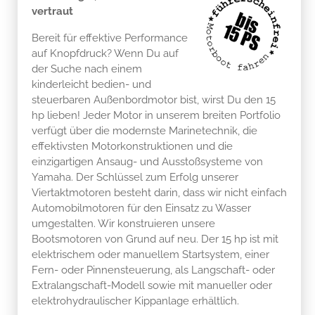
vertraut
Bereit für effektive Performance
auf Knopfdruck? Wenn Du auf
der Suche nach einem
kinderleicht bedien- und
steuerbaren Außenbordmotor bist, wirst Du den 15
hp lieben! Jeder Motor in unserem breiten Portfolio
verfügt über die modernste Marinetechnik, die
effektivsten Motorkonstruktionen und die
einzigartigen Ansaug- und Ausstoßsysteme von
Yamaha. Der Schlüssel zum Erfolg unserer
Viertaktmotoren besteht darin, dass wir nicht einfach
Automobilmotoren für den Einsatz zu Wasser
umgestalten. Wir konstruieren unsere
Bootsmotoren von Grund auf neu. Der 15 hp ist mit
elektrischem oder manuellem Startsystem, einer
Fern- oder Pinnensteuerung, als Langschaft- oder
Extralangschaft-Modell sowie mit manueller oder
elektrohydraulischer Kippanlage erhältlich.