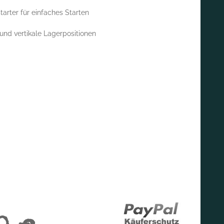
rter für einfaches Starten
nd vertikale Lagerpositionen