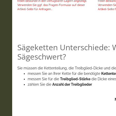
freien Bestände in den verfügbaren Lägern angezeigt.
freien Bestän
Verwenden Sie ggf. das Fragen-Formular auf dieser
Verwenden Sie
Artikel-Seite für Anfragen...
Artikel-Seite f
Sägeketten Unterschiede: W
Sägeschwert?
Sie müssen die Kettenteilung, die Treibglied-Dicke und die
messen Sie an Ihrer Kette für die benötigte
Kettente
messen Sie für die
Treibglied-Stärke
die Dicke eine
zählen Sie die
Anzahl der Treibglieder