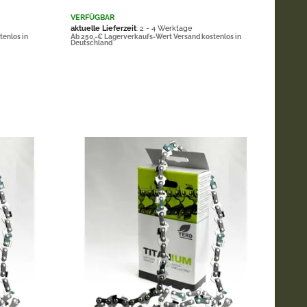
VERFÜGBAR
aktuelle Lieferzeit
: 2 - 4 Werktage
tenlos in
Ab 250,-€ Lagerverkaufs-Wert Versand kostenlos in
Deutschland