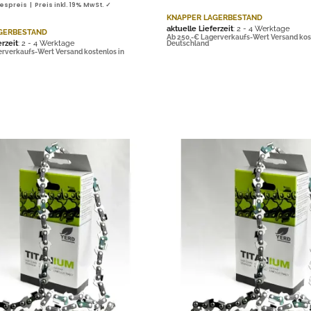
spreis | Preis inkl. 19% MwSt. ✓
KNAPPER LAGERBESTAND
aktuelle Lieferzeit
: 2 - 4 Werktage
GERBESTAND
Ab 250,-€ Lagerverkaufs-Wert Versand kos
erzeit
: 2 - 4 Werktage
Deutschland
erverkaufs-Wert Versand kostenlos in