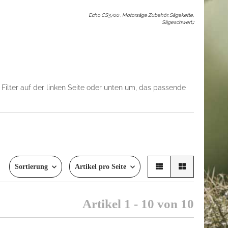
Echo CS3700 , Motorsäge Zubehör, Sägekette,
Sägeschwert,
:
Filter auf der linken Seite oder unten um, das passende
Sortierung
Artikel pro Seite
Artikel 1 - 10 von 10