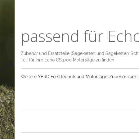
passend für Ech
Zubehör und Ersatzteile (Sägeketten und Sägeketten-Sch
Teil für Ihre Echo CS3700 Motorsäge zu finden
Weitere
YERD Forsttechnik und Motorsäge-Zubehör zum La