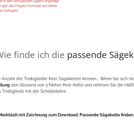
de in den verfügbaren Lägern angezeigt.
 ggf. das Fragen-Formular auf dieser
ür Anfragen...
ie finde ich die
passende Sägek
 Anzahl der Treibglieder Ihrer Sägeketten kennen... Wenn Sie sich nic
ilung
den Abstand von 3 Nieten Ihrer Kette und nehmen Sie die Hälft
s Treibglieds mit der Schiebelehre
Merkblatt mit Zeichnung zum Download:
Passende Sägekette finden..