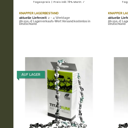
Tagespreis | Preis inkl. 19% MwSt. ✓
Tage
KNAPPER LAGERBESTAND
KNAPPER LA
aktuelle Lieferzeit
: 2 - 4 Werktage
aktuelle Lief
Ab 250,-€ Lagerverkaufs-Wert Versand kostenlos in
Ab 250,-€ Lag
Deutschland
Deutschland
AUF LAGER