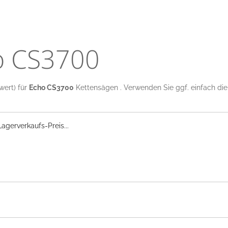
o CS3700
wert) für
Echo CS3700
Kettensägen . Verwenden Sie ggf. einfach die 
gerverkaufs-Preis...