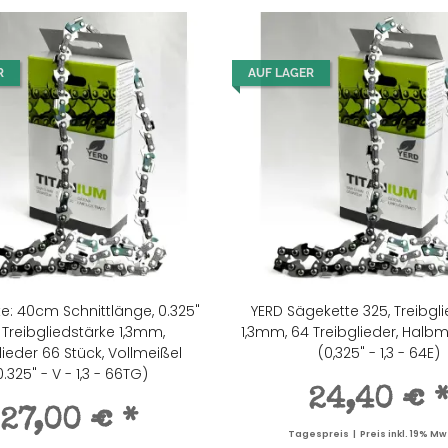
R
AUF LAGER
e: 40cm Schnittlänge, 0.325"
YERD Sägekette 325, Treibgl
, Treibgliedstärke 1,3mm,
1,3mm, 64 Treibglieder, Halbm
lieder 66 Stück, Vollmeißel
(0,325" - 1,3 - 64E)
0.325" - V - 1,3 - 66TG)
24,40 €
27,00 €
*
Tagespreis | Preis inkl. 19% Mw