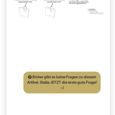
Bisher gibt es keine Fragen zu diesem
Artikel. Stelle JETZT die erste gute Frage!
:-)