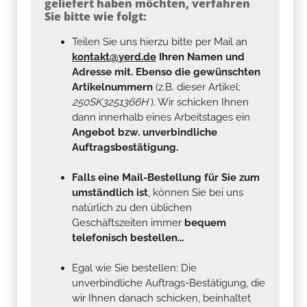
geliefert haben möchten, verfahren
Sie bitte wie folgt:
Teilen Sie uns hierzu bitte per Mail an
kontakt@yerd.de
Ihren Namen und
Adresse mit. Ebenso die gewünschten
Artikelnummern
(z.B. dieser Artikel:
250SK3251366H
). Wir schicken Ihnen
dann innerhalb eines Arbeitstages ein
Angebot bzw. unverbindliche
Auftragsbestätigung.
Falls eine Mail-Bestellung für Sie zum
umständlich ist
, können Sie bei uns
natürlich zu den üblichen
Geschäftszeiten immer
bequem
telefonisch bestellen...
Egal wie Sie bestellen: Die
unverbindliche Auftrags-Bestätigung, die
wir Ihnen danach schicken, beinhaltet