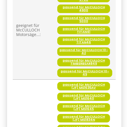
passend für McCULLOCH
4900
passend für McCULLOCH
5000
geeignet für
passend für McCULLOCH
McCULLOCH
TITAN41
Motorsäge...:
passend für McCULLOCH
TITAN46
passend für McCULLOCH 10-
42
passend für McCULLOCH
TIMBERBEAR849
passend für McCULLOCH 10-
49
passend für McCULLOCH
(JF) MS1635AV
passend für McCULLOCH
(JF) MS1640
passend für McCULLOCH
(JF) MS1645
passend für McCULLOCH
(JF) MS1834N