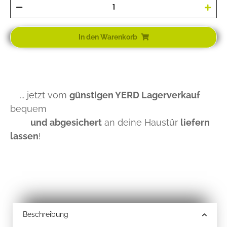
In den Warenkorb
... jetzt vom
günstigen YERD Lagerverkauf
bequem
und abgesichert
an deine Haustür
liefern
lassen
!
Beschreibung