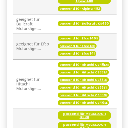
Alpina480
passend für Alpina 482
geeignet für
passend für Bullcraft KS450
Bullcraft
Motorsäge...:
passend für Efco 140S
geeignet für Efco
passend für Efco 138
Motorsäge...:
passend für Efco 141
passend für Hitachi CS45EM
passend für Hitachi CS33EA
geeignet für
passend für Hitachi CS33EB
Hitachi
passend für Hitachi CS33ET
Motorsäge...:
passend für Hitachi CS38EK
passend für Hitachi CS40EL
passend für McCULLOCH
4600
passend für McCULLOCH
4700