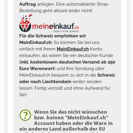
Auftrag
anlegen. Eine automatisierte Shop-
Bestellung geht aktuell leider nicht!
Für die Schweiz empfehlen wir
MeinEinkauf.ch:
So können Sie bei uns
einfach mit Ihrem
MeinEinkauf.ch
Konto
einkaufen, als wären Sie ein deutscher Kunde
(
inkl. kostenlosem deutschen Versand ab 250
Euro Warenwert
) und Ihre Sendung über
MeinEinkauf.ch bequem zu sich in die
Schweiz
oder nach Liechtenstein
weiter senden
lassen. Fertig verzollt und ohne Aufwand für
Sie!
Wenn Sie das nicht wünschen
bzw. keinen "MeinEinkauf.ch"
Account haben oder die Ware in
ein anderes Land außerhalb der EU