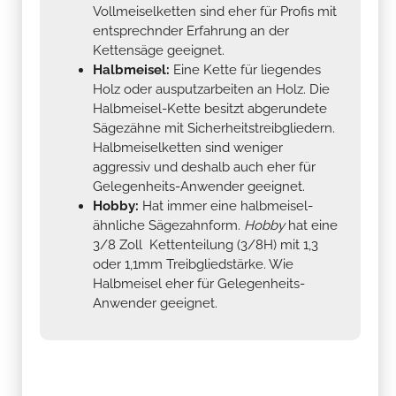
Vollmeiselketten sind eher für Profis mit
entsprechnder Erfahrung an der
Kettensäge geeignet.
Halbmeisel:
Eine Kette für liegendes
Holz oder ausputzarbeiten an Holz. Die
Halbmeisel-Kette besitzt abgerundete
Sägezähne mit Sicherheitstreibgliedern.
Halbmeiselketten sind weniger
aggressiv und deshalb auch eher für
Gelegenheits-Anwender geeignet.
Hobby:
Hat immer eine halbmeisel-
ähnliche Sägezahnform.
Hobby
hat eine
3/8 Zoll Kettenteilung (3/8H) mit 1,3
oder 1,1mm Treibgliedstärke. Wie
Halbmeisel eher für Gelegenheits-
Anwender geeignet.