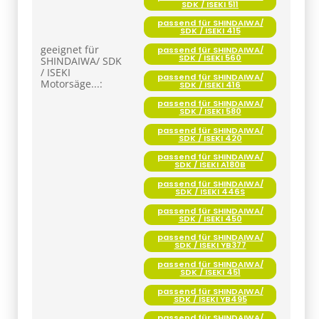
SDK / ISEKI 511
passend für SHINDAIWA/
SDK / ISEKI 415
geeignet für
passend für SHINDAIWA/
SDK / ISEKI 560
SHINDAIWA/ SDK
/ ISEKI
passend für SHINDAIWA/
Motorsäge...:
SDK / ISEKI 416
passend für SHINDAIWA/
SDK / ISEKI 580
passend für SHINDAIWA/
SDK / ISEKI 420
passend für SHINDAIWA/
SDK / ISEKI A180B
passend für SHINDAIWA/
SDK / ISEKI 446S
passend für SHINDAIWA/
SDK / ISEKI 450
passend für SHINDAIWA/
SDK / ISEKI YB377
passend für SHINDAIWA/
SDK / ISEKI 451
passend für SHINDAIWA/
SDK / ISEKI YB495
passend für SHINDAIWA/