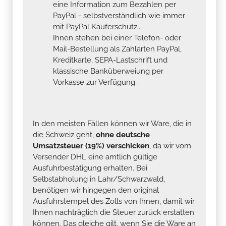
eine Information zum Bezahlen per
PayPal - selbstverständlich wie immer
mit PayPal Käuferschutz...
Ihnen stehen bei einer Telefon- oder
Mail-Bestellung als Zahlarten PayPal,
Kreditkarte, SEPA-Lastschrift und
klassische Banküberweiung per
Vorkasse zur Verfügung .
In den meisten Fällen können wir Ware, die in
die Schweiz geht,
ohne deutsche
Umsatzsteuer (19%) verschicken
, da wir vom
Versender DHL eine amtlich gültige
Ausfuhrbestätigung erhalten. Bei
Selbstabholung in Lahr/Schwarzwald,
benötigen wir hingegen den original
Ausfuhrstempel des Zolls von Ihnen, damit wir
Ihnen nachträglich die Steuer zurück erstatten
können. Das gleiche gilt, wenn Sie die Ware an