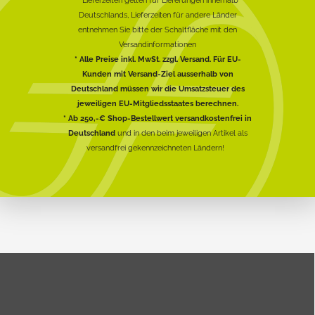
Deutschlands, Lieferzeiten für andere Länder
entnehmen Sie bitte der Schaltfläche mit den
Versandinformationen
* Alle Preise inkl. MwSt. zzgl. Versand. Für EU-
Kunden mit Versand-Ziel ausserhalb von
Deutschland müssen wir die Umsatzsteuer des
jeweiligen EU-Mitgliedsstaates berechnen.
* Ab 250,-€ Shop-Bestellwert versandkostenfrei in
Deutschland
und in den beim jeweiligen Artikel als
versandfrei gekennzeichneten Ländern!