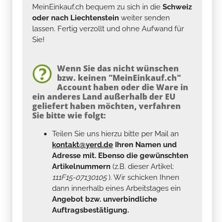
MeinEinkauf.ch bequem zu sich in die
Schweiz
oder nach Liechtenstein
weiter senden
lassen. Fertig verzollt und ohne Aufwand für
Sie!
Wenn Sie das nicht wünschen
bzw. keinen "MeinEinkauf.ch"
Account haben oder die Ware in
ein anderes Land außerhalb der EU
geliefert haben möchten, verfahren
Sie bitte wie folgt:
Teilen Sie uns hierzu bitte per Mail an
kontakt@yerd.de
Ihren Namen und
Adresse mit. Ebenso die gewünschten
Artikelnummern
(z.B. dieser Artikel:
111F15-07130105
). Wir schicken Ihnen
dann innerhalb eines Arbeitstages ein
Angebot bzw. unverbindliche
Auftragsbestätigung.