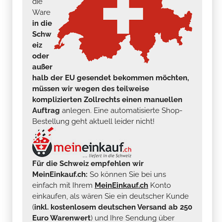
die
Ware
in die
Schw
eiz
oder
außer
halb der EU gesendet bekommen möchten,
müssen wir wegen des teilweise
komplizierten Zollrechts einen manuellen
Auftrag
anlegen. Eine automatisierte Shop-
Bestellung geht aktuell leider nicht!
Für die Schweiz empfehlen wir
MeinEinkauf.ch:
So können Sie bei uns
einfach mit Ihrem
MeinEinkauf.ch
Konto
einkaufen, als wären Sie ein deutscher Kunde
(
inkl. kostenlosem deutschen Versand ab 250
Euro Warenwert
) und Ihre Sendung über