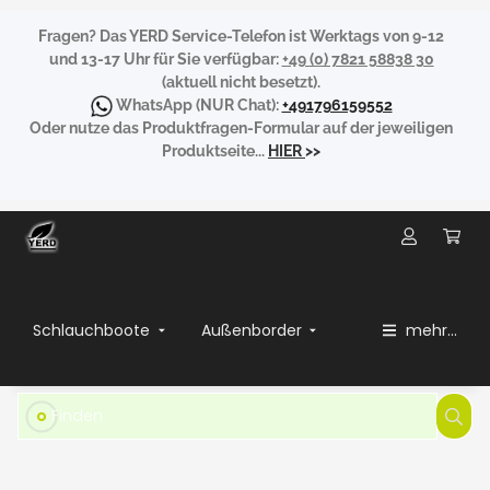
Fragen?
Das YERD Service-Telefon ist Werktags von 9-12
und 13-17 Uhr für Sie verfügbar:
+49 (0) 7821 58838 30
(aktuell nicht besetzt).
WhatsApp
(NUR Chat):
+491796159552
Oder nutze das Produktfragen-Formular auf der jeweiligen
Produktseite...
HIER
>>
Schlauchboote
Außenborder
mehr...