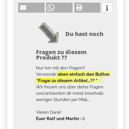
Du hast noch
Fragen zu diesem
Produkt ??
Nur her mit den Fragen!!
Verwende
oben einfach den Button
"Frage zu diesem Artikel...?? "
.
Wir freuen uns über deine Fragen
und antworten dir meist innerhalb
weniger Stunden per Mail....
Vielen Dank!
Euer Ralf und Martin :-)