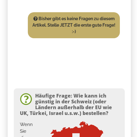
Bisher gibt es keine Fragen zu diesem
Artikel. Stelle JETZT die erste gute Frage!
:-)
Häufige Frage: Wie kann ich
günstig in der Schweiz (oder
Ländern außerhalb der EU wie
UK, Türkei, Israel u.s.w.) bestellen?
Wenn
Sie