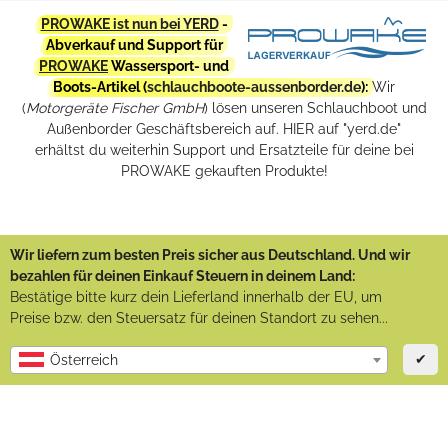
PROWAKE ist nun bei YERD
-
Abverkauf und Support für
PROWAKE
Wassersport- und
Boots-Artikel (
schlauchboote-aussenborder.de
):
Wir
(
Motorgeräte Fischer GmbH
) lösen unseren Schlauchboot und
Außenborder Geschäftsbereich auf. HIER auf "yerd.de"
erhältst du weiterhin Support und Ersatzteile für deine bei
PROWAKE gekauften Produkte!
Wir liefern zum besten Preis sicher aus Deutschland. Und wir
bezahlen für deinen Einkauf Steuern in deinem Land:
Bestätige bitte kurz dein Lieferland innerhalb der EU, um
Preise bzw. den Steuersatz für deinen Standort zu sehen...
✔
Österreich