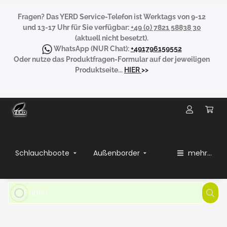
Fragen?
Das YERD Service-Telefon ist Werktags von 9-12
und 13-17 Uhr für Sie verfügbar:
+49 (0) 7821 58838 30
(aktuell nicht besetzt).
WhatsApp
(NUR Chat):
+491796159552
Oder nutze das Produktfragen-Formular auf der jeweiligen
Produktseite...
HIER
>>
Schlauchboote
Außenborder
mehr...