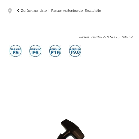
Zurück zur Liste
Parsun Außenborder Ersatzteile
Parsun Ersatzteil / HANDLE, STARTER
: