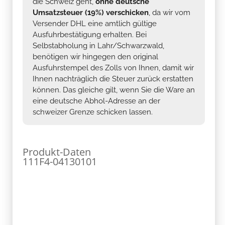
die Schweiz geht,
ohne deutsche
Umsatzsteuer (19%) verschicken
, da wir vom
Versender DHL eine amtlich gültige
Ausfuhrbestätigung erhalten. Bei
Selbstabholung in Lahr/Schwarzwald,
benötigen wir hingegen den original
Ausfuhrstempel des Zolls von Ihnen, damit wir
Ihnen nachträglich die Steuer zurück erstatten
können. Das gleiche gilt, wenn Sie die Ware an
eine deutsche Abhol-Adresse an der
schweizer Grenze schicken lassen.
Produkt-Daten
111F4-04130101