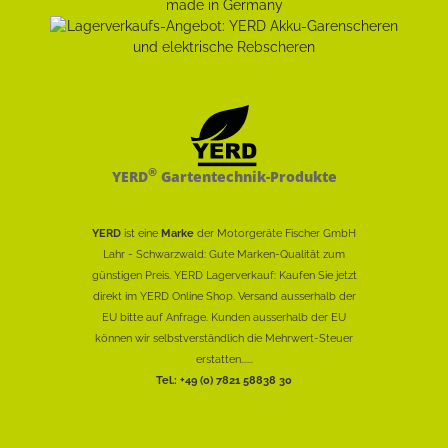
®
YERD
Gartentechnik-Produkte
YERD
ist eine
Marke
der Motorgeräte Fischer GmbH
Lahr - Schwarzwald: Gute Marken-Qualität zum
günstigen Preis. YERD Lagerverkauf: Kaufen Sie jetzt
direkt im YERD Online Shop. Versand ausserhalb der
EU bitte auf Anfrage. Kunden ausserhalb der EU
können wir selbstverständlich die Mehrwert-Steuer
erstatten......
Tel.: +49 (0) 7821 58838 30