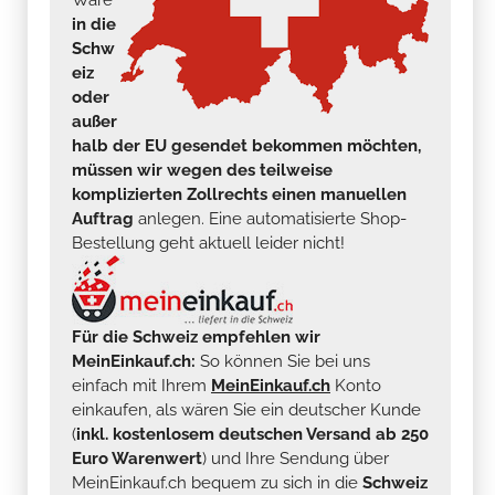
in die
Schw
eiz
oder
außer
halb der EU gesendet bekommen möchten,
müssen wir wegen des teilweise
komplizierten Zollrechts einen manuellen
Auftrag
anlegen. Eine automatisierte Shop-
Bestellung geht aktuell leider nicht!
Für die Schweiz empfehlen wir
MeinEinkauf.ch:
So können Sie bei uns
einfach mit Ihrem
MeinEinkauf.ch
Konto
einkaufen, als wären Sie ein deutscher Kunde
(
inkl. kostenlosem deutschen Versand ab 250
Euro Warenwert
) und Ihre Sendung über
MeinEinkauf.ch bequem zu sich in die
Schweiz