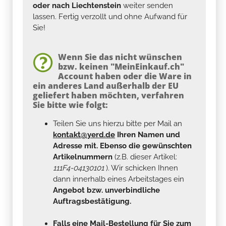
oder nach Liechtenstein
weiter senden
lassen. Fertig verzollt und ohne Aufwand für
Sie!
Wenn Sie das nicht wünschen
bzw. keinen "MeinEinkauf.ch"
Account haben oder die Ware in
ein anderes Land außerhalb der EU
geliefert haben möchten, verfahren
Sie bitte wie folgt:
Teilen Sie uns hierzu bitte per Mail an
kontakt@yerd.de
Ihren Namen und
Adresse mit. Ebenso die gewünschten
Artikelnummern
(z.B. dieser Artikel:
111F4-04130101
). Wir schicken Ihnen
dann innerhalb eines Arbeitstages ein
Angebot bzw. unverbindliche
Auftragsbestätigung.
Falls eine Mail-Bestellung für Sie zum