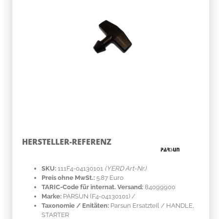
HERSTELLER-REFERENZ
SKU:
111F4-04130101
(YERD Art-Nr.)
Preis ohne MwSt.:
5.87 Euro
TARIC-Code für internat. Versand:
84099900
Marke:
PARSUN
(F4-04130101)
/
Taxonomie / Enitäten:
Parsun Ersatzteil / HANDLE,
STARTER