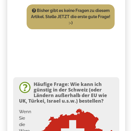
Bisher gibt es keine Fragen zu diesem
Artikel. Stelle JETZT die erste gute Frage!
:-)
Häufige Frage: Wie kann ich
günstig in der Schweiz (oder
Ländern außerhalb der EU wie
UK, Türkei, Israel u.s.w.) bestellen?
Wenn
Sie
die
Ware