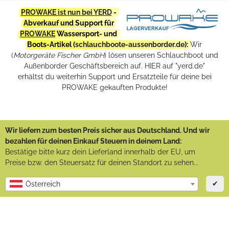
PROWAKE ist nun bei YERD
-
Abverkauf und Support für
PROWAKE
Wassersport- und
Boots-Artikel (
schlauchboote-aussenborder.de
):
Wir
(
Motorgeräte Fischer GmbH
) lösen unseren Schlauchboot und
Außenborder Geschäftsbereich auf. HIER auf "yerd.de"
erhältst du weiterhin Support und Ersatzteile für deine bei
PROWAKE gekauften Produkte!
Wir liefern zum besten Preis sicher aus Deutschland. Und wir
bezahlen für deinen Einkauf Steuern in deinem Land:
Bestätige bitte kurz dein Lieferland innerhalb der EU, um
Preise bzw. den Steuersatz für deinen Standort zu sehen...
✔
Österreich