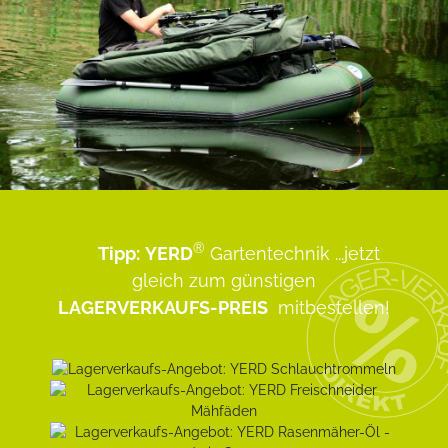
®
Tipp:
YERD
Gartentechnik
...jetzt
gleich zum günstigen
LAGERVERKAUFS-PREIS
mitbestellen!