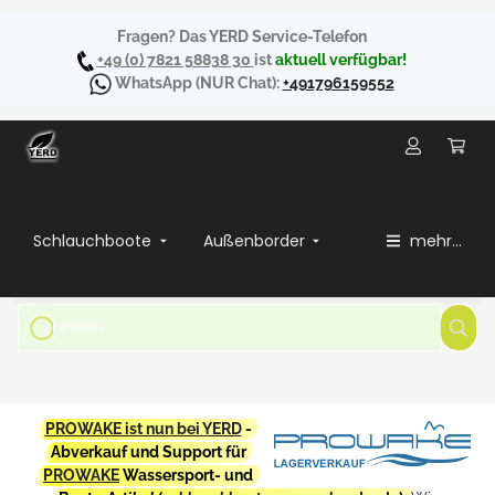
Fragen? Das YERD Service-Telefon
+49 (0) 7821 58838 30
ist
aktuell verfügbar!
WhatsApp
(NUR Chat):
+491796159552
Schlauchboote
Außenborder
mehr...
PROWAKE ist nun bei YERD
-
Abverkauf und Support für
PROWAKE
Wassersport- und