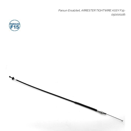
Parsun Ersatzteil, ARRESTER TIGHTWIRE ASSY F15-
05000028
: