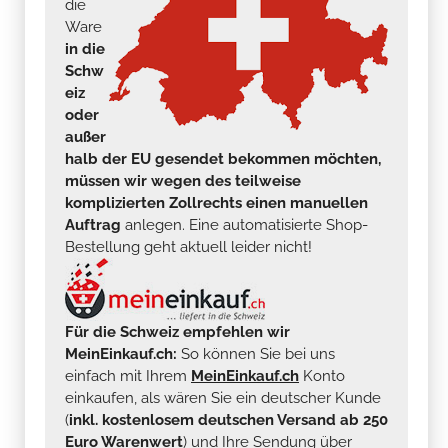
die
Ware
in die
Schw
eiz
oder
außer
halb der EU gesendet bekommen möchten,
müssen wir wegen des teilweise
komplizierten Zollrechts einen manuellen
Auftrag
anlegen. Eine automatisierte Shop-
Bestellung geht aktuell leider nicht!
Für die Schweiz empfehlen wir
MeinEinkauf.ch:
So können Sie bei uns
einfach mit Ihrem
MeinEinkauf.ch
Konto
einkaufen, als wären Sie ein deutscher Kunde
(
inkl. kostenlosem deutschen Versand ab 250
Euro Warenwert
) und Ihre Sendung über