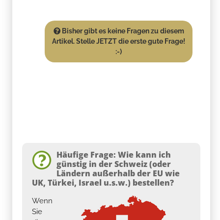
Bisher gibt es keine Fragen zu diesem
Artikel. Stelle JETZT die erste gute Frage!
:-)
Häufige Frage: Wie kann ich
günstig in der Schweiz (oder
Ländern außerhalb der EU wie
UK, Türkei, Israel u.s.w.) bestellen?
Wenn
Sie