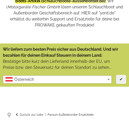
Boots-Artikel (
schlauchboote-aussenborder.de
):
Wir
(
Motorgeräte Fischer GmbH
) lösen unseren Schlauchboot und
Außenborder Geschäftsbereich auf. HIER auf "yerd.de"
erhältst du weiterhin Support und Ersatzteile für deine bei
PROWAKE gekauften Produkte!
Wir liefern zum besten Preis sicher aus Deutschland. Und wir
bezahlen für deinen Einkauf Steuern in deinem Land:
Bestätige bitte kurz dein Lieferland innerhalb der EU, um
Preise bzw. den Steuersatz für deinen Standort zu sehen...
✔
Österreich
Zurück zur Liste
Parsun Außenborder Ersatzteile