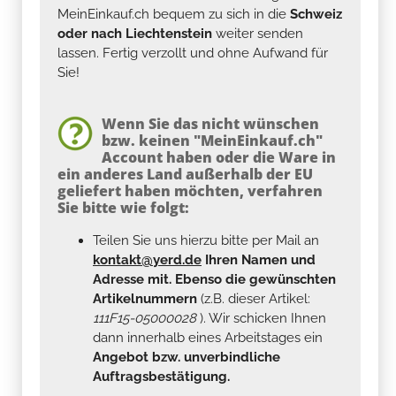
MeinEinkauf.ch bequem zu sich in die
Schweiz
oder nach Liechtenstein
weiter senden
lassen. Fertig verzollt und ohne Aufwand für
Sie!
Wenn Sie das nicht wünschen
bzw. keinen "MeinEinkauf.ch"
Account haben oder die Ware in
ein anderes Land außerhalb der EU
geliefert haben möchten, verfahren
Sie bitte wie folgt:
Teilen Sie uns hierzu bitte per Mail an
kontakt@yerd.de
Ihren Namen und
Adresse mit. Ebenso die gewünschten
Artikelnummern
(z.B. dieser Artikel:
111F15-05000028
). Wir schicken Ihnen
dann innerhalb eines Arbeitstages ein
Angebot bzw. unverbindliche
Auftragsbestätigung.