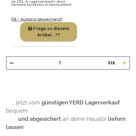
Ab 250,-€ Lagerverkaufs-Wert
Versand kostenlos in Deutschland
(DE - Ausland abweichend)
Frage zu diesem
Artikel...??
Stk
... jetzt vom
günstigen YERD Lagerverkauf
bequem
und abgesichert
an deine Haustür
liefern
lassen
!