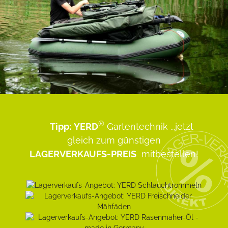
®
Tipp:
YERD
Gartentechnik
...jetzt
gleich zum günstigen
LAGERVERKAUFS-PREIS
mitbestellen!