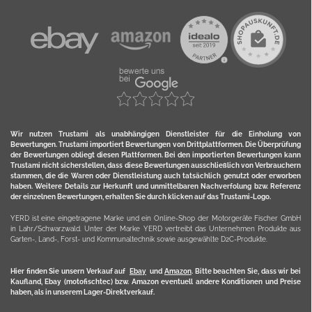
Wir nutzen Trustami als unabhängigen Dienstleister für die Einholung von
Bewertungen. Trustami importiert Bewertungen von Drittplattformen. Die Überprüfung
der Bewertungen obliegt diesen Plattformen. Bei den importierten Bewertungen kann
Trustami nicht sicherstellen, dass diese Bewertungen ausschließlich von Verbrauchern
stammen, die die Waren oder Dienstleistung auch tatsächlich genutzt oder erworben
haben. Weitere Details zur Herkunft und unmittelbaren Nachverfolung bzw. Referenz
der einzelnen Bewertungen, erhalten Sie durch klicken auf das Trustami-Logo.
YERD ist eine eingetragene Marke und ein Online-Shop der Motorgeräte Fischer GmbH
in Lahr/Schwarzwald. Unter der Marke YERD vertreibt das Unternehmen Produkte aus
Garten-, Land-, Forst- und Kommunaltechnik sowie ausgewählte D2C-Produkte.
Hier finden Sie unsern Verkauf auf
Ebay
und
Amazon
. Bitte beachten Sie, dass wir bei
Kaufland, Ebay (motofischtec) bzw. Amazon eventuell andere Konditionen und Preise
haben, als in unserem Lager-Direktverkauf.