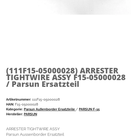
(111F15-05000028)
ARRESTER
TIGHTWIRE ASSY F15-05000028
/ Parsun Ersatzteil
Artikelnummer:
111F15-05000028
HAN:
F15-05000028
Kategorie:
Parsun Außenborder Ersatzteile
/
PARSUN F-15
Hersteller:
PARSUN
ARRESTER TIGHTWIRE ASSY
Parsun Aussenborder Ersatzteil