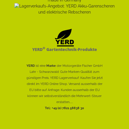
®
YERD
Gartentechnik-Produkte
YERD
ist eine
Marke
der Motorgeräte Fischer GmbH
Lahr - Schwarzwald: Gute Marken-Qualität zum
günstigen Preis. YERD Lagerverkauf: Kaufen Sie jetzt
direkt im YERD Online Shop. Versand ausserhalb der
EU bitte auf Anfrage. Kunden ausserhalb der EU
können wir selbstverständlich die Mehrwert-Steuer
erstatten......
Tel.: +49 (0) 7821 58838 30