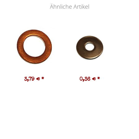
Ähnliche Artikel
3,79 €
*
0,36 €
*
0