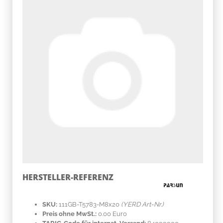
HERSTELLER-REFERENZ
SKU:
111GB-T5783-M8x20
(YERD Art-Nr.)
Preis ohne MwSt.:
0.00 Euro