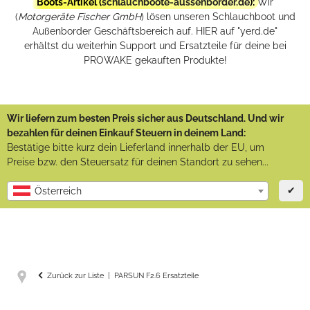
Boots-Artikel (
schlauchboote-aussenborder.de
):
Wir
(
Motorgeräte Fischer GmbH
) lösen unseren Schlauchboot und
Außenborder Geschäftsbereich auf. HIER auf "yerd.de"
erhältst du weiterhin Support und Ersatzteile für deine bei
PROWAKE gekauften Produkte!
Wir liefern zum besten Preis sicher aus Deutschland. Und wir
bezahlen für deinen Einkauf Steuern in deinem Land:
Bestätige bitte kurz dein Lieferland innerhalb der EU, um
Preise bzw. den Steuersatz für deinen Standort zu sehen...
✔
Österreich
Zurück zur Liste
PARSUN F2.6 Ersatzteile