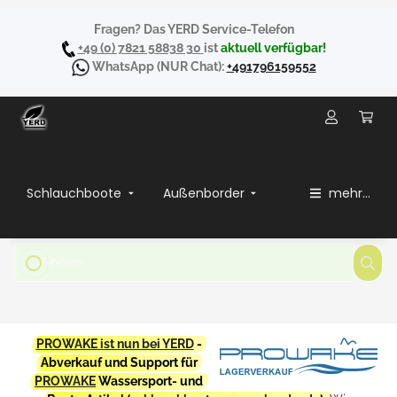
Fragen? Das YERD Service-Telefon
+49 (0) 7821 58838 30
ist
aktuell verfügbar!
WhatsApp
(NUR Chat):
+491796159552
Schlauchboote
Außenborder
mehr...
PROWAKE ist nun bei YERD
-
Abverkauf und Support für
PROWAKE
Wassersport- und