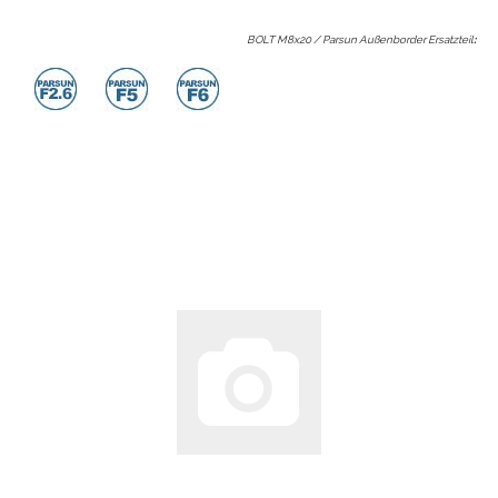
BOLT M8x20 / Parsun Außenborder Ersatzteil
: