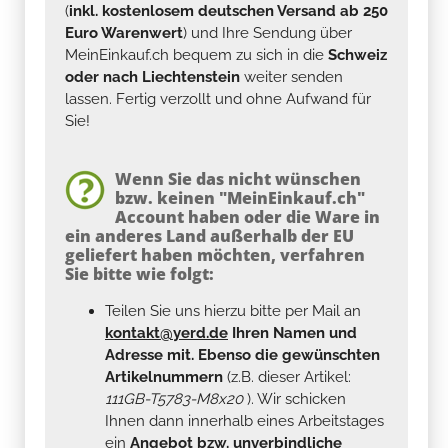
(
inkl. kostenlosem deutschen Versand ab 250
Euro Warenwert
) und Ihre Sendung über
MeinEinkauf.ch bequem zu sich in die
Schweiz
oder nach Liechtenstein
weiter senden
lassen. Fertig verzollt und ohne Aufwand für
Sie!
Wenn Sie das nicht wünschen
bzw. keinen "MeinEinkauf.ch"
Account haben oder die Ware in
ein anderes Land außerhalb der EU
geliefert haben möchten, verfahren
Sie bitte wie folgt:
Teilen Sie uns hierzu bitte per Mail an
kontakt@yerd.de
Ihren Namen und
Adresse mit. Ebenso die gewünschten
Artikelnummern
(z.B. dieser Artikel:
111GB-T5783-M8x20
). Wir schicken
Ihnen dann innerhalb eines Arbeitstages
ein
Angebot bzw. unverbindliche