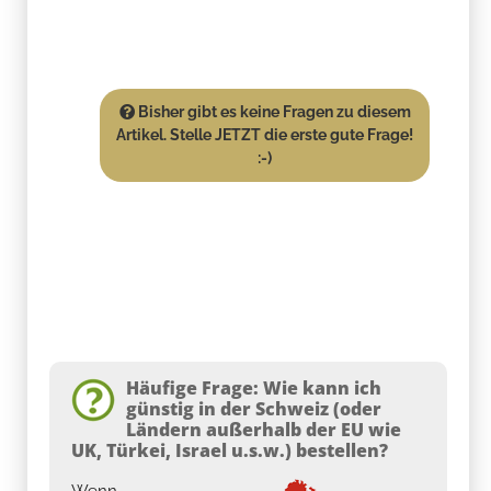
Bisher gibt es keine Fragen zu diesem
Artikel. Stelle JETZT die erste gute Frage!
:-)
Häufige Frage: Wie kann ich
günstig in der Schweiz (oder
Ländern außerhalb der EU wie
UK, Türkei, Israel u.s.w.) bestellen?
Wenn