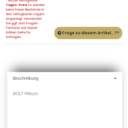
* letzter verfügbarer
Tages-Preis
Es werden
keine freien Bestände in
den verfügbaren Lägern
angezeigt. Verwenden
Sie ggf. das Fragen-
Formular auf dieser
Artikel-Seite für
Frage zu diesem Artikel...??
Anfragen...
Beschreibung
BOLT M8x20