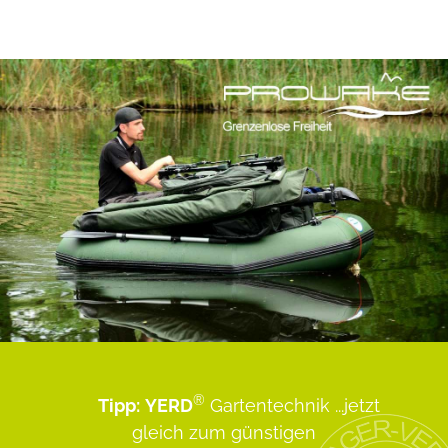
®
Tipp:
YERD
Gartentechnik
...jetzt
gleich zum günstigen