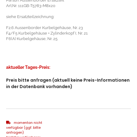
Parsun Aussenborder Ersatzteil
Art.Nr. 111GB-T5783-M8x20
siehe Ersatzteilzeichnung:
F2.6 Aussenborder Kurbelgehäuse, Nr. 23
F4/F5 Kurbelgehäuse + Zylinderkopf I, Nr. 21
F6(A) Kurbelgehäuse, Nr. 25
aktueller Tages-Preis:
Preis bitte anfragen (aktuell keine Preis-Informationen
in der Datenbank vorhanden)
momentan nicht
verfügbar (ggf. bitte
anfragen)