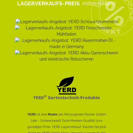
LAGERVERKAUFS-PREIS
mitbestellen!
®
YERD
Gartentechnik-Produkte
YERD
ist eine
Marke
der Motorgeräte Fischer GmbH
Lahr - Schwarzwald: Gute Marken-Qualität zum
günstigen Preis. YERD Lagerverkauf: Kaufen Sie jetzt
direkt im YERD Online Shop. Versand ausserhalb der