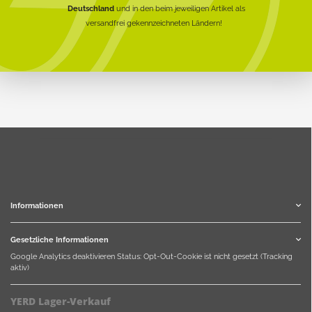
Deutschland
und in den beim jeweiligen Artikel als
versandfrei gekennzeichneten Ländern!
Informationen
Gesetzliche Informationen
Google Analytics deaktivieren
Status: Opt-Out-Cookie ist nicht gesetzt (Tracking
aktiv)
YERD Lager-Verkauf