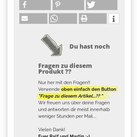
Du hast noch
Fragen zu diesem
Produkt ??
Nur her mit den Fragen!!
Verwende
oben einfach den Button
"Frage zu diesem Artikel...?? "
.
Wir freuen uns über deine Fragen
und antworten dir meist innerhalb
weniger Stunden per Mail....
Vielen Dank!
Euer Ralf und Martin :-)