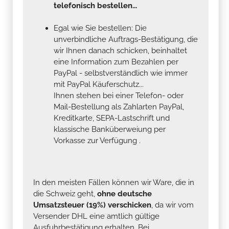
telefonisch bestellen...
Egal wie Sie bestellen: Die
unverbindliche Auftrags-Bestätigung, die
wir Ihnen danach schicken, beinhaltet
eine Information zum Bezahlen per
PayPal - selbstverständlich wie immer
mit PayPal Käuferschutz...
Ihnen stehen bei einer Telefon- oder
Mail-Bestellung als Zahlarten PayPal,
Kreditkarte, SEPA-Lastschrift und
klassische Banküberweiung per
Vorkasse zur Verfügung .
In den meisten Fällen können wir Ware, die in
die Schweiz geht,
ohne deutsche
Umsatzsteuer (19%) verschicken
, da wir vom
Versender DHL eine amtlich gültige
Ausfuhrbestätigung erhalten. Bei