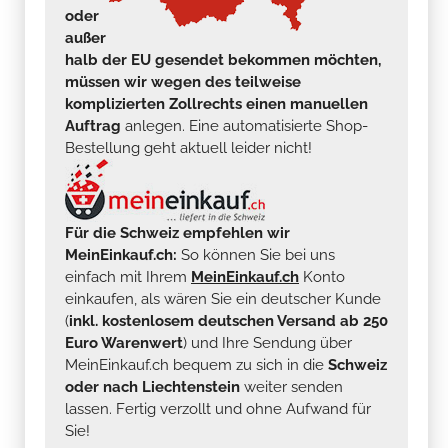
oder
außer
halb der EU gesendet bekommen möchten,
müssen wir wegen des teilweise
komplizierten Zollrechts einen manuellen
Auftrag
anlegen. Eine automatisierte Shop-
Bestellung geht aktuell leider nicht!
Für die Schweiz empfehlen wir
MeinEinkauf.ch:
So können Sie bei uns
einfach mit Ihrem
MeinEinkauf.ch
Konto
einkaufen, als wären Sie ein deutscher Kunde
(
inkl. kostenlosem deutschen Versand ab 250
Euro Warenwert
) und Ihre Sendung über
MeinEinkauf.ch bequem zu sich in die
Schweiz
oder nach Liechtenstein
weiter senden
lassen. Fertig verzollt und ohne Aufwand für
Sie!