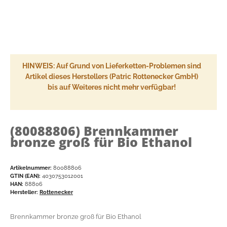
HINWEIS: Auf Grund von Lieferketten-Problemen sind
Artikel dieses Herstellers (Patric Rottenecker GmbH)
bis auf Weiteres nicht mehr verfügbar!
(80088806)
Brennkammer
bronze groß für Bio Ethanol
Artikelnummer:
80088806
GTIN (EAN):
4030753012001
HAN:
88806
Hersteller:
Rottenecker
Brennkammer bronze groß für Bio Ethanol