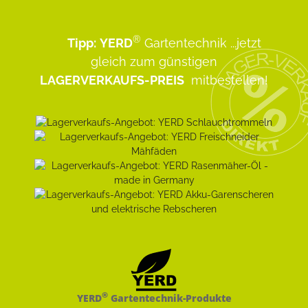
®
Tipp:
YERD
Gartentechnik
...jetzt
gleich zum günstigen
LAGERVERKAUFS-PREIS
mitbestellen!
®
YERD
Gartentechnik-Produkte