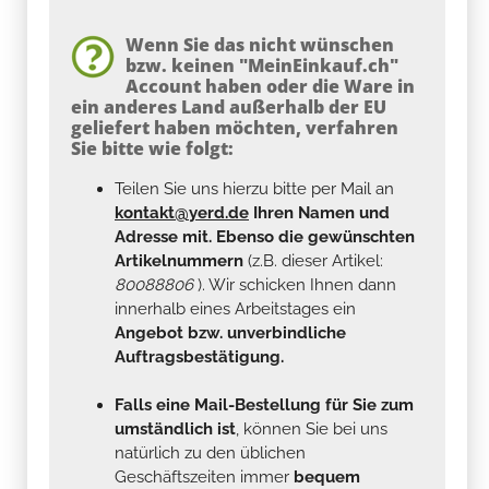
Wenn Sie das nicht wünschen
bzw. keinen "MeinEinkauf.ch"
Account haben oder die Ware in
ein anderes Land außerhalb der EU
geliefert haben möchten, verfahren
Sie bitte wie folgt:
Teilen Sie uns hierzu bitte per Mail an
kontakt@yerd.de
Ihren Namen und
Adresse mit. Ebenso die gewünschten
Artikelnummern
(z.B. dieser Artikel:
80088806
). Wir schicken Ihnen dann
innerhalb eines Arbeitstages ein
Angebot bzw. unverbindliche
Auftragsbestätigung.
Falls eine Mail-Bestellung für Sie zum
umständlich ist
, können Sie bei uns
natürlich zu den üblichen
Geschäftszeiten immer
bequem