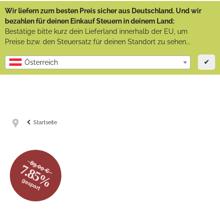
Wir liefern zum besten Preis sicher aus Deutschland. Und wir
bezahlen für deinen Einkauf Steuern in deinem Land:
Bestätige bitte kurz dein Lieferland innerhalb der EU, um
Preise bzw. den Steuersatz für deinen Standort zu sehen...
✔
Österreich
Startseite
89.00 €
7.85%
gespart