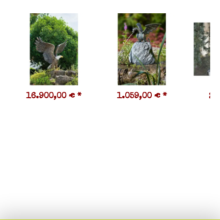
16.900,00 €
*
1.059,00 €
*
20