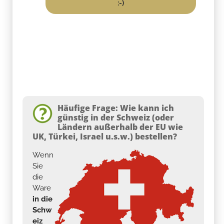
:-)
Häufige Frage: Wie kann ich
günstig in der Schweiz (oder
Ländern außerhalb der EU wie
UK, Türkei, Israel u.s.w.) bestellen?
Wenn
Sie
die
Ware
in die
Schw
eiz