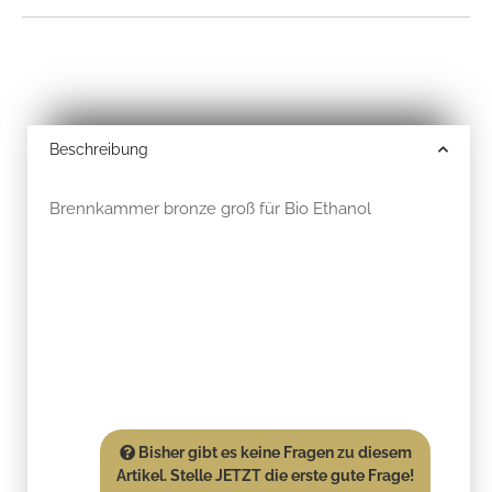
Beschreibung
Brennkammer bronze groß für Bio Ethanol
Bisher gibt es keine Fragen zu diesem
Artikel. Stelle JETZT die erste gute Frage!