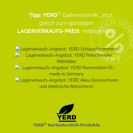
®
Tipp:
YERD
Gartentechnik
...jetzt
gleich zum günstigen
LAGERVERKAUFS-PREIS
mitbestellen!
®
YERD
Gartentechnik-Produkte