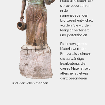
heute die selben, wie
sie vor 2000 Jahren
in der
namensgebenden
Bronzezeit entwickelt
wurden. Sie wurden
lediglich verfeinert
und perfektioniert.
Es ist weniger der
Materialwert der
Bronze, als vielmehr
die aufwändige
Bearbeitung, die
dieses Material seit
altersher zu etwas
ganz besonderen
und wertvollen machen.