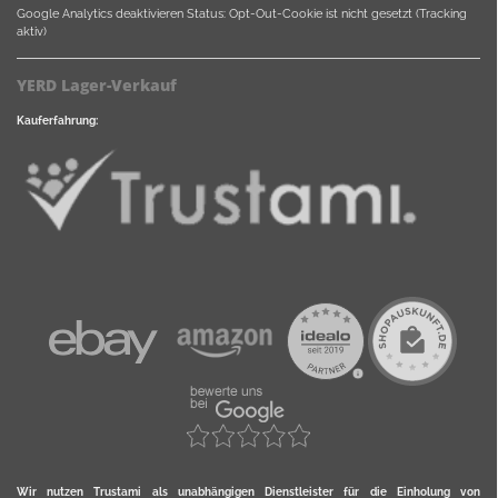
Google Analytics deaktivieren
Status: Opt-Out-Cookie ist nicht gesetzt (Tracking
aktiv)
YERD Lager-Verkauf
Kauferfahrung:
Wir nutzen Trustami als unabhängigen Dienstleister für die Einholung von