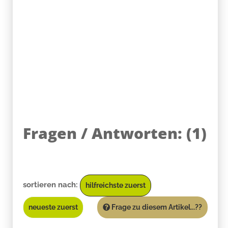
Fragen / Antworten:
(
1
)
sortieren nach:
hilfreichste zuerst
neueste zuerst
Frage zu diesem Artikel...??