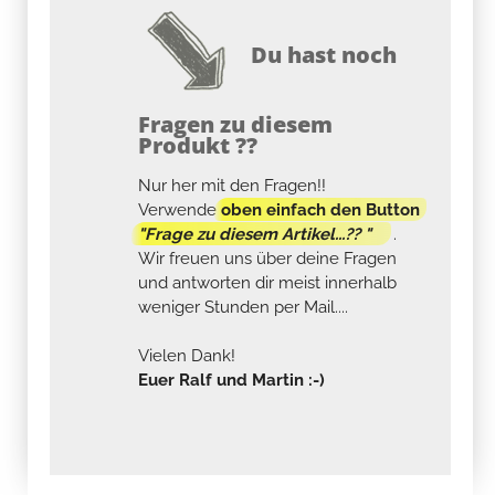
Du hast noch
Fragen zu diesem
Produkt ??
Nur her mit den Fragen!!
Verwende
oben einfach den Button
"Frage zu diesem Artikel...?? "
.
Wir freuen uns über deine Fragen
und antworten dir meist innerhalb
weniger Stunden per Mail....
Vielen Dank!
Euer Ralf und Martin :-)