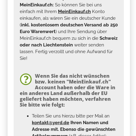
MeinEinkauf.ch:
So können Sie bei uns
einfach mit Ihrem
MeinEinkauf.ch
Konto
einkaufen, als wären Sie ein deutscher Kunde
(
inkl. kostenlosem deutschen Versand ab 250
Euro Warenwert
) und Ihre Sendung über
MeinEinkauf.ch bequem zu sich in die
Schweiz
oder nach Liechtenstein
weiter senden
lassen. Fertig verzollt und ohne Aufwand für
Sie!
Wenn Sie das nicht wünschen
bzw. keinen "MeinEinkauf.ch"
Account haben oder die Ware in
ein anderes Land außerhalb der EU
geliefert haben möchten, verfahren
Sie bitte wie folgt:
Teilen Sie uns hierzu bitte per Mail an
kontakt@yerd.de
Ihren Namen und
Adresse mit. Ebenso die gewünschten
Artikelnummern
(z.B. dieser Artikel: