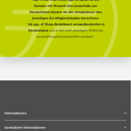
Kunden mit Versand-Ziel ausserhalb von
Deutschland müssen wir die Umsatzsteuer des
jeweiligen EU-Mitgliedsstaates berechnen.
* Ab 250,-€ Shop-Bestellwert versandkostenfrei in
Deutschland
und in den beim jeweiligen Artikel als
versandfrei gekennzeichneten Ländern!
Informationen
Gesetzliche Informationen