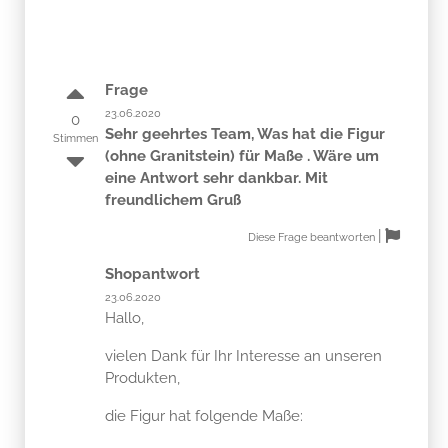
Frage
23.06.2020
0
Sehr geehrtes Team, Was hat die Figur
Stimmen
(ohne Granitstein) für Maße . Wäre um
eine Antwort sehr dankbar. Mit
freundlichem Gruß
|
Diese Frage beantworten
Shopantwort
23.06.2020
Hallo,
vielen Dank für Ihr Interesse an unseren
Produkten,
die Figur hat folgende Maße: