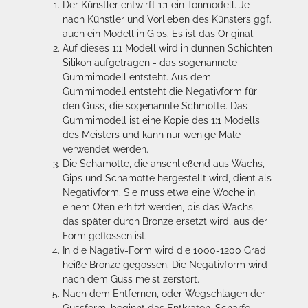
Der Künstler entwirft 1:1 ein Tonmodell. Je
nach Künstler und Vorlieben des Künsters ggf.
auch ein Modell in Gips. Es ist das Original.
Auf dieses 1:1 Modell wird in dünnen Schichten
Silikon aufgetragen - das sogenannete
Gummimodell entsteht. Aus dem
Gummimodell entsteht die Negativform für
den Guss, die sogenannte Schmotte. Das
Gummimodell ist eine Kopie des 1:1 Modells
des Meisters und kann nur wenige Male
verwendet werden.
Die Schamotte, die anschließend aus Wachs,
Gips und Schamotte hergestellt wird, dient als
Negativform. Sie muss etwa eine Woche in
einem Ofen erhitzt werden, bis das Wachs,
das später durch Bronze ersetzt wird, aus der
Form geflossen ist.
In die Nagativ-Form wird die 1000-1200 Grad
heiße Bronze gegossen. Die Negativform wird
nach dem Guss meist zerstört.
Nach dem Entfernen, oder Wegschlagen der
Gussform, beginnt das Entkraten. Scharfe