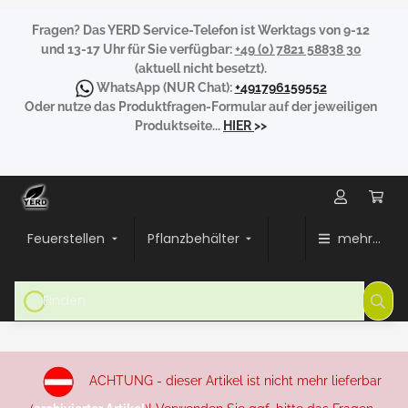
Fragen?
Das YERD Service-Telefon ist Werktags von 9-12
und 13-17 Uhr für Sie verfügbar:
+49 (0) 7821 58838 30
(aktuell nicht besetzt).
WhatsApp
(NUR Chat):
+491796159552
Oder nutze das Produktfragen-Formular auf der jeweiligen
Produktseite...
HIER
>>
Feuerstellen
Pflanzbehälter
mehr...
ACHTUNG - dieser Artikel ist nicht mehr lieferbar