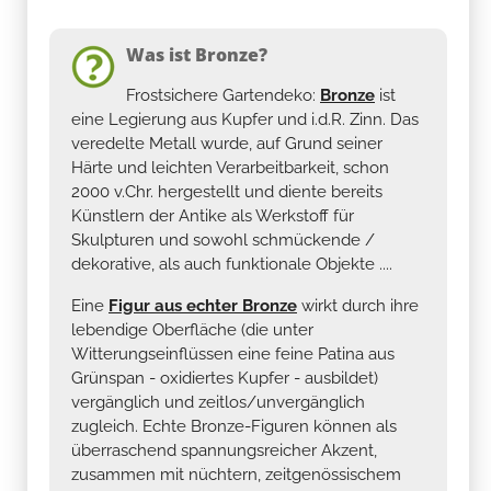
Was ist Bronze?
Frostsichere Gartendeko:
Bronze
ist
eine Legierung aus Kupfer und i.d.R. Zinn. Das
veredelte Metall wurde, auf Grund seiner
Härte und leichten Verarbeitbarkeit, schon
2000 v.Chr. hergestellt und diente bereits
Künstlern der Antike als Werkstoff für
Skulpturen und sowohl schmückende /
dekorative, als auch funktionale Objekte ....
Eine
Figur aus echter Bronze
wirkt durch ihre
lebendige Oberfläche (die unter
Witterungseinflüssen eine feine Patina aus
Grünspan - oxidiertes Kupfer - ausbildet)
vergänglich und zeitlos/unvergänglich
zugleich. Echte Bronze-Figuren können als
überraschend spannungsreicher Akzent,
zusammen mit nüchtern, zeitgenössischem