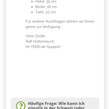
Höhe: 35 cm
Breite: 18 cm
Tiefe: 20 cm
Für weitere Rückfragen stehen wir Ihnen
gerne zur Verfügung.
Viele Grüße
Ralf Hüttenrauch
Ihr YERD.de-Support
Häufige Frage: Wie kann ich
günstig in der Schweiz (oder