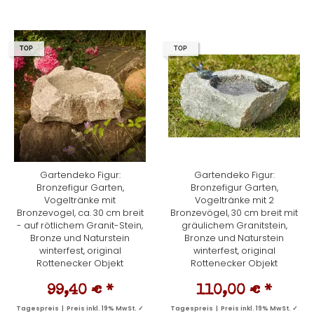
TOP
TOP
Gartendeko Figur:
Gartendeko Figur:
Bronzefigur Garten,
Bronzefigur Garten,
Vogeltränke mit
Vogeltränke mit 2
Bronzevogel, ca. 30 cm breit
Bronzevögel, 30 cm breit mit
- auf rötlichem Granit-Stein,
gräulichem Granitstein,
Bronze und Naturstein
Bronze und Naturstein
winterfest, original
winterfest, original
Rottenecker Objekt
Rottenecker Objekt
99,40 €
*
110,00 €
*
Tagespreis | Preis inkl. 19% MwSt. ✓
Tagespreis | Preis inkl. 19% MwSt. ✓