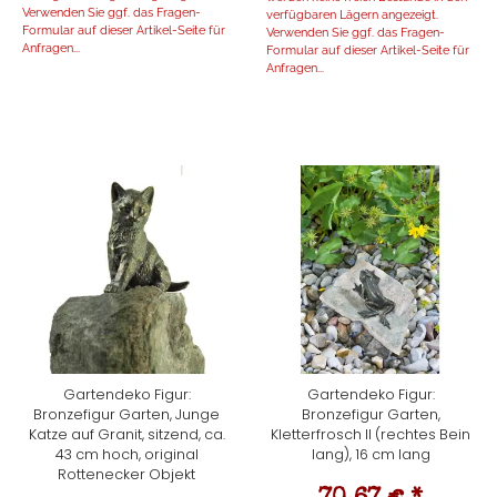
Verwenden Sie ggf. das Fragen-
verfügbaren Lägern angezeigt.
Formular auf dieser Artikel-Seite für
Verwenden Sie ggf. das Fragen-
Anfragen...
Formular auf dieser Artikel-Seite für
Anfragen...
Gartendeko Figur:
Gartendeko Figur:
Bronzefigur Garten, Junge
Bronzefigur Garten,
Katze auf Granit, sitzend, ca.
Kletterfrosch II (rechtes Bein
43 cm hoch, original
lang), 16 cm lang
Rottenecker Objekt