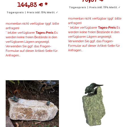
70,67 €
*
144,83 €
*
Tagespreis | Preis inkl. 19% MwSt. ✓
Tagespreis | Preis inkl. 19% MwSt. ✓
momentan nicht verfügbar (ggf. bitte
anfragen)
momentan nicht verfügbar (ggf. bitte
* letzter verfügbarer
Tages-Preis
Es
anfragen)
werden keine freien Bestände in den
* letzter verfügbarer
Tages-Preis
Es
verfügbaren Lägern angezeigt.
werden keine freien Bestände in den
Verwenden Sie ggf. das Fragen-
verfügbaren Lägern angezeigt.
Formular auf dieser Artikel-Seite für
Verwenden Sie ggf. das Fragen-
Anfragen...
Formular auf dieser Artikel-Seite für
Anfragen...