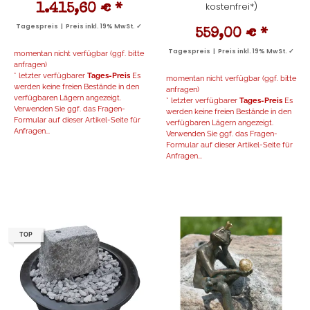
kostenfrei*)
1.415,60 €
*
Tagespreis | Preis inkl. 19% MwSt. ✓
559,00 €
*
Tagespreis | Preis inkl. 19% MwSt. ✓
momentan nicht verfügbar (ggf. bitte
anfragen)
* letzter verfügbarer
Tages-Preis
Es
momentan nicht verfügbar (ggf. bitte
werden keine freien Bestände in den
anfragen)
verfügbaren Lägern angezeigt.
* letzter verfügbarer
Tages-Preis
Es
Verwenden Sie ggf. das Fragen-
werden keine freien Bestände in den
Formular auf dieser Artikel-Seite für
verfügbaren Lägern angezeigt.
Anfragen...
Verwenden Sie ggf. das Fragen-
Formular auf dieser Artikel-Seite für
Anfragen...
TOP