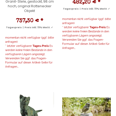
Granit-Stele, gestockt, 98 cm
482,20 €
*
hoch, original Rottenecker
Tagespreis | Preis inkl. 19% MwSt. ✓
Objekt
momentan nicht verfügbar (ggf. bitte
737,30 €
*
anfragen)
* letzter verfügbarer
Tages-Preis
Es
Tagespreis | Preis inkl. 19% MwSt. ✓
werden keine freien Bestände in den
verfügbaren Lägern angezeigt.
momentan nicht verfügbar (ggf. bitte
Verwenden Sie ggf. das Fragen-
anfragen)
Formular auf dieser Artikel-Seite für
* letzter verfügbarer
Tages-Preis
Es
Anfragen...
werden keine freien Bestände in den
verfügbaren Lägern angezeigt.
Verwenden Sie ggf. das Fragen-
Formular auf dieser Artikel-Seite für
Anfragen...