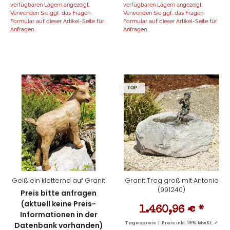
verfügbaren Lägern angezeigt.
verfügbaren Lägern angezeigt.
Verwenden Sie ggf. das Fragen-
Verwenden Sie ggf. das Fragen-
Formular auf dieser Artikel-Seite für
Formular auf dieser Artikel-Seite für
Anfragen...
Anfragen...
TOP
Geißlein kletternd auf Granit
Granit Trog groß mit Antonio
(991240)
Preis bitte anfragen
(aktuell keine Preis-
1.460,96 €
*
Informationen in der
Tagespreis | Preis inkl. 19% MwSt. ✓
Datenbank vorhanden)