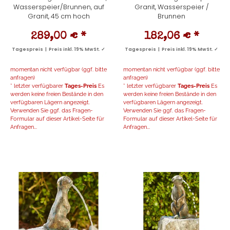
Wasserspeier/Brunnen, auf
Granit, Wasserspeier /
Granit, 45 cm hoch
Brunnen
289,00 €
*
182,06 €
*
Tagespreis | Preis inkl. 19% MwSt. ✓
Tagespreis | Preis inkl. 19% MwSt. ✓
momentan nicht verfügbar (ggf. bitte
momentan nicht verfügbar (ggf. bitte
anfragen)
anfragen)
* letzter verfügbarer
Tages-Preis
Es
* letzter verfügbarer
Tages-Preis
Es
werden keine freien Bestände in den
werden keine freien Bestände in den
verfügbaren Lägern angezeigt.
verfügbaren Lägern angezeigt.
Verwenden Sie ggf. das Fragen-
Verwenden Sie ggf. das Fragen-
Formular auf dieser Artikel-Seite für
Formular auf dieser Artikel-Seite für
Anfragen...
Anfragen...