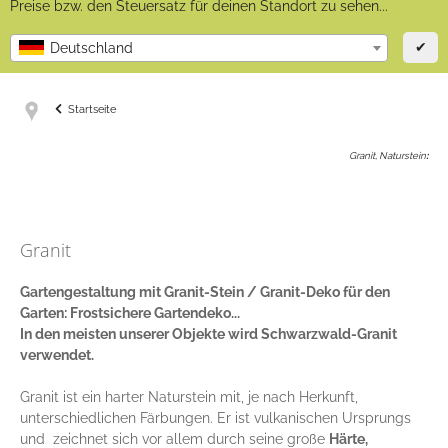
Preise bzw. den Steuersatz für deinen Standort zu sehen...
✔
Deutschland
Startseite
Granit, Naturstein
:
Granit
Gartengestaltung mit Granit-Stein / Granit-Deko für den
Garten: Frostsichere Gartendeko...
In den meisten unserer Objekte wird Schwarzwald-Granit
verwendet.
Granit ist ein harter Naturstein mit, je nach Herkunft,
unterschiedlichen Färbungen. Er ist vulkanischen Ursprungs
und zeichnet sich vor allem durch seine große
Härte,