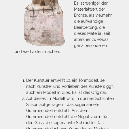
Es ist weniger der
Materialwert der
Bronze, als vielmehr
die aufwändige
Bearbeitung, die
dieses Material seit
altersher zu etwas
ganz besonderen
und wertvollen machen.
Der Künstler entwirft 1:1 ein Tonmodell. Je
nach Künstler und Vorlieben des Künsters ggf.
auch ein Modell in Gips. Es ist das Original.
Auf dieses 1:1 Modell wird in dünnen Schichten
Silikon aufgetragen - das sogenannete
Gummimodell entsteht. Aus dem
Gummimodell entsteht die Negativform für
den Guss, die sogenannte Schmotte. Das
Gummimodell ist eine Kopie des 1:1 Modells