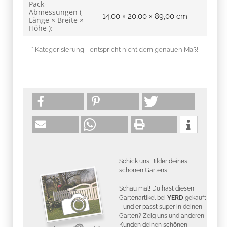
Pack-
Abmessungen (
14,00 × 20,00 × 89,00 cm
Länge × Breite ×
Höhe ):
* Kategorisierung - entspricht nicht dem genauen Maß!
Schick uns Bilder deines
schönen Gartens!
Schau mal! Du hast diesen
Gartenartikel bei
YERD
gekauft
- und er passt super in deinen
Garten? Zeig uns und anderen
Kunden deinen schönen