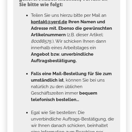
Sie bitte wie folgt:
Teilen Sie uns hierzu bitte per Mail an
kontakt@yerd.de
Ihren Namen und
Adresse mit. Ebenso die gewünschten
Artikelnummern
(z.B. dieser Artikel:
80088575
). Wir schicken Ihnen dann
innerhalb eines Arbeitstages ein
Angebot bzw. unverbindliche
Auftragsbestätigung.
Falls eine Mail-Bestellung für Sie zum
umständlich ist
, können Sie bei uns
natürlich zu den üblichen
Geschäftszeiten immer
bequem
telefonisch bestellen...
Egal wie Sie bestellen: Die
unverbindliche Auftrags-Bestätigung, die
wir Ihnen danach schicken, beinhaltet
eine Information zum Bezahlen per