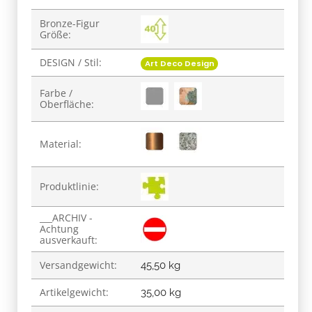
Bronze-Figur
Größe:
DESIGN / Stil:
Art Deco Design
Farbe /
Oberfläche:
Material:
Produktlinie:
___ARCHIV -
Achtung
ausverkauft:
Versandgewicht:
45,50 kg
Artikelgewicht:
35,00
kg