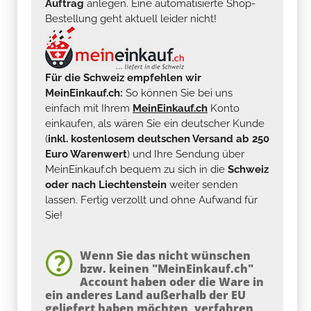
Auftrag
anlegen. Eine automatisierte Shop-
Bestellung geht aktuell leider nicht!
Für die Schweiz empfehlen wir
MeinEinkauf.ch:
So können Sie bei uns
einfach mit Ihrem
MeinEinkauf.ch
Konto
einkaufen, als wären Sie ein deutscher Kunde
(
inkl. kostenlosem deutschen Versand ab 250
Euro Warenwert
) und Ihre Sendung über
MeinEinkauf.ch bequem zu sich in die
Schweiz
oder nach Liechtenstein
weiter senden
lassen. Fertig verzollt und ohne Aufwand für
Sie!
Wenn Sie das nicht wünschen
bzw. keinen "MeinEinkauf.ch"
Account haben oder die Ware in
ein anderes Land außerhalb der EU
geliefert haben möchten, verfahren