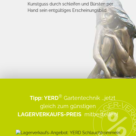
Kunstguss durch schleifen und Bürsten per
Hand sein entgültiges Erscheinungsbild.
®
Tipp:
YERD
Gartentechnik
...jetzt
gleich zum günstigen
LAGERVERKAUFS-PREIS
mitbestellen!