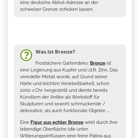
eine deutsche Abhol-Adresse an der
schweizer Grenze schicken lassen.
Was ist Bronze?
Frostsichere Gartendeko:
Bronze
ist
eine Legierung aus Kupfer und i.d.R. Zinn. Das
veredelte Metall wurde, auf Grund seiner
Härte und leichten Verarbeitbarkeit, schon
2000 v.Chr. hergestellt und diente bereits
Künstlern der Antike als Werkstoff für
Skulpturen und sowohl schmückende /
dekorative, als auch funktionale Objekte ....
Eine
Figur aus echter Bronze
wirkt durch ihre
lebendige Oberfläche (die unter
Witterungseinflüssen eine feine Patina aus