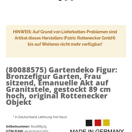
HINWEIS: Auf Grund von Lieferketten-Problemen sind
Artikel dieses Herstellers (Patric Rottenecker GmbH)
bis auf Weiteres nicht mehr verfügbar!
(80088575)
Gartendeko Figur:
Bronzefigur Garten, Frau
sitzend, Emanuelle Akt auf
Granitstele, gestockt 89 cm
hoch, original Rottenecker
Objekt
*
in Deutschland Lieferung frei Haus!
Artikelnummer:
80088575
GTIN (EAN):
4030753021263