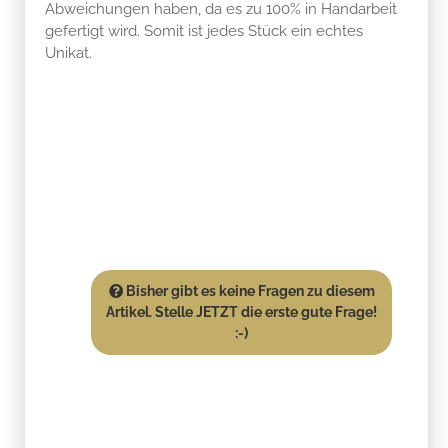
Abweichungen haben, da es zu 100% in Handarbeit
gefertigt wird. Somit ist jedes Stück ein echtes
Unikat.
Bisher gibt es keine Fragen zu diesem
Artikel. Stelle JETZT die erste gute Frage!
:-)