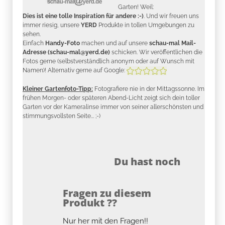
Garten! Weil:
Dies ist eine tolle Inspiration für andere :-)
. Und wir freuen uns
immer riesig, unsere
YERD
Produkte in tollen Umgebungen zu
sehen.
Einfach
Handy-Foto
machen und auf unsere
schau-mal Mail-
Adresse (schau-mal@yerd.de)
schicken. Wir veröffentlichen die
Fotos gerne (selbstverständlich anonym oder auf Wunsch mit
Namen)! Alternativ gerne auf Google:
Kleiner Gartenfoto-Tipp:
Fotografiere nie in der Mittagssonne. Im
frühen Morgen- oder späteren Abend-Licht zeigt sich dein toller
Garten vor der Kameralinse immer von seiner allerschönsten und
stimmungsvollsten Seite... ;-)
Du hast noch
Fragen zu diesem
Produkt ??
Nur her mit den Fragen!!