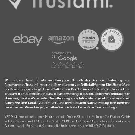
Wir nutzen Trustami als unabhängigen Dienstleister für die Einholung von
Bewertungen. Trustami importiert Bewertungen von Drittplattformen. Die Überprüfung
der Bewertungen obliegt diesen Plattformen. Bei den importierten Bewertungen kann
Trustami nicht sicherstellen, dass diese Bewertungen ausschließlich von Verbrauchern
stammen, die die Waren oder Dienstleistung auch tatsächlich genutzt oder erworben
haben. Weitere Details zur Herkunft und unmittelbaren Nachverfolung bzw. Referenz
der einzelnen Bewertungen, erhalten Sie durch klicken auf das Trustami-Logo.
YERD ist eine eingetragene Marke und ein Online-Shop der Motorgeräte Fischer GmbH
in Lahr/Schwarzwald. Unter der Marke YERD vertreibt das Unternehmen Produkte aus
Garten-, Land-, Forst- und Kommunaltechnik sowie ausgewählte D2C-Produkte.