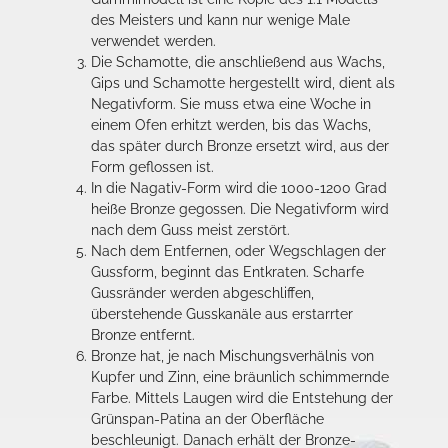
des Meisters und kann nur wenige Male
verwendet werden.
Die Schamotte, die anschließend aus Wachs,
Gips und Schamotte hergestellt wird, dient als
Negativform. Sie muss etwa eine Woche in
einem Ofen erhitzt werden, bis das Wachs,
das später durch Bronze ersetzt wird, aus der
Form geflossen ist.
In die Nagativ-Form wird die 1000-1200 Grad
heiße Bronze gegossen. Die Negativform wird
nach dem Guss meist zerstört.
Nach dem Entfernen, oder Wegschlagen der
Gussform, beginnt das Entkraten. Scharfe
Gussränder werden abgeschliffen,
überstehende Gusskanäle aus erstarrter
Bronze entfernt.
Bronze hat, je nach Mischungsverhälnis von
Kupfer und Zinn, eine bräunlich schimmernde
Farbe. Mittels Laugen wird die Entstehung der
Grünspan-Patina an der Oberfläche
beschleunigt. Danach erhält der Bronze-