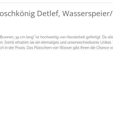
roschkönig Detlef, Wasserspeier
Brunnen, 34 cm lang" ist hochwertig von Handarbeit gefertigt. Da al
omit erhalten sie ein einmaliges und unverwechselbares Unikat. W
uch in der Praxis. Das Plätschern von Wasser gibt Ihnen die Chance