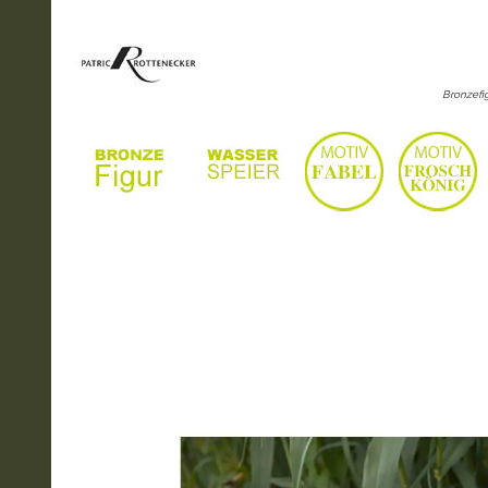
Bronzefig