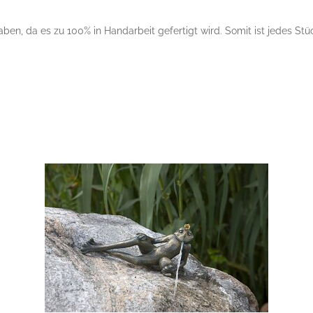
n, da es zu 100% in Handarbeit gefertigt wird. Somit ist jedes Stüc