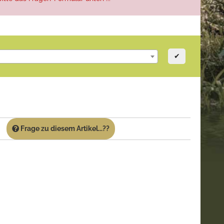
✔
Frage zu diesem Artikel...??