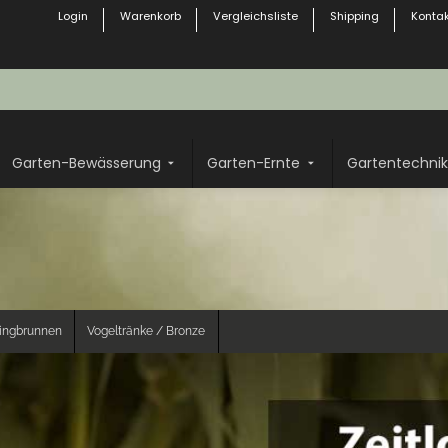
Login
Warenkorb
Vergleichsliste
Shipping
Kontak
Garten-Bewässerung
Garten-Ernte
Gartentechnik
ringbrunnen
Vogeltränke / Bronze