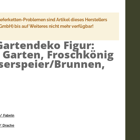
ferketten-Problemen sind Artikel dieses Herstellers
 GmbH) bis auf Weiteres nicht mehr verfügbar!
Gartendeko Figur:
 Garten, Froschkönig
serspeier/Brunnen,
 / Fabeln
 / Drache