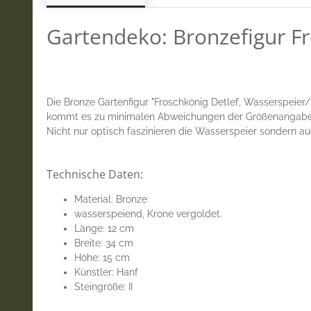
Gartendeko: Bronzefigur F
Die Bronze Gartenfigur "Froschkönig Detlef, Wasserspeier/
kommt es zu minimalen Abweichungen der Größenangaben. S
Nicht nur optisch faszinieren die Wasserspeier sondern a
Technische Daten:
Material: Bronze
wasserspeiend, Krone vergoldet.
Länge: 12 cm
Breite: 34 cm
Höhe: 15 cm
Künstler: Hanf
Steingröße: II