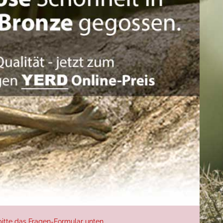
itte das Fragen-Formular unten ...