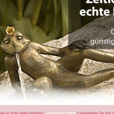
l ist nicht mehr lieferbar (
archivierter Artikel
)! Verwenden Sie ggf. b