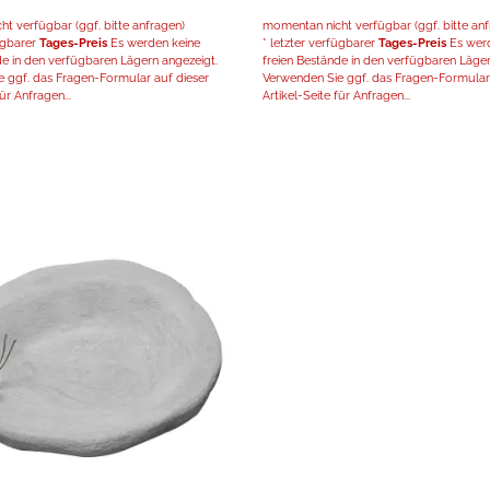
t verfügbar (ggf. bitte anfragen)
momentan nicht verfügbar (ggf. bitte anf
fügbarer
Tages-Preis
Es werden keine
* letzter verfügbarer
Tages-Preis
Es werd
de in den verfügbaren Lägern angezeigt.
freien Bestände in den verfügbaren Läger
 ggf. das Fragen-Formular auf dieser
Verwenden Sie ggf. das Fragen-Formular 
ür Anfragen...
Artikel-Seite für Anfragen...