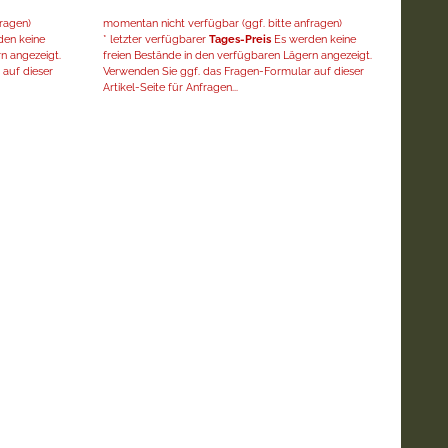
ragen)
momentan nicht verfügbar (ggf. bitte anfragen)
en keine
* letzter verfügbarer
Tages-Preis
Es werden keine
n angezeigt.
freien Bestände in den verfügbaren Lägern angezeigt.
auf dieser
Verwenden Sie ggf. das Fragen-Formular auf dieser
Artikel-Seite für Anfragen...