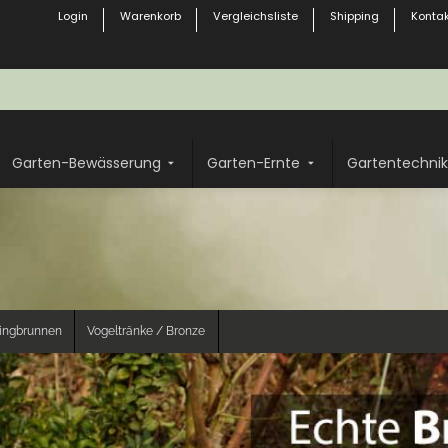
Login
Warenkorb
Vergleichsliste
Shipping
Kontak
Garten-Bewässerung
Garten-Ernte
Gartentechnik
ringbrunnen
Vogeltränke / Bronze