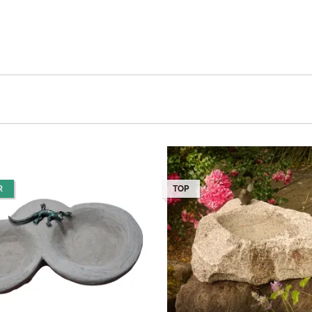
R
TOP