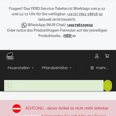
Fragen?
Das YERD Service-Telefon ist Werktags von 9-12
und 13-17 Uhr für Sie verfügbar:
+49 (0) 7821 58838 30
(aktuell nicht besetzt).
WhatsApp
(NUR Chat):
+491796159552
Oder nutze das Produktfragen-Formular auf der jeweiligen
Produktseite...
HIER
>>
Feuerstellen
Pflanzbehälter
mehr...
ACHTUNG - dieser Artikel ist nicht mehr lieferbar