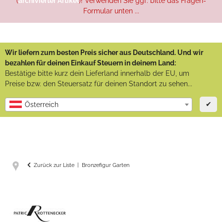
(
archivierter Artikel
)! Verwenden Sie ggf. bitte das Fragen-
Formular unten ...
Wir liefern zum besten Preis sicher aus Deutschland. Und wir
bezahlen für deinen Einkauf Steuern in deinem Land:
Bestätige bitte kurz dein Lieferland innerhalb der EU, um
Preise bzw. den Steuersatz für deinen Standort zu sehen...
✔
Österreich
Zurück zur Liste
Bronzefigur Garten