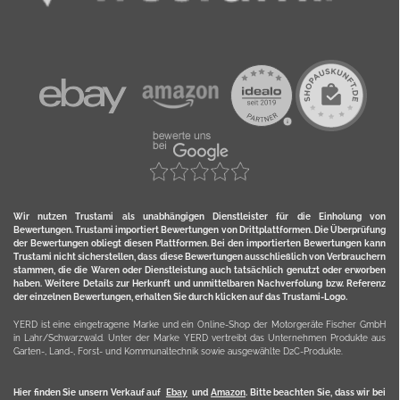
Wir nutzen Trustami als unabhängigen Dienstleister für die Einholung von
Bewertungen. Trustami importiert Bewertungen von Drittplattformen. Die Überprüfung
der Bewertungen obliegt diesen Plattformen. Bei den importierten Bewertungen kann
Trustami nicht sicherstellen, dass diese Bewertungen ausschließlich von Verbrauchern
stammen, die die Waren oder Dienstleistung auch tatsächlich genutzt oder erworben
haben. Weitere Details zur Herkunft und unmittelbaren Nachverfolung bzw. Referenz
der einzelnen Bewertungen, erhalten Sie durch klicken auf das Trustami-Logo.
YERD ist eine eingetragene Marke und ein Online-Shop der Motorgeräte Fischer GmbH
in Lahr/Schwarzwald. Unter der Marke YERD vertreibt das Unternehmen Produkte aus
Garten-, Land-, Forst- und Kommunaltechnik sowie ausgewählte D2C-Produkte.
Hier finden Sie unsern Verkauf auf
Ebay
und
Amazon
. Bitte beachten Sie, dass wir bei