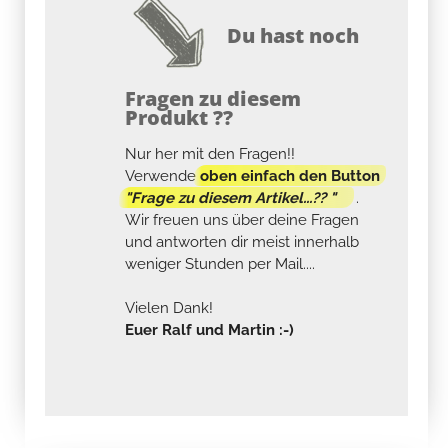
Du hast noch
Fragen zu diesem
Produkt ??
Nur her mit den Fragen!!
Verwende
oben einfach den Button
"Frage zu diesem Artikel...?? "
.
Wir freuen uns über deine Fragen
und antworten dir meist innerhalb
weniger Stunden per Mail....
Vielen Dank!
Euer Ralf und Martin :-)