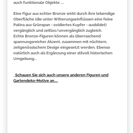
auch funktionale Objekte ....
Eine Figur aus echter Bronze wirkt durch ihre lebendige
Oberfläche (die unter Witterungseinflüssen eine feine
Patina aus Grünspan - oxidiertes Kupfer - ausbildet)
vergänglich und zeitlos/unvergänglich zugleich.
Echte Bronze-Figuren können als überraschend
spannungsreicher Akzent, zusammen mit nüchtern,
zeitgenössischem Design eingesetzt werden. Ebenso
natürlich auch als Ergänzung einer stilvoll historischen
Umgebung...
Schauen Sie sich auch unsere anderen Figuren und
Gartendeko-Motive an....