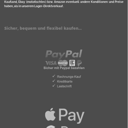
Kaufland, Ebay (motofischtec) bzw. Amazon eventuell andere Konditionen und Preise
haben, als in unserem Lager-Direktverkauf.
Sicher, bequem und flexibel kaufen...