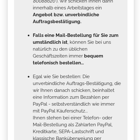
80088620
). Wir schicken Ihnen dann
innerhalb eines Arbeitstages ein
Angebot bzw. unverbindliche
Auftragsbestätigung.
Falls eine Mail-Bestellung für Sie zum
umständlich ist
, können Sie bei uns
natürlich zu den üblichen
Geschäftszeiten immer
bequem
telefonisch bestellen...
Egal wie Sie bestellen: Die
unverbindliche Auftrags-Bestätigung, die
wir Ihnen danach schicken, beinhaltet
eine Information zum Bezahlen per
PayPal - selbstverständlich wie immer
mit PayPal Käuferschutz...
Ihnen stehen bei einer Telefon- oder
Mail-Bestellung als Zahlarten PayPal,
Kreditkarte, SEPA-Lastschrift und
klassische Banküberweiung per