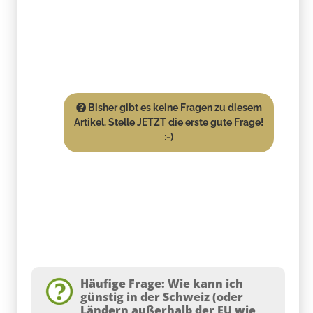
Bisher gibt es keine Fragen zu diesem
Artikel. Stelle JETZT die erste gute Frage!
:-)
Häufige Frage: Wie kann ich
günstig in der Schweiz (oder
Ländern außerhalb der EU wie