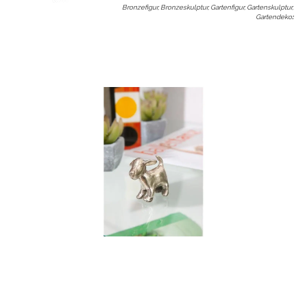
Bronzefigur, Bronzeskulptur, Gartenfigur, Gartenskulptur,
Gartendeko
: