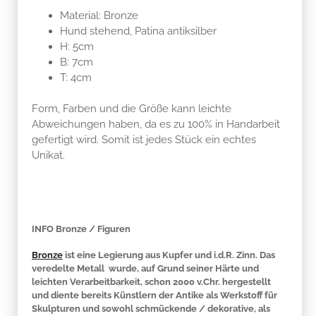
Material: Bronze
Hund stehend, Patina antiksilber
H: 5cm
B: 7cm
T: 4cm
Form, Farben und die Größe kann leichte
Abweichungen haben, da es zu 100% in Handarbeit
gefertigt wird. Somit ist jedes Stück ein echtes
Unikat.
INFO Bronze / Figuren
Bronze
ist eine Legierung aus Kupfer und i.d.R. Zinn. Das
veredelte Metall wurde, auf Grund seiner Härte und
leichten Verarbeitbarkeit, schon 2000 v.Chr. hergestellt
und diente bereits Künstlern der Antike als Werkstoff für
Skulpturen und sowohl schmückende / dekorative, als