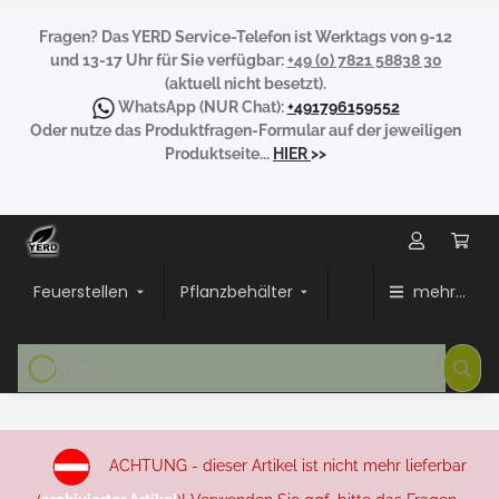
Fragen?
Das YERD Service-Telefon ist Werktags von 9-12
und 13-17 Uhr für Sie verfügbar:
+49 (0) 7821 58838 30
(aktuell nicht besetzt).
WhatsApp
(NUR Chat):
+491796159552
Oder nutze das Produktfragen-Formular auf der jeweiligen
Produktseite...
HIER
>>
Feuerstellen
Pflanzbehälter
mehr...
ACHTUNG - dieser Artikel ist nicht mehr lieferbar