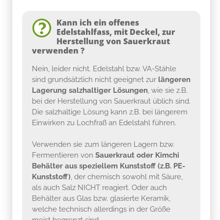
Kann ich ein offenes
Edelstahlfass, mit Deckel, zur
Herstellung von Sauerkraut
verwenden ?
Nein, leider nicht. Edelstahl bzw. VA-Stähle
sind grundsätzlich nicht geeignet zur
längeren
Lagerung salzhaltiger Lösungen
, wie sie z.B.
bei der Herstellung von Sauerkraut üblich sind.
Die salzhaltige Lösung kann z.B. bei längerem
Einwirken zu Lochfraß an Edelstahl führen.
Verwenden sie zum längeren Lagern bzw.
Fermentieren von
Sauerkraut oder Kimchi
Behälter aus speziellem Kunststoff (z.B. PE-
Kunststoff)
, der chemisch sowohl mit Säure,
als auch Salz NICHT reagiert. Oder auch
Behälter aus Glas bzw. glasierte Keramik,
welche technisch allerdings in der Größe
meist begrenzt sind...