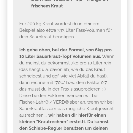
frischem Kraut
Für 200 kg Kraut würdest du in deinem
Beispiel also etwa 333 Liter Fass-Volumen für
dein Sauerkraut benötigen.
Ich gehe oben, bei der Formel, von 6kg pro
10 Liter Sauerkraut-Topf Volumen aus.
Wenn
du meinst du bekommst 7kg pro 10 Liter rein
(das hängt u.a. davon ab, wie du das Kraut
schneidest und ggf. wie viel Abfall du hast),
dann rechne mit "70%" bzw. dem Faktor 0,7...
das musst du in der Praxis asuprobieren :-).
Diese beiden Faktoren wenden wir bei
Fischer-Lahr® / YERD® aber an, wenn wir bei
Sauerkrautfässern das mögliche Krautgewicht
ausrechnen....
wir haben dir hierfür einen
kleinen "Krautrechner" erstellt. Du kannst
den Schiebe-Regler benutzen um deinen