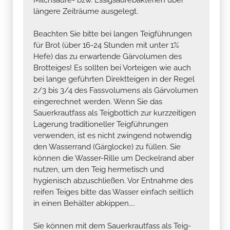
längere Zeiträume ausgelegt.
Beachten Sie bitte bei langen Teigführungen
für Brot (über 16-24 Stunden mit unter 1%
Hefe) das zu erwartende Gärvolumen des
Brotteiges! Es sollten bei Vorteigen wie auch
bei lange geführten Direktteigen in der Regel
2/3 bis 3/4 des Fassvolumens als Gärvolumen
eingerechnet werden. Wenn Sie das
Sauerkrautfass als Teigbottich zur kurzzeitigen
Lagerung traditioneller Teigführungen
verwenden, ist es nicht zwingend notwendig
den Wasserrand (Gärglocke) zu füllen. Sie
können die Wasser-Rille um Deckelrand aber
nutzen, um den Teig hermetisch und
hygienisch abzuschließen. Vor Entnahme des
reifen Teiges bitte das Wasser einfach seitlich
in einen Behälter abkippen....
Sie können mit dem Sauerkrautfass als Teig-