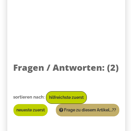
Fragen / Antworten:
(
2
)
sortieren nach:
hilfreichste zuerst
neueste zuerst
Frage zu diesem Artikel...??