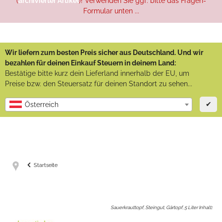
(
archivierter Artikel
)! Verwenden Sie ggf. bitte das Fragen-
Formular unten ...
Wir liefern zum besten Preis sicher aus Deutschland. Und wir
bezahlen für deinen Einkauf Steuern in deinem Land:
Bestätige bitte kurz dein Lieferland innerhalb der EU, um
Preise bzw. den Steuersatz für deinen Standort zu sehen...
✔
Österreich
Startseite
Sauerkrauttopf, Steingut, Gärtopf, 5 Liter Inhalt
: