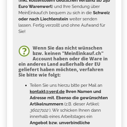
(
inkl. kostenlosem deutschen Versand ab 250
Euro Warenwert
) und Ihre Sendung über
MeinEinkauf.ch bequem zu sich in die
Schweiz
oder nach Liechtenstein
weiter senden
lassen. Fertig verzollt und ohne Aufwand für
Sie!
Wenn Sie das nicht wünschen
bzw. keinen "MeinEinkauf.ch"
Account haben oder die Ware in
ein anderes Land außerhalb der EU
geliefert haben möchten, verfahren
Sie bitte wie folgt:
Teilen Sie uns hierzu bitte per Mail an
kontakt@yerd.de
Ihren Namen und
Adresse mit. Ebenso die gewünschten
Artikelnummern
(z.B. dieser Artikel:
36027102
). Wir schicken Ihnen dann
innerhalb eines Arbeitstages ein
Angebot bzw. unverbindliche