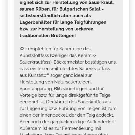
eignet sich zur Herstellung von Sauerkraut,
sauren Rüben, für Bulgarischen Salat -
selbstverständlich aber auch als
Lagerbehälter für lange Teigführungen
bzw. zur Herstellung von leckeren,
traditionellen Brotteigen!
Wir empfehlen für Sauerteige das
Kunststofffass (weniger das Keramik-
Sauerkrautfass). Bäckermeister bestätigen uns,
dass ein lebensmittelechtes Sauerkrautfass
aus Kunststoff sogar ganz ideal zur
Herstellung von Natursauerteigen,
Spontangärung, Blitzsauerteigen und für
Vorteige bzw. für lange direktgeführte Teige
geeignet ist. Der Vorteil des Sauerkratfasses
zur Lagerung bzw. Führung von Teigen ist zum
einen der Innendeckel, der den Teig abdeckt.
Aber auch der gärglockenartige Außendeckel!
Außerdem ist es zur Fermentierung mit
Milchsäure- bzw. Essigsäurebakterien über