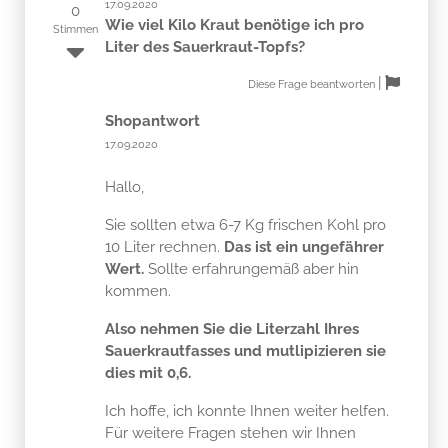
17.09.2020
0
Wie viel Kilo Kraut benötige ich pro
Stimmen
Liter des Sauerkraut-Topfs?
|
Diese Frage beantworten
Shopantwort
17.09.2020
Hallo,
Sie sollten etwa 6-7 Kg frischen Kohl pro
10 Liter rechnen.
Das ist ein ungefährer
Wert.
Sollte erfahrungemäß aber hin
kommen.
Also nehmen Sie die Literzahl Ihres
Sauerkrautfasses und mutlipizieren sie
dies mit 0,6.
Ich hoffe, ich konnte Ihnen weiter helfen.
Für weitere Fragen stehen wir Ihnen