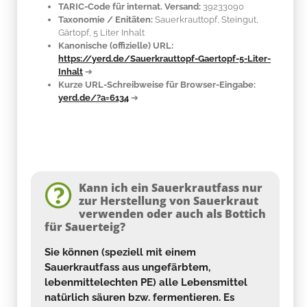
TARIC-Code für internat. Versand:
39233090
Taxonomie / Enitäten:
Sauerkrauttopf, Steingut,
Gärtopf, 5 Liter Inhalt
Kanonische (offizielle) URL:
https://yerd.de/Sauerkrauttopf-Gaertopf-5-Liter-
Inhalt
➔
Kurze URL-Schreibweise für Browser-Eingabe:
yerd.de/?a=6134
➔
Kann ich ein Sauerkrautfass nur
zur Herstellung von Sauerkraut
verwenden oder auch als Bottich
für Sauerteig?
Sie können (speziell mit einem
Sauerkrautfass aus ungefärbtem,
lebenmittelechten PE) alle Lebensmittel
natürlich säuren bzw. fermentieren. Es