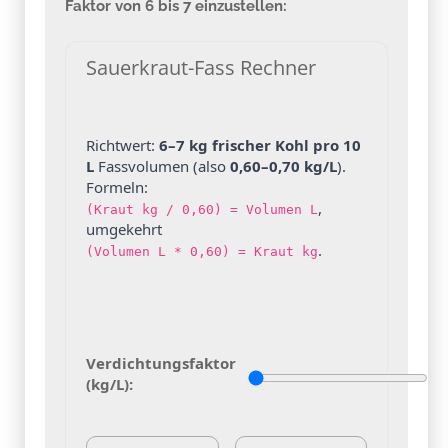
Faktor von 6 bis 7 einzustellen:
Sauerkraut-Fass Rechner
Richtwert:
6–7 kg frischer Kohl pro 10
L
Fassvolumen (also
0,60–0,70 kg/L
).
Formeln:
,
(Kraut kg / 0,60) = Volumen L
umgekehrt
.
(Volumen L * 0,60) = Kraut kg
Verdichtungsfaktor
(kg/L):