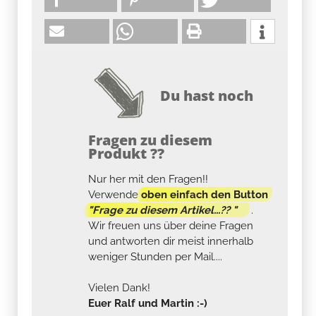
Du hast noch
Fragen zu diesem
Produkt ??
Nur her mit den Fragen!!
Verwende
oben einfach den Button
"Frage zu diesem Artikel...?? "
.
Wir freuen uns über deine Fragen
und antworten dir meist innerhalb
weniger Stunden per Mail....
Vielen Dank!
Euer Ralf und Martin :-)