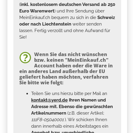
(
inkl. kostenlosem deutschen Versand ab 250
Euro Warenwert
) und Ihre Sendung über
MeinEinkauf.ch bequem zu sich in die
Schweiz
oder nach Liechtenstein
weiter senden
lassen. Fertig verzollt und ohne Aufwand für
Sie!
Wenn Sie das nicht wünschen
bzw. keinen "MeinEinkauf.ch"
Account haben oder die Ware in
ein anderes Land außerhalb der EU
geliefert haben möchten, verfahren
Sie bitte wie folgt:
Teilen Sie uns hierzu bitte per Mail an
kontakt@yerd.de
Ihren Namen und
Adresse mit. Ebenso die gewünschten
Artikelnummern
(z.B. dieser Artikel:
111F8-05040001
). Wir schicken Ihnen
dann innerhalb eines Arbeitstages ein
Angebot bzw. unverbindliche