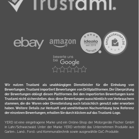
Wir nutzen Trustami als unabhängigen Dienstleister für die Einholung von
Bewertungen. Trustami importiert Bewertungen von Drittplattformen. Die Überprüfung
der Bewertungen obliegt diesen Plattformen. Bei den importierten Bewertungen kann
Trustami nicht sicherstellen, dass diese Bewertungen ausschließlich von Verbrauchern
stammen, die die Waren oder Dienstleistung auch tatsächlich genutzt oder erworben
haben. Weitere Details zur Herkunft und unmittelbaren Nachverfolung bzw. Referenz
der einzelnen Bewertungen, erhalten Sie durch klicken auf das Trustami-Logo.
YERD ist eine eingetragene Marke und ein Online-Shop der Motorgeräte Fischer GmbH
in Lahr/Schwarzwald. Unter der Marke YERD vertreibt das Unternehmen Produkte aus
Garten-, Land-, Forst- und Kommunaltechnik sowie ausgewählte D2C-Produkte.