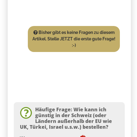
Bisher gibt es keine Fragen zu diesem
Artikel. Stelle JETZT die erste gute Frage!
:-)
Häufige Frage: Wie kann ich
günstig in der Schweiz (oder
Ländern außerhalb der EU wie
UK, Türkei, Israel u.s.w.) bestellen?