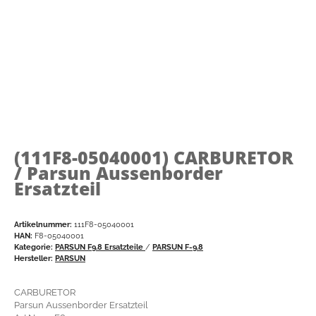
(111F8-05040001)
CARBURETOR
/ Parsun Aussenborder
Ersatzteil
Artikelnummer:
111F8-05040001
HAN:
F8-05040001
Kategorie:
PARSUN F9.8 Ersatzteile
/
PARSUN F-9.8
Hersteller:
PARSUN
CARBURETOR
Parsun Aussenborder Ersatzteil