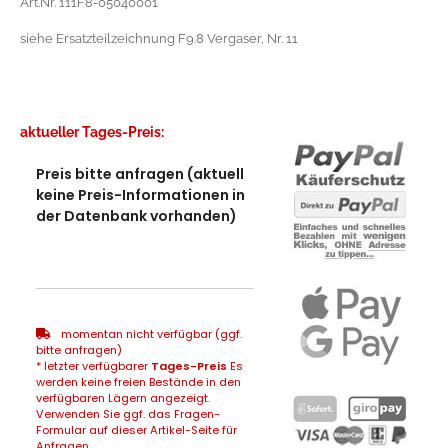
Art.Nr. 111F8-05040001
siehe Ersatzteilzeichnung F9.8 Vergaser, Nr. 11
aktueller Tages-Preis:
Preis bitte anfragen (aktuell
keine Preis-Informationen in
der Datenbank vorhanden)
momentan nicht verfügbar (ggf.
bitte anfragen)
* letzter verfügbarer
Tages-Preis
Es
werden keine freien Bestände in den
verfügbaren Lägern angezeigt.
Verwenden Sie ggf. das Fragen-
Formular auf dieser Artikel-Seite für
Anfragen...