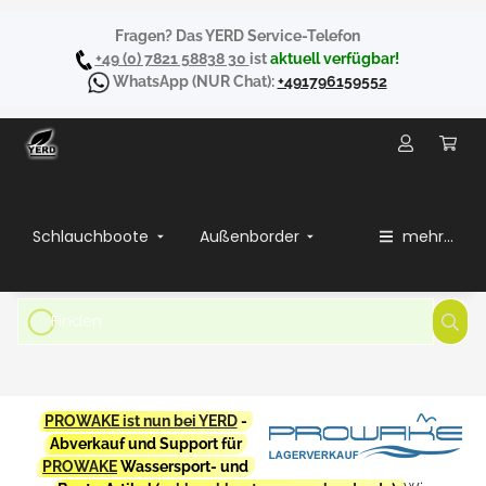
Fragen? Das YERD Service-Telefon
+49 (0) 7821 58838 30
ist
aktuell verfügbar!
WhatsApp
(NUR Chat):
+491796159552
Schlauchboote
Außenborder
mehr...
PROWAKE ist nun bei YERD
-
Abverkauf und Support für
PROWAKE
Wassersport- und