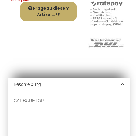
Frage zu diesem
Artikel...??
Beschreibung
CARBURETOR