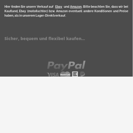
Hier finden Sie unsern Verkauf auf
Ebay
und
Amazon
. Bitte beachten Sie, dass wir bei
Kaufland, Ebay (motofischtec) bzw. Amazon eventuell andere Konditionen und Preise
haben, als in unserem Lager-Direktverkauf.
Sicher, bequem und flexibel kaufen...