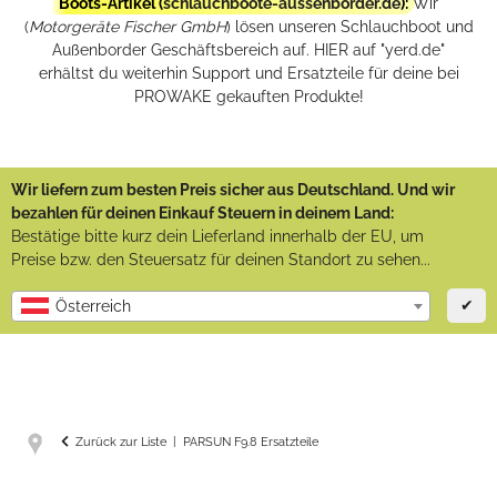
Boots-Artikel (
schlauchboote-aussenborder.de
):
Wir
(
Motorgeräte Fischer GmbH
) lösen unseren Schlauchboot und
Außenborder Geschäftsbereich auf. HIER auf "yerd.de"
erhältst du weiterhin Support und Ersatzteile für deine bei
PROWAKE gekauften Produkte!
Wir liefern zum besten Preis sicher aus Deutschland. Und wir
bezahlen für deinen Einkauf Steuern in deinem Land:
Bestätige bitte kurz dein Lieferland innerhalb der EU, um
Preise bzw. den Steuersatz für deinen Standort zu sehen...
✔
Österreich
Zurück zur Liste
PARSUN F9.8 Ersatzteile