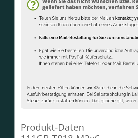
Wenn Sie das nicht wünschen bzw. ke
geliefert haben möchten, verfahren Si
Teilen Sie uns hierzu bitte per Mail an
kontakt@y
schicken Ihnen dann innerhalb eines Arbeitstage
Falls eine Mail-Bestellung für Sie zum umständlic
Egal wie Sie bestellen: Die unverbindliche Auftr
wie immer mit PayPal Käuferschutz...
Ihnen stehen bei einer Telefon- oder Mail-Bestel
In den meisten Fällen können wir Ware, die in die Schw
Ausfuhrbestätigung erhalten. Bei Selbstabholung in La
Steuer zurück erstatten können. Das gleiche gilt, wen
Produkt-Daten