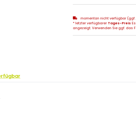
momentan nicht verfügbar (ggf. 
* letzter verfügbarer
Tages-Preis
Es
angezeigt. Verwenden Sie ggf. das Fr
erfügbar