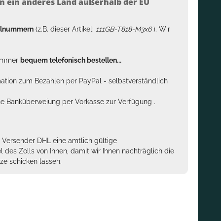
n ein anderes Land außerhalb der EU
kelnummern
(z.B. dieser Artikel:
111GB-T818-M3x6
). Wir
n immer
bequem telefonisch bestellen...
rmation zum Bezahlen per PayPal - selbstverständlich
sche Banküberweiung per Vorkasse zur Verfügung .
m Versender DHL eine amtlich gültige
des Zolls von Ihnen, damit wir Ihnen nachträglich die
ze schicken lassen.