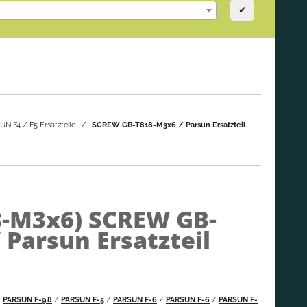
✔
N F4 / F5 Ersatzteile
SCREW GB-T818-M3x6 / Parsun Ersatzteil
8-M3x6)
SCREW GB-
 Parsun Ersatzteil
/
PARSUN F-9.8
/
PARSUN F-5
/
PARSUN F-6
/
PARSUN F-6
/
PARSUN F-