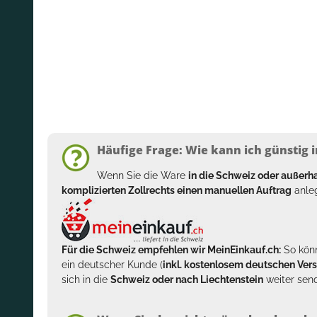
Häufige Frage: Wie kann ich günstig i
Wenn Sie die Ware
in die Schweiz oder außer
komplizierten Zollrechts einen manuellen Auftrag
anleg
Für die Schweiz empfehlen wir MeinEinkauf.ch:
So könn
ein deutscher Kunde (
inkl. kostenlosem deutschen Ver
sich in die
Schweiz oder nach Liechtenstein
weiter send