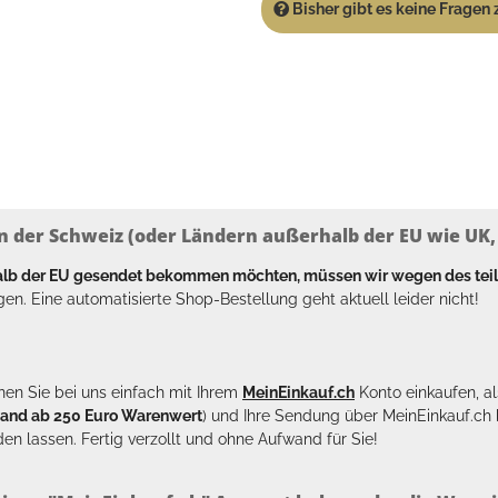
Bisher gibt es keine Fragen z
n der Schweiz (oder Ländern außerhalb der EU wie UK, T
halb der EU gesendet bekommen möchten, müssen wir wegen des tei
en. Eine automatisierte Shop-Bestellung geht aktuell leider nicht!
en Sie bei uns einfach mit Ihrem
MeinEinkauf.ch
Konto einkaufen, al
sand ab 250 Euro Warenwert
) und Ihre Sendung über MeinEinkauf.c
en lassen. Fertig verzollt und ohne Aufwand für Sie!