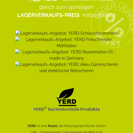
gleich zum günstigen
LAGERVERKAUFS-PREIS
mitbestellen!
®
YERD
Gartentechnik-Produkte
YERD
ist eine
Marke
der Motorgeräte Fischer GmbH
Lahr - Schwarzwald: Gute Marken-Qualität zum