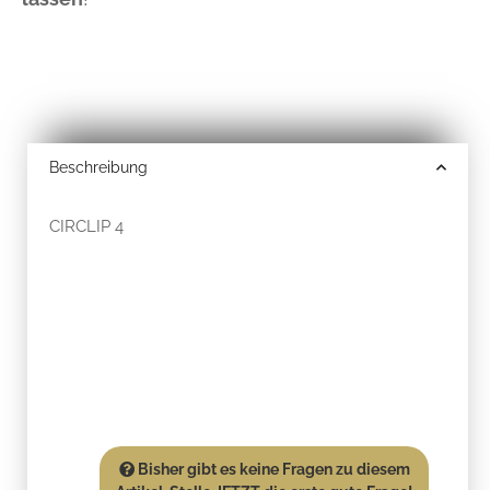
Beschreibung
CIRCLIP 4
Bisher gibt es keine Fragen zu diesem