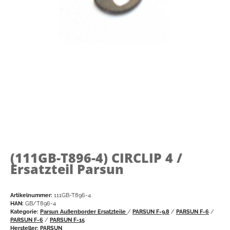
(111GB-T896-4)
CIRCLIP 4 /
Ersatzteil Parsun
Artikelnummer:
111GB-T896-4
HAN:
GB/T896-4
Kategorie:
Parsun Außenborder Ersatzteile
/
PARSUN F-9.8
/
PARSUN F-6
/
PARSUN F-6
/
PARSUN F-15
Hersteller:
PARSUN