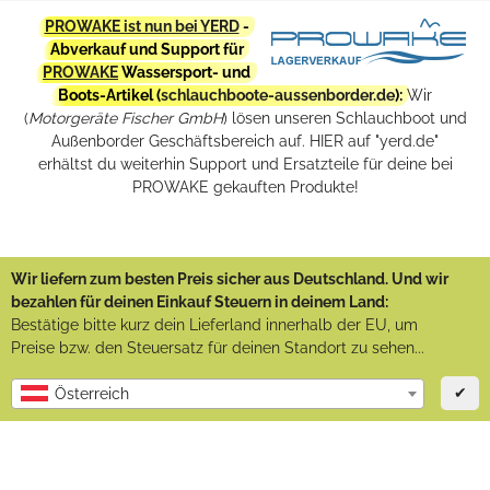
PROWAKE ist nun bei YERD
-
Abverkauf und Support für
PROWAKE
Wassersport- und
Boots-Artikel (
schlauchboote-aussenborder.de
):
Wir
(
Motorgeräte Fischer GmbH
) lösen unseren Schlauchboot und
Außenborder Geschäftsbereich auf. HIER auf "yerd.de"
erhältst du weiterhin Support und Ersatzteile für deine bei
PROWAKE gekauften Produkte!
Wir liefern zum besten Preis sicher aus Deutschland. Und wir
bezahlen für deinen Einkauf Steuern in deinem Land:
Bestätige bitte kurz dein Lieferland innerhalb der EU, um
Preise bzw. den Steuersatz für deinen Standort zu sehen...
✔
Österreich