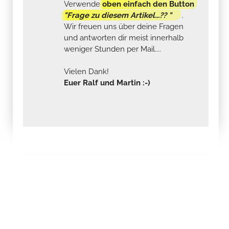
Verwende
oben einfach den Button
"Frage zu diesem Artikel...?? "
.
Wir freuen uns über deine Fragen
und antworten dir meist innerhalb
weniger Stunden per Mail....
Vielen Dank!
Euer Ralf und Martin :-)