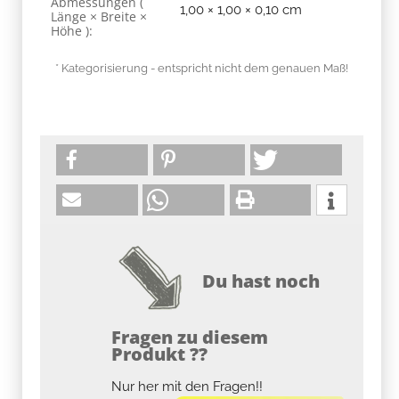
Abmessungen (
1,00 × 1,00 × 0,10 cm
Länge × Breite ×
Höhe ):
* Kategorisierung - entspricht nicht dem genauen Maß!
Du hast noch
Fragen zu diesem
Produkt ??
Nur her mit den Fragen!!