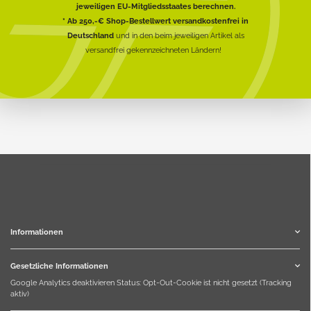
jeweiligen EU-Mitgliedsstaates berechnen.
* Ab 250,-€ Shop-Bestellwert versandkostenfrei in
Deutschland
und in den beim jeweiligen Artikel als
versandfrei gekennzeichneten Ländern!
Informationen
Gesetzliche Informationen
Google Analytics deaktivieren
Status: Opt-Out-Cookie ist nicht gesetzt (Tracking
aktiv)