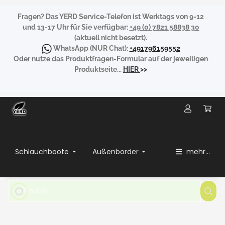
Fragen?
Das YERD Service-Telefon ist Werktags von 9-12
und 13-17 Uhr für Sie verfügbar:
+49 (0) 7821 58838 30
(aktuell nicht besetzt).
WhatsApp
(NUR Chat):
+491796159552
Oder nutze das Produktfragen-Formular auf der jeweiligen
Produktseite...
HIER
>>
Schlauchboote
Außenborder
mehr...