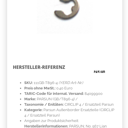
HERSTELLER-REFERENZ
SKU:
111GB-T896-4
(YERD Art-Nr.)
Preis ohne MwSt.:
0.40 Euro
TARIC-Code für internat. Versand:
84099900
Marke:
PARSUN
(GB/T896-4)
/
Taxonomie / Enitäten:
CIRCLIP 4 / Ersatzteil Parsun
Kategorie:
Parsun Außenborder Ersatzteile (CIRCLIP
4 / Ersatzteil Parsun)
Angaben zur Produktsicherheit
Herstellerinformationen:
PARSUN; No. 567 Lian