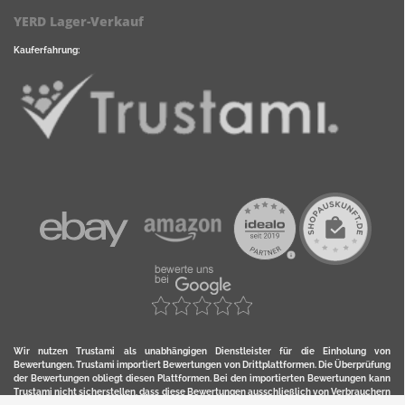
YERD Lager-Verkauf
Kauferfahrung:
Wir nutzen Trustami als unabhängigen Dienstleister für die Einholung von
Bewertungen. Trustami importiert Bewertungen von Drittplattformen. Die Überprüfung
der Bewertungen obliegt diesen Plattformen. Bei den importierten Bewertungen kann
Trustami nicht sicherstellen, dass diese Bewertungen ausschließlich von Verbrauchern