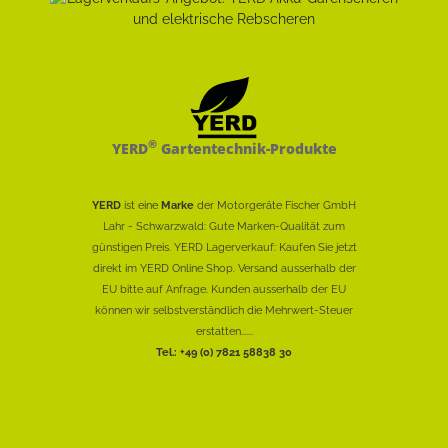
®
YERD
Gartentechnik-Produkte
YERD
ist eine
Marke
der Motorgeräte Fischer GmbH
Lahr - Schwarzwald: Gute Marken-Qualität zum
günstigen Preis. YERD Lagerverkauf: Kaufen Sie jetzt
direkt im YERD Online Shop. Versand ausserhalb der
EU bitte auf Anfrage. Kunden ausserhalb der EU
können wir selbstverständlich die Mehrwert-Steuer
erstatten......
Tel.: +49 (0) 7821 58838 30