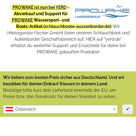
PROWAKE ist nun bei YERD
-
Abverkauf und Support für
PROWAKE
Wassersport- und
Boots-Artikel (
schlauchboote-aussenborder.de
):
Wir
(
Motorgeräte Fischer GmbH
) lösen unseren Schlauchboot und
Außenborder Geschäftsbereich auf. HIER auf "yerd.de"
erhältst du weiterhin Support und Ersatzteile für deine bei
PROWAKE gekauften Produkte!
Wir liefern zum besten Preis sicher aus Deutschland. Und wir
bezahlen für deinen Einkauf Steuern in deinem Land:
Bestätige bitte kurz dein Lieferland innerhalb der EU, um
Preise bzw. den Steuersatz für deinen Standort zu sehen...
✔
Österreich