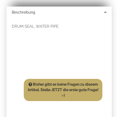
Beschreibung
DRUM SEAL, WATER PIPE
Bisher gibt es keine Fragen zu diesem
Artikel. Stelle JETZT die erste gute Frage!
:-)