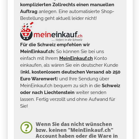
komplizierten Zollrechts einen manuellen
Auftrag
anlegen. Eine automatisierte Shop-
Bestellung geht aktuell leider nicht!
Für die Schweiz empfehlen wir
MeinEinkauf.ch:
So können Sie bei uns
einfach mit Ihrem
MeinEinkauf.ch
Konto
einkaufen, als wären Sie ein deutscher Kunde
(
inkl. kostenlosem deutschen Versand ab 250
Euro Warenwert
) und Ihre Sendung über
MeinEinkauf.ch bequem zu sich in die
Schweiz
oder nach Liechtenstein
weiter senden
lassen. Fertig verzollt und ohne Aufwand für
Sie!
Wenn Sie das nicht wünschen
bzw. keinen "MeinEinkauf.ch"
Account haben oder die Ware in