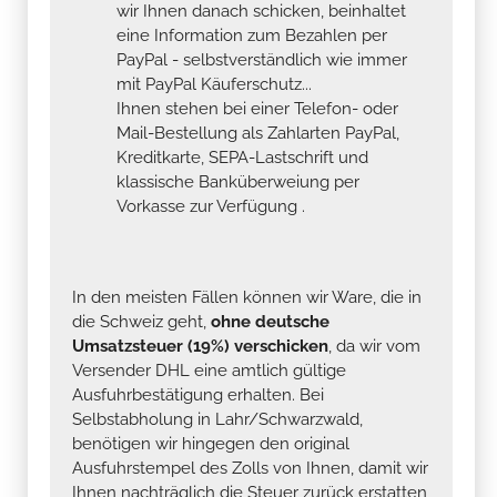
wir Ihnen danach schicken, beinhaltet
eine Information zum Bezahlen per
PayPal - selbstverständlich wie immer
mit PayPal Käuferschutz...
Ihnen stehen bei einer Telefon- oder
Mail-Bestellung als Zahlarten PayPal,
Kreditkarte, SEPA-Lastschrift und
klassische Banküberweiung per
Vorkasse zur Verfügung .
In den meisten Fällen können wir Ware, die in
die Schweiz geht,
ohne deutsche
Umsatzsteuer (19%) verschicken
, da wir vom
Versender DHL eine amtlich gültige
Ausfuhrbestätigung erhalten. Bei
Selbstabholung in Lahr/Schwarzwald,
benötigen wir hingegen den original
Ausfuhrstempel des Zolls von Ihnen, damit wir
Ihnen nachträglich die Steuer zurück erstatten