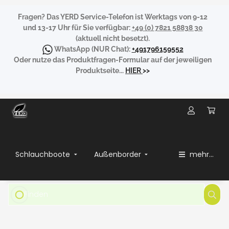
Fragen?
Das YERD Service-Telefon ist Werktags von 9-12
und 13-17 Uhr für Sie verfügbar:
+49 (0) 7821 58838 30
(aktuell nicht besetzt).
WhatsApp
(NUR Chat):
+491796159552
Oder nutze das Produktfragen-Formular auf der jeweiligen
Produktseite...
HIER
>>
Schlauchboote
Außenborder
mehr...