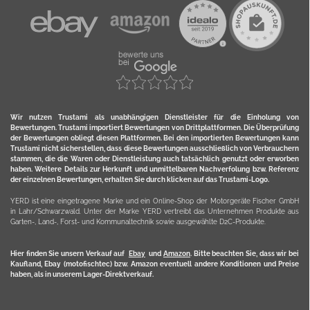
Wir nutzen Trustami als unabhängigen Dienstleister für die Einholung von
Bewertungen. Trustami importiert Bewertungen von Drittplattformen. Die Überprüfung
der Bewertungen obliegt diesen Plattformen. Bei den importierten Bewertungen kann
Trustami nicht sicherstellen, dass diese Bewertungen ausschließlich von Verbrauchern
stammen, die die Waren oder Dienstleistung auch tatsächlich genutzt oder erworben
haben. Weitere Details zur Herkunft und unmittelbaren Nachverfolung bzw. Referenz
der einzelnen Bewertungen, erhalten Sie durch klicken auf das Trustami-Logo.
YERD ist eine eingetragene Marke und ein Online-Shop der Motorgeräte Fischer GmbH
in Lahr/Schwarzwald. Unter der Marke YERD vertreibt das Unternehmen Produkte aus
Garten-, Land-, Forst- und Kommunaltechnik sowie ausgewählte D2C-Produkte.
Hier finden Sie unsern Verkauf auf
Ebay
und
Amazon
. Bitte beachten Sie, dass wir bei
Kaufland, Ebay (motofischtec) bzw. Amazon eventuell andere Konditionen und Preise
haben, als in unserem Lager-Direktverkauf.