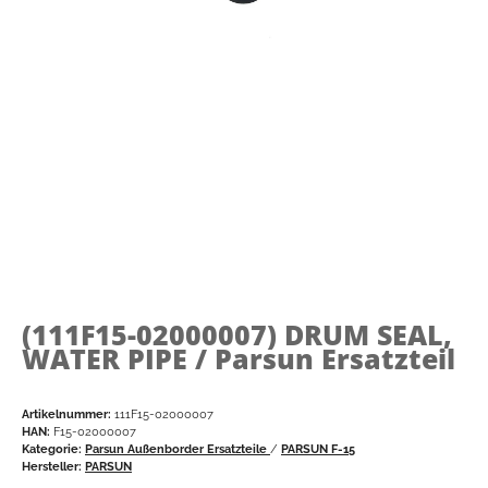
(111F15-02000007)
DRUM SEAL,
WATER PIPE / Parsun Ersatzteil
Artikelnummer:
111F15-02000007
HAN:
F15-02000007
Kategorie:
Parsun Außenborder Ersatzteile
/
PARSUN F-15
Hersteller:
PARSUN