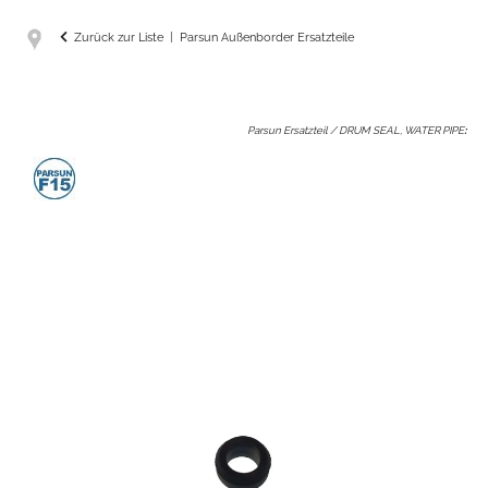
Zurück zur Liste
Parsun Außenborder Ersatzteile
Parsun Ersatzteil / DRUM SEAL, WATER PIPE
: