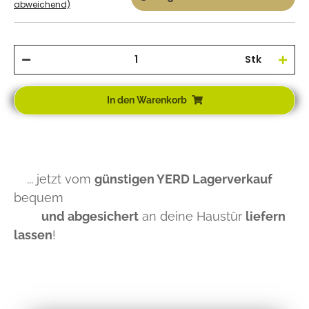
abweichend)
Stk
In den Warenkorb
... jetzt vom
günstigen YERD Lagerverkauf
bequem
und abgesichert
an deine Haustür
liefern
lassen
!