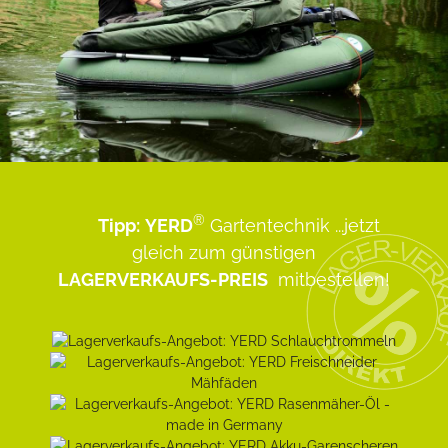
®
Tipp:
YERD
Gartentechnik
...jetzt
gleich zum günstigen
LAGERVERKAUFS-PREIS
mitbestellen!