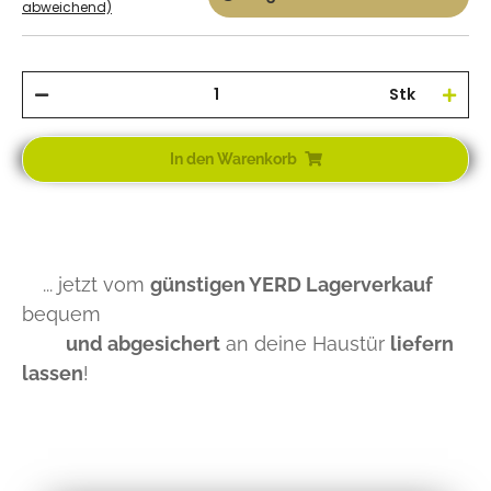
abweichend)
Stk
In den Warenkorb
... jetzt vom
günstigen YERD Lagerverkauf
bequem
und abgesichert
an deine Haustür
liefern
lassen
!