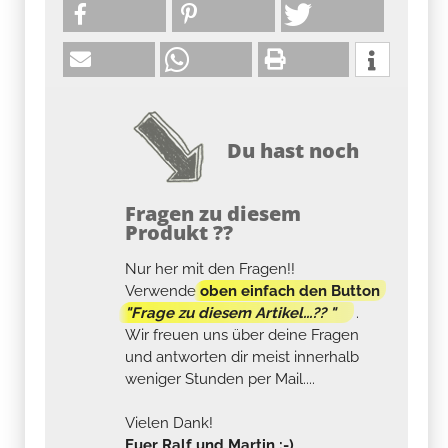
Du hast noch
Fragen zu diesem
Produkt ??
Nur her mit den Fragen!!
Verwende
oben einfach den Button
"Frage zu diesem Artikel...?? "
.
Wir freuen uns über deine Fragen
und antworten dir meist innerhalb
weniger Stunden per Mail....
Vielen Dank!
Euer Ralf und Martin :-)