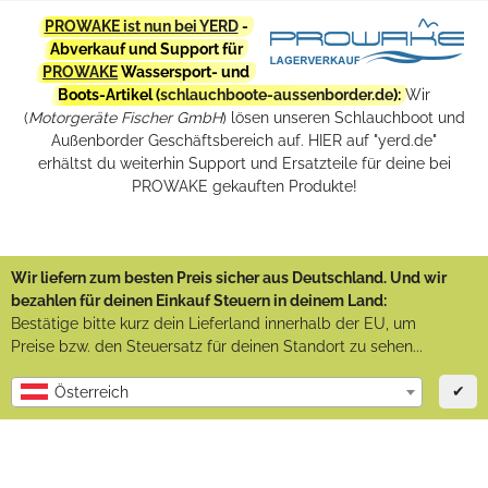
PROWAKE ist nun bei YERD
-
Abverkauf und Support für
PROWAKE
Wassersport- und
Boots-Artikel (
schlauchboote-aussenborder.de
):
Wir
(
Motorgeräte Fischer GmbH
) lösen unseren Schlauchboot und
Außenborder Geschäftsbereich auf. HIER auf "yerd.de"
erhältst du weiterhin Support und Ersatzteile für deine bei
PROWAKE gekauften Produkte!
Wir liefern zum besten Preis sicher aus Deutschland. Und wir
bezahlen für deinen Einkauf Steuern in deinem Land:
Bestätige bitte kurz dein Lieferland innerhalb der EU, um
Preise bzw. den Steuersatz für deinen Standort zu sehen...
✔
Österreich