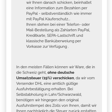
wir Ihnen danach schicken, beinhaltet
eine Information zum Bezahlen per
PayPal - selbstverständlich wie immer
mit PayPal Käuferschutz...
Ihnen stehen bei einer Telefon- oder
Mail-Bestellung als Zahlarten PayPal,
Kreditkarte, SEPA-Lastschrift und
klassische Banküberweiung per
Vorkasse zur Verfügung .
In den meisten Fällen können wir Ware, die in
die Schweiz geht,
ohne deutsche
Umsatzsteuer (19%) verschicken
, da wir vom
Versender DHL eine amtlich gültige
Ausfuhrbestätigung erhalten. Bei
Selbstabholung in Lahr/Schwarzwald,
benötigen wir hingegen den original
Ausfuhrstempel des Zolls von Ihnen, damit wir
Ihnen nachträglich die Steuer zurück erstatten