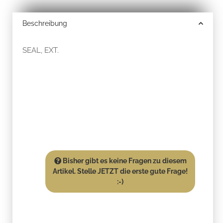
Beschreibung
SEAL, EXT.
Bisher gibt es keine Fragen zu diesem
Artikel. Stelle JETZT die erste gute Frage!
:-)