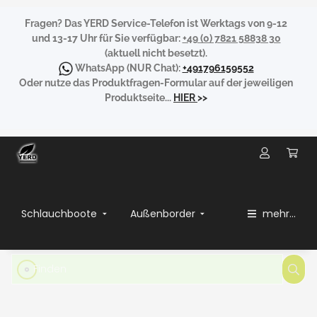
Fragen?
Das YERD Service-Telefon ist Werktags von 9-12
und 13-17 Uhr für Sie verfügbar:
+49 (0) 7821 58838 30
(aktuell nicht besetzt).
WhatsApp
(NUR Chat):
+491796159552
Oder nutze das Produktfragen-Formular auf der jeweiligen
Produktseite...
HIER
>>
Schlauchboote
Außenborder
mehr...