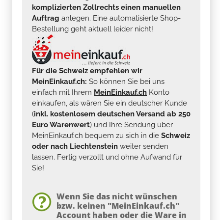
komplizierten Zollrechts einen manuellen
Auftrag
anlegen. Eine automatisierte Shop-
Bestellung geht aktuell leider nicht!
Für die Schweiz empfehlen wir
MeinEinkauf.ch:
So können Sie bei uns
einfach mit Ihrem
MeinEinkauf.ch
Konto
einkaufen, als wären Sie ein deutscher Kunde
(
inkl. kostenlosem deutschen Versand ab 250
Euro Warenwert
) und Ihre Sendung über
MeinEinkauf.ch bequem zu sich in die
Schweiz
oder nach Liechtenstein
weiter senden
lassen. Fertig verzollt und ohne Aufwand für
Sie!
Wenn Sie das nicht wünschen
bzw. keinen "MeinEinkauf.ch"
Account haben oder die Ware in