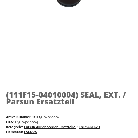
(111F15-04010004)
SEAL, EXT. /
Parsun Ersatzteil
Artikelnummer:
111F15-04010004
HAN:
F15-04010004
Kategorie:
Parsun Außenborder Ersatzteile
/
PARSUN F-15
Hersteller:
PARSUN