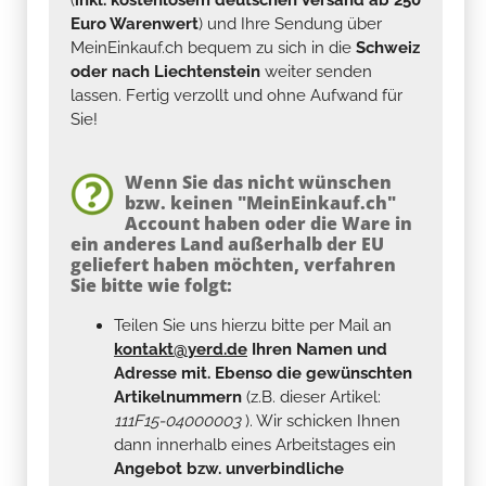
Euro Warenwert
) und Ihre Sendung über
MeinEinkauf.ch bequem zu sich in die
Schweiz
oder nach Liechtenstein
weiter senden
lassen. Fertig verzollt und ohne Aufwand für
Sie!
Wenn Sie das nicht wünschen
bzw. keinen "MeinEinkauf.ch"
Account haben oder die Ware in
ein anderes Land außerhalb der EU
geliefert haben möchten, verfahren
Sie bitte wie folgt:
Teilen Sie uns hierzu bitte per Mail an
kontakt@yerd.de
Ihren Namen und
Adresse mit. Ebenso die gewünschten
Artikelnummern
(z.B. dieser Artikel:
111F15-04000003
). Wir schicken Ihnen
dann innerhalb eines Arbeitstages ein
Angebot bzw. unverbindliche