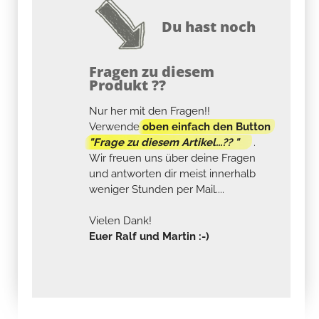
Du hast noch
Fragen zu diesem
Produkt ??
Nur her mit den Fragen!!
Verwende
oben einfach den Button
"Frage zu diesem Artikel...?? "
.
Wir freuen uns über deine Fragen
und antworten dir meist innerhalb
weniger Stunden per Mail....
Vielen Dank!
Euer Ralf und Martin :-)