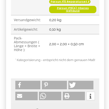
Parsun F15 Reparaturset II
Parsun F15(A) Oberes
Gehäuse
Versandgewicht:
0,20 kg
Artikelgewicht:
0,10
kg
Pack-
Abmessungen (
2,00 × 2,00 × 0,50 cm
Länge × Breite ×
Höhe ):
* Kategorisierung - entspricht nicht dem genauen Maß!