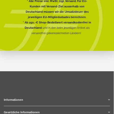
* Alle Preise inkl. MwSt. zzgl. Versand. Für EU-
Kunden mit Versand-Ziel ausserhalb von
Deutschland müssen wir die Umsatzsteuer des
jeweiligen EU-Mitgliedsstaates berechnen.
* Ab 250,-€ Shop-Bestellwert versandkostenfrei in
Deutschland
und in den beim jeweiligen Artikel als
versandfrei gekennzeichneten Ländern!
Informationen
Gesetzliche Informationen