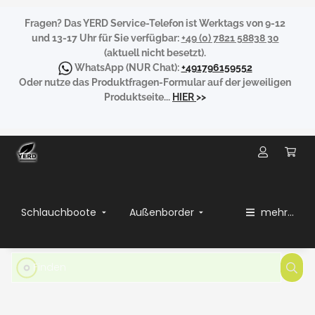
Fragen?
Das YERD Service-Telefon ist Werktags von 9-12
und 13-17 Uhr für Sie verfügbar:
+49 (0) 7821 58838 30
(aktuell nicht besetzt).
WhatsApp
(NUR Chat):
+491796159552
Oder nutze das Produktfragen-Formular auf der jeweiligen
Produktseite...
HIER
>>
Schlauchboote
Außenborder
mehr...