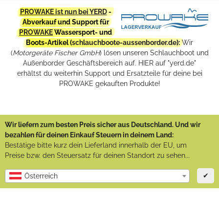
PROWAKE ist nun bei YERD
-
Abverkauf und Support für
PROWAKE
Wassersport- und
Boots-Artikel (
schlauchboote-aussenborder.de
):
Wir
(
Motorgeräte Fischer GmbH
) lösen unseren Schlauchboot und
Außenborder Geschäftsbereich auf. HIER auf "yerd.de"
erhältst du weiterhin Support und Ersatzteile für deine bei
PROWAKE gekauften Produkte!
Wir liefern zum besten Preis sicher aus Deutschland. Und wir
bezahlen für deinen Einkauf Steuern in deinem Land:
Bestätige bitte kurz dein Lieferland innerhalb der EU, um
Preise bzw. den Steuersatz für deinen Standort zu sehen...
✔
Österreich