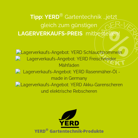
®
Tipp:
YERD
Gartentechnik
...jetzt
gleich zum günstigen
LAGERVERKAUFS-PREIS
mitbestellen!
®
YERD
Gartentechnik-Produkte