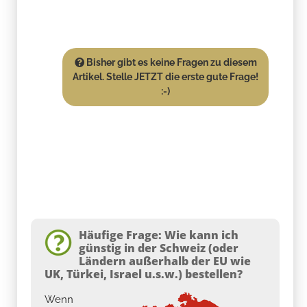
Bisher gibt es keine Fragen zu diesem
Artikel. Stelle JETZT die erste gute Frage!
:-)
Häufige Frage: Wie kann ich
günstig in der Schweiz (oder
Ländern außerhalb der EU wie
UK, Türkei, Israel u.s.w.) bestellen?
Wenn