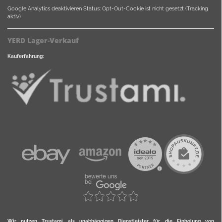
Google Analytics deaktivieren
Status: Opt-Out-Cookie ist nicht gesetzt (Tracking
aktiv)
YERD Lager-Verkauf
Kauferfahrung:
Wir nutzen Trustami als unabhängigen Dienstleister für die Einholung von