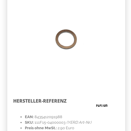
HERSTELLER-REFERENZ
EAN:
8435412091988
SKU:
111F15-04000003
(YERD Art-Nr.)
Preis ohne MwSt.:
2.90 Euro