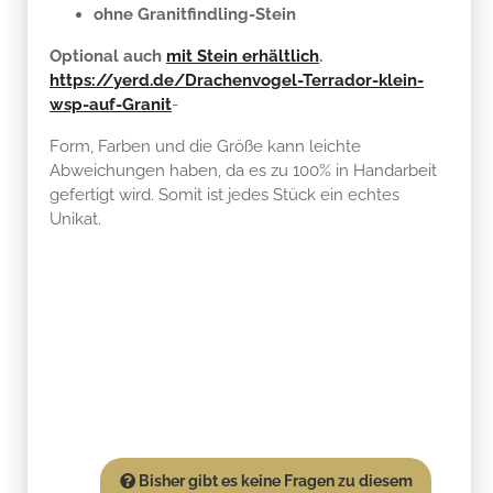
ohne Granitfindling-Stein
Optional auch
mit Stein erhältlich
.
https://yerd.de/Drachenvogel-Terrador-klein-
wsp-auf-Granit
-
Form, Farben und die Größe kann leichte
Abweichungen haben, da es zu 100% in Handarbeit
gefertigt wird. Somit ist jedes Stück ein echtes
Unikat.
Bisher gibt es keine Fragen zu diesem