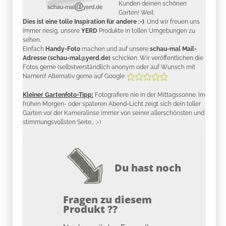
Kunden deinen schönen
Garten! Weil:
Dies ist eine tolle Inspiration für andere :-)
. Und wir freuen uns
immer riesig, unsere
YERD
Produkte in tollen Umgebungen zu
sehen.
Einfach
Handy-Foto
machen und auf unsere
schau-mal Mail-
Adresse (schau-mal@yerd.de)
schicken. Wir veröffentlichen die
Fotos gerne (selbstverständlich anonym oder auf Wunsch mit
Namen)! Alternativ gerne auf Google:
Kleiner Gartenfoto-Tipp:
Fotografiere nie in der Mittagssonne. Im
frühen Morgen- oder späteren Abend-Licht zeigt sich dein toller
Garten vor der Kameralinse immer von seiner allerschönsten und
stimmungsvollsten Seite... ;-)
Du hast noch
Fragen zu diesem
Produkt ??