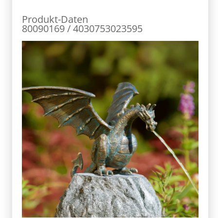
Produkt-Daten
80090169 / 4030753023595