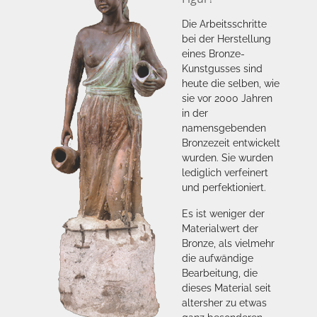
Die Arbeitsschritte
bei der Herstellung
eines Bronze-
Kunstgusses sind
heute die selben, wie
sie vor 2000 Jahren
in der
namensgebenden
Bronzezeit entwickelt
wurden. Sie wurden
lediglich verfeinert
und perfektioniert.
Es ist weniger der
Materialwert der
Bronze, als vielmehr
die aufwändige
Bearbeitung, die
dieses Material seit
altersher zu etwas