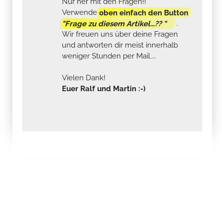
Nur her mit den Fragen!!
Verwende
oben einfach den Button
"Frage zu diesem Artikel...?? "
.
Wir freuen uns über deine Fragen
und antworten dir meist innerhalb
weniger Stunden per Mail....
Vielen Dank!
Euer Ralf und Martin :-)