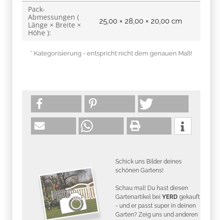
Pack-
Abmessungen (
25,00 × 28,00 × 20,00 cm
Länge × Breite ×
Höhe ):
* Kategorisierung - entspricht nicht dem genauen Maß!
Schick uns Bilder deines
schönen Gartens!
Schau mal! Du hast diesen
Gartenartikel bei
YERD
gekauft
- und er passt super in deinen
Garten? Zeig uns und anderen