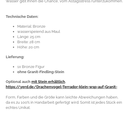
Wasser gibt Ihnen die Chance, vom Alltagsstress runterzukommen.
Technische Daten:
Material: Bronze
wasserspeiend aus Maul
Länge: 25 cm
Breite: 28 cm
Höhe: 20 cm
Lieferung:
1x Bronze Figur
ohne Granit-Findling-Stein
Optional auch
mit Stein erhältlich
.
https://yerd.de/Drachenvogel-Terrador-klein-wsp-auf-Granit-
Form, Farben und die Größe kann leichte Abweichungen haben,
da es zu 100% in Handarbeit gefertigt wird. Somit ist jedes Stück ein
echtes Unikat.