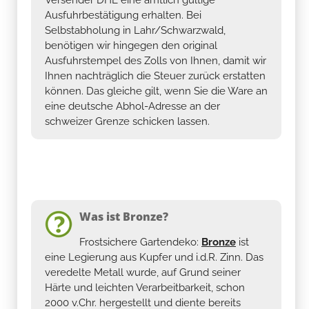
Versender DHL eine amtlich gültige
Ausfuhrbestätigung erhalten. Bei
Selbstabholung in Lahr/Schwarzwald,
benötigen wir hingegen den original
Ausfuhrstempel des Zolls von Ihnen, damit wir
Ihnen nachträglich die Steuer zurück erstatten
können. Das gleiche gilt, wenn Sie die Ware an
eine deutsche Abhol-Adresse an der
schweizer Grenze schicken lassen.
Was ist Bronze?
Frostsichere Gartendeko:
Bronze
ist
eine Legierung aus Kupfer und i.d.R. Zinn. Das
veredelte Metall wurde, auf Grund seiner
Härte und leichten Verarbeitbarkeit, schon
2000 v.Chr. hergestellt und diente bereits