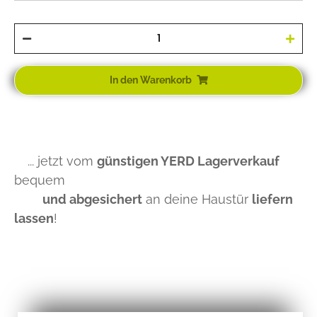
In den Warenkorb
... jetzt vom
günstigen YERD Lagerverkauf
bequem
und abgesichert
an deine Haustür
liefern
lassen
!