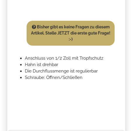
Bisher gibt es keine Fragen zu diesem
Artikel. Stelle JETZT die erste gute Frage!
:-)
Anschluss von 1/2 Zoll mit Tropfschutz
Hahn ist drehbar
Die Durchflussmenge ist regulierbar
Schraube: Öffnen/Schließen