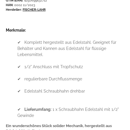
GTIN (EAN):
4250699432712
HAN:
0002 11/2023
Hersteller:
FISCHER-LAHR
Merkmale:
✔ Komplett hergestellt aus Edelstahl. Geeignet für
Behälter und Kannen aus Edelstahl für flüssige
Lebensmittel.
✔ 1/2" Anschluss mit Tropfschutz
✔ regulierbare Durchflussmenge
✔ Edelstahl Schraubhahn drehbar
✔
Lieferumfang:
1 x Schraubhahn Edelstahl mit 1/2"
Gewinde
Ein wunderschönes Stück solider Mechanik, hergestellt aus