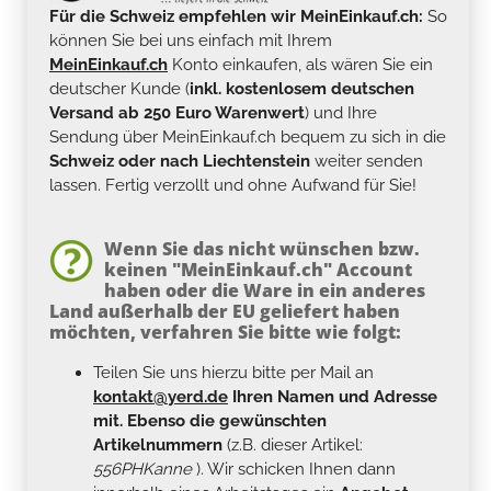
Für die Schweiz empfehlen wir MeinEinkauf.ch:
So
können Sie bei uns einfach mit Ihrem
MeinEinkauf.ch
Konto einkaufen, als wären Sie ein
deutscher Kunde (
inkl. kostenlosem deutschen
Versand ab 250 Euro Warenwert
) und Ihre
Sendung über MeinEinkauf.ch bequem zu sich in die
Schweiz oder nach Liechtenstein
weiter senden
lassen. Fertig verzollt und ohne Aufwand für Sie!
Wenn Sie das nicht wünschen bzw.
keinen "MeinEinkauf.ch" Account
haben oder die Ware in ein anderes
Land außerhalb der EU geliefert haben
möchten, verfahren Sie bitte wie folgt:
Teilen Sie uns hierzu bitte per Mail an
kontakt@yerd.de
Ihren Namen und Adresse
mit. Ebenso die gewünschten
Artikelnummern
(z.B. dieser Artikel:
556PHKanne
). Wir schicken Ihnen dann