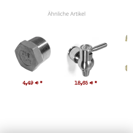
Ähnliche Artikel
4,49 €
*
18,65 €
*
2