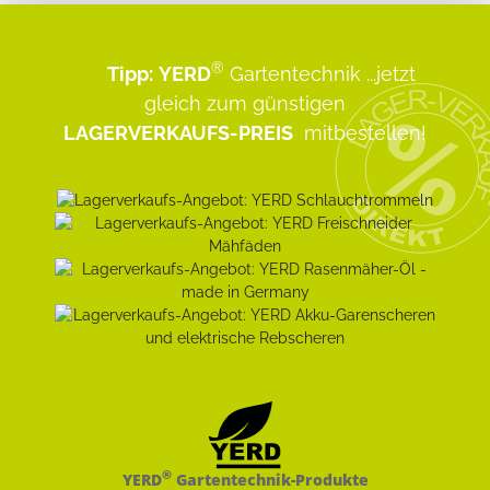
®
Tipp:
YERD
Gartentechnik
...jetzt
gleich zum günstigen
LAGERVERKAUFS-PREIS
mitbestellen!
®
YERD
Gartentechnik-Produkte