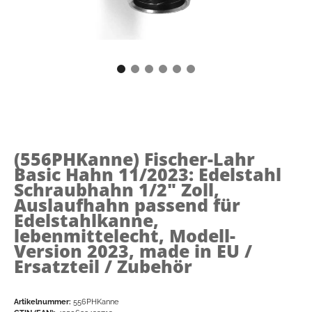
(556PHKanne)
Fischer-Lahr
Basic Hahn 11/2023: Edelstahl
Schraubhahn 1/2" Zoll,
Auslaufhahn passend für
Edelstahlkanne,
lebenmittelecht, Modell-
Version 2023, made in EU /
Ersatzteil / Zubehör
Artikelnummer:
556PHKanne