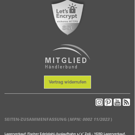
Vertrag widerrufen
SEITEN-ZUSAMMENFASSUNG (
MPN:
0002 11/2023
)
Lagerverkauf: Fischer Edelstahl-Auslaufhahn 1/2" Zoll - YERD Lagerverkauf,