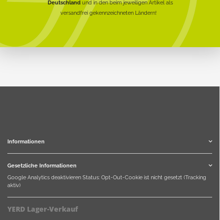
Deutschland
und in den beim jeweiligen Artikel als
versandfrei gekennzeichneten Ländern!
Informationen
Gesetzliche Informationen
Google Analytics deaktivieren
Status: Opt-Out-Cookie ist nicht gesetzt (Tracking
aktiv)
YERD Lager-Verkauf