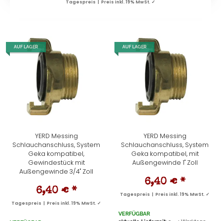
Tagespreis | Preis inkl. 19% MwSt. ✓
AUF LAGER
AUF LAGER
YERD Messing
YERD Messing
Schlauchanschluss, System
Schlauchanschluss, System
Geka kompatibel,
Geka kompatibel, mit
Gewindestück mit
Außengewinde 1" Zoll
Außengewinde 3/4" Zoll
6,40 €
*
6,40 €
*
Tagespreis | Preis inkl. 19% MwSt. ✓
Tagespreis | Preis inkl. 19% MwSt. ✓
VERFÜGBAR