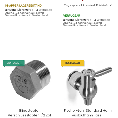
KNAPPER LAGERBESTAND
Tagespreis | Preis inkl. 19% MwSt. ✓
aktuelle Lieferzeit
: 2 - 4 Werktage
Ab 250,-€ Lagerverkaufs-Wert
VERFÜGBAR
Versand kostenlos in Deutschland
aktuelle Lieferzeit
: 2 - 4 Werktage
Ab 250,-€ Lagerverkaufs-Wert
Versand kostenlos in Deutschland
AUF LAGER
BESTSELLER
Blindstopfen,
Fischer-Lahr Standard Hahn:
Verschlussstopfen 1/2 Zoll,
Auslaufhahn Fass -