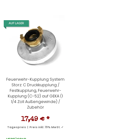
AUF LAGER
Feuerwehr-Kupplung System
Storz: C Druckkupplung /
Festkupplung, Feuerwehr-
Kupplung (C-52) auf GEKA (1
1/4 Zoll Außengewinde) /
Zubehör
17,49 €
*
Tagespreis | Preis inkl. 19% MwSt. ✓