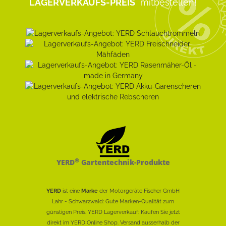
LAGERVERKAUFS-PREIS
mitbestellen!
®
YERD
Gartentechnik-Produkte
YERD
ist eine
Marke
der Motorgeräte Fischer GmbH
Lahr - Schwarzwald: Gute Marken-Qualität zum
günstigen Preis. YERD Lagerverkauf: Kaufen Sie jetzt
direkt im YERD Online Shop. Versand ausserhalb der