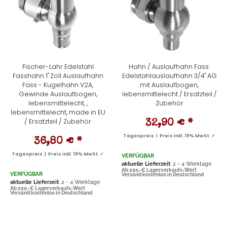
Fischer-Lahr Edelstahl
Hahn / Auslaufhahn Fass:
Fasshahn 1" Zoll Auslaufhahn
Edelstahlauslaufhahn 3/4" AG
Fass - Kugelhahn V2A,
mit Auslaufbogen,
Gewinde Auslaufbogen,
lebensmittelecht / Ersatzteil /
lebensmittelecht, ,
Zubehör
lebensmittelecht, made in EU
/ Ersatzteil / Zubehör
32,90 €
*
Tagespreis | Preis inkl. 19% MwSt. ✓
36,80 €
*
Tagespreis | Preis inkl. 19% MwSt. ✓
VERFÜGBAR
aktuelle Lieferzeit
: 2 - 4 Werktage
Ab 250,-€ Lagerverkaufs-Wert
VERFÜGBAR
Versand kostenlos in Deutschland
aktuelle Lieferzeit
: 2 - 4 Werktage
Ab 250,-€ Lagerverkaufs-Wert
Versand kostenlos in Deutschland