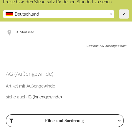
Preise bzw. den Steuersatz für deinen Standort zu sehen...
✔
Deutschland
Startseite
Gewinde, AG, Außengewinde
:
AG (Außengewinde)
Artikel mit Außengewinde
siehe auch
IG (Innengewinde)
Filter und Sortierung