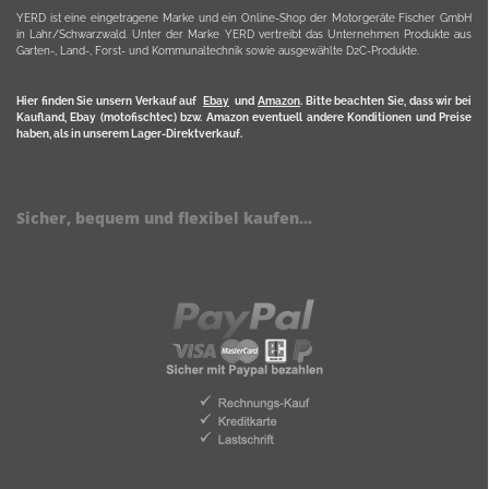
YERD ist eine eingetragene Marke und ein Online-Shop der Motorgeräte Fischer GmbH
in Lahr/Schwarzwald. Unter der Marke YERD vertreibt das Unternehmen Produkte aus
Garten-, Land-, Forst- und Kommunaltechnik sowie ausgewählte D2C-Produkte.
Hier finden Sie unsern Verkauf auf
Ebay
und
Amazon
. Bitte beachten Sie, dass wir bei
Kaufland, Ebay (motofischtec) bzw. Amazon eventuell andere Konditionen und Preise
haben, als in unserem Lager-Direktverkauf.
Sicher, bequem und flexibel kaufen...