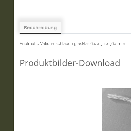
Beschreibung
Enolmatic Vakuumschlauch glasklar 6,4 x 3,1 x 360 mm
Produktbilder-Download