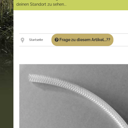
deinen Standort zu sehen...
Frage zu diesem Artikel...??
Startseite