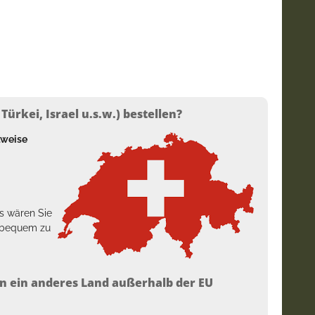
ürkei, Israel u.s.w.) bestellen?
lweise
s wären Sie
h bequem zu
n ein anderes Land außerhalb der EU