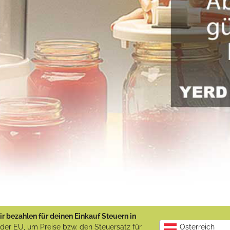
r bezahlen für deinen Einkauf Steuern in
b der EU, um Preise bzw. den Steuersatz für
Österreich