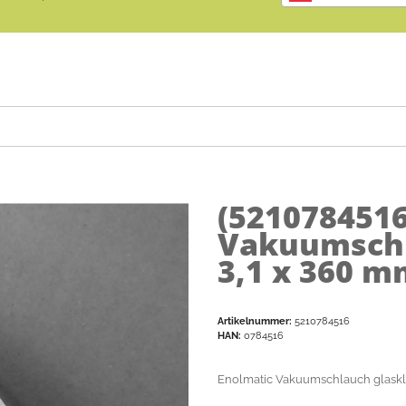
(521078451
Vakuumschla
3,1 x 360 
Artikelnummer:
5210784516
HAN:
0784516
Enolmatic Vakuumschlauch glaskla