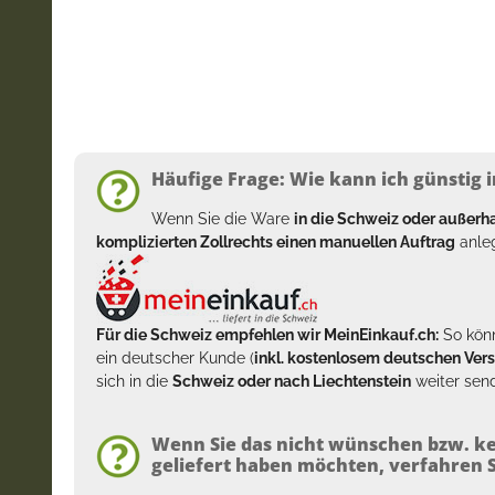
Häufige Frage: Wie kann ich günstig i
Wenn Sie die Ware
in die Schweiz oder außer
komplizierten Zollrechts einen manuellen Auftrag
anleg
Für die Schweiz empfehlen wir MeinEinkauf.ch:
So könn
ein deutscher Kunde (
inkl. kostenlosem deutschen Ver
sich in die
Schweiz oder nach Liechtenstein
weiter send
Wenn Sie das nicht wünschen bzw. ke
geliefert haben möchten, verfahren Si