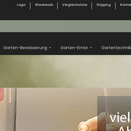
Login
Warenkorb
Vergleichsliste
Shipping
Kontak
Garten-Bewässerung
Garten-Ernte
Gartentechnik