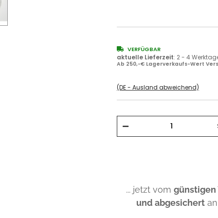
VERFÜGBAR
aktuelle Lieferzeit
:
2 - 4 Werktag
Ab 250,-€ Lagerverkaufs-Wert Vers
(DE - Ausland abweichend)
... jetzt vom
günstigen
und abgesichert
an