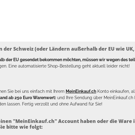
n der Schweiz (oder Ländern außerhalb der EU wie UK, T
halb der EU gesendet bekommen möchten, müssen wir wegen des tei
en. Eine automatisierte Shop-Bestellung geht aktuell leider nicht!
en Sie bei uns einfach mit Ihrem
MeinEinkauf.ch
Konto einkaufen, al
sand ab 250 Euro Warenwert
) und Ihre Sendung über MeinEinkauf.c
en lassen. Fertig verzollt und ohne Aufwand für Sie!
inen "MeinEinkauf.ch" Account haben oder die Ware i
e bitte wie folgt: