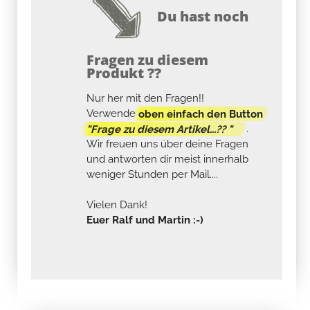
Du hast noch
Fragen zu diesem
Produkt ??
Nur her mit den Fragen!!
Verwende
oben einfach den Button
"Frage zu diesem Artikel...?? "
.
Wir freuen uns über deine Fragen
und antworten dir meist innerhalb
weniger Stunden per Mail....
Vielen Dank!
Euer Ralf und Martin :-)