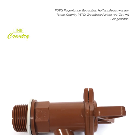
ROTO, Regentonne, Regenfass, Holfass, Regenwasser-
Tonne, Country, YERD, Greenbase Partner, 3/4" Zoll mit
Feingewinde
: