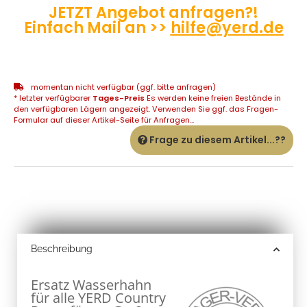
JETZT Angebot anfragen?!
Einfach Mail an >>
hilfe@yerd.de
momentan nicht verfügbar (ggf. bitte anfragen)
* letzter verfügbarer
Tages-Preis
Es werden keine freien Bestände in
den verfügbaren Lägern angezeigt. Verwenden Sie ggf. das Fragen-
Formular auf dieser Artikel-Seite für Anfragen...
Frage zu diesem Artikel...??
Beschreibung
Ersatz Wasserhahn
für alle YERD Country