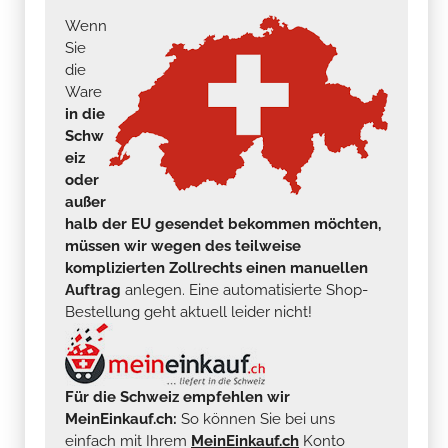
Wenn
Sie
die
Ware
in die
Schw
eiz
oder
außer
halb der EU gesendet bekommen möchten,
müssen wir wegen des teilweise
komplizierten Zollrechts einen manuellen
Auftrag
anlegen. Eine automatisierte Shop-
Bestellung geht aktuell leider nicht!
Für die Schweiz empfehlen wir
MeinEinkauf.ch:
So können Sie bei uns
einfach mit Ihrem
MeinEinkauf.ch
Konto