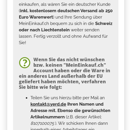
einkaufen, als wären Sie ein deutscher Kunde
(
inkl. kostenlosem deutschen Versand ab 250
Euro Warenwert
) und Ihre Sendung über
MeinEinkauf.ch bequem zu sich in die
Schweiz
oder nach Liechtenstein
weiter senden
lassen. Fertig verzollt und ohne Aufwand für
Sie!
Wenn Sie das nicht wünschen
bzw. keinen "MeinEinkauf.ch"
Account haben oder die Ware in
ein anderes Land außerhalb der EU
geliefert haben möchten, verfahren
Sie bitte wie folgt:
Teilen Sie uns hierzu bitte per Mail an
kontakt@yerd.de
Ihren Namen und
Adresse mit. Ebenso die gewünschten
Artikelnummern
(z.B. dieser Artikel:
8107100075
). Wir schicken Ihnen dann
innerhalb eines Arbeitstages ein