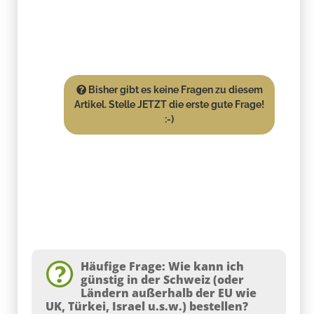
Bisher gibt es keine Fragen zu diesem
Artikel. Stelle JETZT die erste gute Frage!
:-)
Häufige Frage: Wie kann ich
günstig in der Schweiz (oder
Ländern außerhalb der EU wie
UK, Türkei, Israel u.s.w.) bestellen?