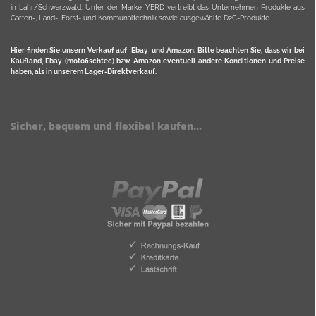
in Lahr/Schwarzwald. Unter der Marke YERD vertreibt das Unternehmen Produkte aus
Garten-, Land-, Forst- und Kommunaltechnik sowie ausgewählte D2C-Produkte.
Hier finden Sie unsern Verkauf auf
Ebay
und
Amazon
. Bitte beachten Sie, dass wir bei
Kaufland, Ebay (motofischtec) bzw. Amazon eventuell andere Konditionen und Preise
haben, als in unserem Lager-Direktverkauf.
Sicher, bequem und flexibel kaufen...