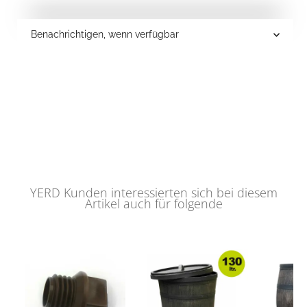
Benachrichtigen, wenn verfügbar
YERD Kunden interessierten sich bei diesem
Artikel auch für folgende