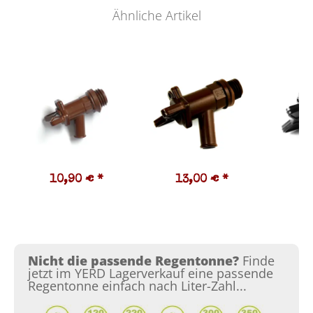
Ähnliche Artikel
10,90 €
*
13,00 €
*
1
Nicht die passende Regentonne?
Finde
jetzt im YERD Lagerverkauf eine passende
Regentonne einfach nach Liter-Zahl...