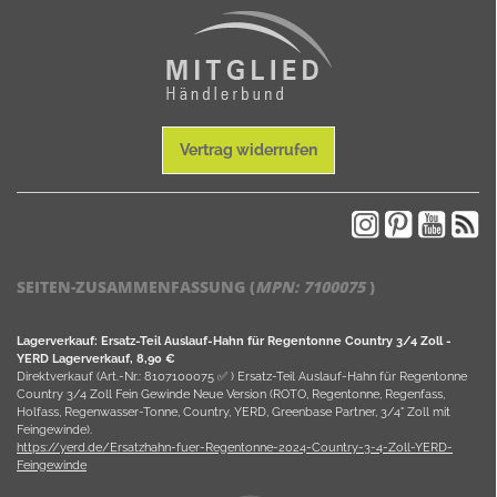
Vertrag widerrufen
SEITEN-ZUSAMMENFASSUNG (
MPN:
7100075
)
Lagerverkauf: Ersatz-Teil Auslauf-Hahn für Regentonne Country 3/4 Zoll -
YERD Lagerverkauf, 8,90 €
Direktverkauf (Art.-Nr.: 8107100075 ✅ ) Ersatz-Teil Auslauf-Hahn für Regentonne
Country 3/4 Zoll Fein Gewinde Neue Version (ROTO, Regentonne, Regenfass,
Holfass, Regenwasser-Tonne, Country, YERD, Greenbase Partner, 3/4" Zoll mit
Feingewinde).
https://yerd.de/Ersatzhahn-fuer-Regentonne-2024-Country-3-4-Zoll-YERD-
Feingewinde