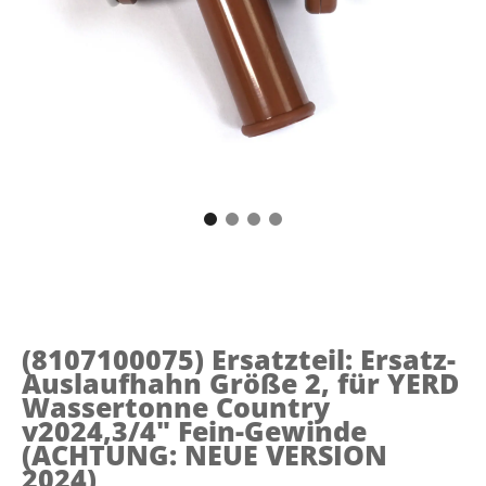
(8107100075)
Ersatzteil: Ersatz-
Auslaufhahn Größe 2, für YERD
Wassertonne Country
v2024,3/4" Fein-Gewinde
(ACHTUNG: NEUE VERSION
2024)