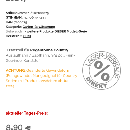
Artikelnummer:
8107100075
GTIN (EAN):
4250699442339
HAN:
7100075
Kategorie:
Garten-Bewässerung
Siehe auch:
⇒
weitere Produkte DIESER Modell-Serie
Hersteller:
YERD
Ersatzteil für
Regentonne Country
Auslaufhahn / Zapfhahn, 3/4 Zoll Fein-
Gewinde, Kunststoff
ACHTUNG:
Geänderte Gewindeform
(Feingewinde). Nur geeignet für Country-
Serien mit Produktionsdatum ab Juni
2024
aktueller Tages-Preis:
8,90 €