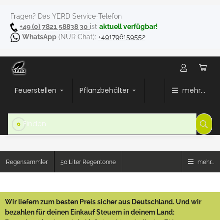
Fragen? Das YERD Service-Telefon
+49 (0) 7821 58838 30
ist
aktuell verfügbar!
WhatsApp
(NUR Chat):
+491796159552
Feuerstellen
Pflanzbehälter
mehr...
Regensammler
50 Liter Regentonne
mehr...
Wir liefern zum besten Preis sicher aus Deutschland. Und wir
bezahlen für deinen Einkauf Steuern in deinem Land: