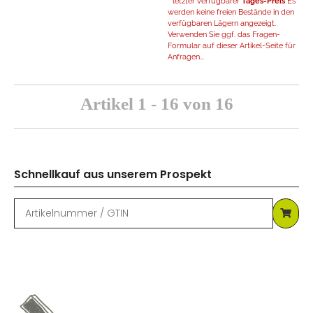
* letzter verfügbarer
Tages-Preis
Es
werden keine freien Bestände in den
verfügbaren Lägern angezeigt.
Verwenden Sie ggf. das Fragen-
Formular auf dieser Artikel-Seite für
Anfragen...
Artikel 1 - 16 von 16
Schnellkauf aus unserem Prospekt