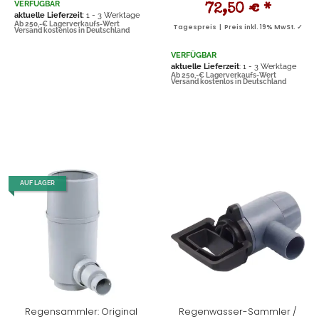
VERFÜGBAR
72,50 €
*
aktuelle Lieferzeit
: 1 - 3 Werktage
Ab 250,-€ Lagerverkaufs-Wert
Tagespreis | Preis inkl. 19% MwSt. ✓
Versand kostenlos in Deutschland
VERFÜGBAR
aktuelle Lieferzeit
: 1 - 3 Werktage
Ab 250,-€ Lagerverkaufs-Wert
Versand kostenlos in Deutschland
AUF LAGER
Regensammler: Original
Regenwasser-Sammler /