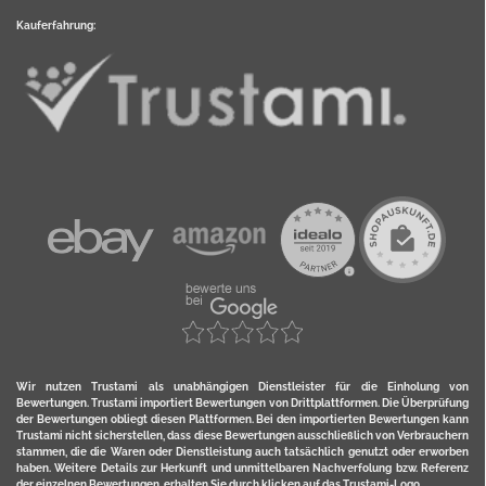
Kauferfahrung:
Wir nutzen Trustami als unabhängigen Dienstleister für die Einholung von
Bewertungen. Trustami importiert Bewertungen von Drittplattformen. Die Überprüfung
der Bewertungen obliegt diesen Plattformen. Bei den importierten Bewertungen kann
Trustami nicht sicherstellen, dass diese Bewertungen ausschließlich von Verbrauchern
stammen, die die Waren oder Dienstleistung auch tatsächlich genutzt oder erworben
haben. Weitere Details zur Herkunft und unmittelbaren Nachverfolung bzw. Referenz
der einzelnen Bewertungen, erhalten Sie durch klicken auf das Trustami-Logo.