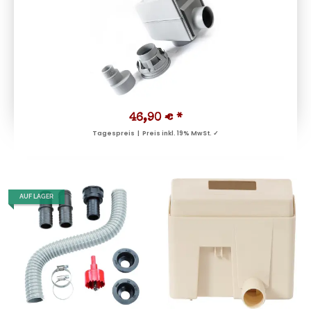
46,90 €
*
Tagespreis | Preis inkl. 19% MwSt. ✓
AUF LAGER