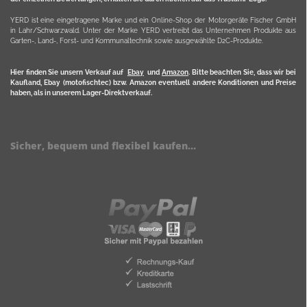
YERD ist eine eingetragene Marke und ein Online-Shop der Motorgeräte Fischer GmbH
in Lahr/Schwarzwald. Unter der Marke YERD vertreibt das Unternehmen Produkte aus
Garten-, Land-, Forst- und Kommunaltechnik sowie ausgewählte D2C-Produkte.
Hier finden Sie unsern Verkauf auf
Ebay
und
Amazon
. Bitte beachten Sie, dass wir bei
Kaufland, Ebay (motofischtec) bzw. Amazon eventuell andere Konditionen und Preise
haben, als in unserem Lager-Direktverkauf.
Sicher, bequem und flexibel kaufen...