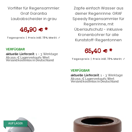
Vorfilter für Regensammler:
Zapfe einfach Wasser aus
Graf Garantia
deiner Regenrinne: GRAF
Laubabscheider in grau
Speedy Regensammler für
Regenrinne, mit
Überlaufschutz - inklusive
46,90 €
*
Kronenbohrer für alle
Tagespreis | Preis inkl. 19% MwSt. ✓
Kunststoff-Regentonnen
VERFÜGBAR
65,40 €
*
aktuelle Lieferzeit
: 1 - 3 Werktage
Ab 250,-€ Lagerverkaufs-Wert
Tagespreis | Preis inkl. 19% MwSt. ✓
Versand kostenlos in Deutschland
VERFÜGBAR
aktuelle Lieferzeit
: 1 - 3 Werktage
Ab 250,-€ Lagerverkaufs-Wert
Versand kostenlos in Deutschland
AUF LAGER