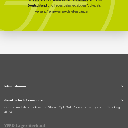
Deutschland
und in den beim jeweiligen Artikel als
versandfrei gekennzeichneten Ländern!
Informationen
Gesetzliche Informationen
Google Analytics deaktivieren
Status: Opt-Out-Cookie ist nicht gesetzt (Tracking
aktiv)
YERD Lager-Verkauf