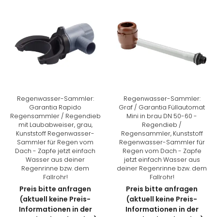
Regenwasser-Sammler:
Regenwasser-Sammler:
Garantia Rapido
Graf / Garantia Füllautomat
Regensammler / Regendieb
Mini in brau DN 50-60 -
mit Laubabweiser, grau,
Regendieb /
Kunststoff Regenwasser-
Regensammler, Kunststoff
Sammler für Regen vom
Regenwasser-Sammler für
Dach - Zapfe jetzt einfach
Regen vom Dach - Zapfe
Wasser aus deiner
jetzt einfach Wasser aus
Regenrinne bzw. dem
deiner Regenrinne bzw. dem
Fallrohr!
Fallrohr!
Preis bitte anfragen
Preis bitte anfragen
(aktuell keine Preis-
(aktuell keine Preis-
Informationen in der
Informationen in der