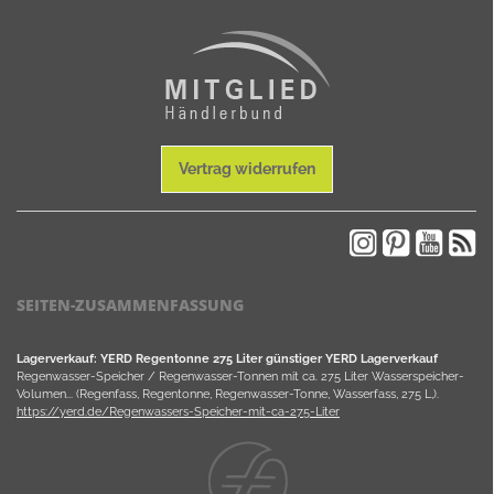
Vertrag widerrufen
SEITEN-ZUSAMMENFASSUNG
Lagerverkauf: YERD Regentonne 275 Liter günstiger YERD Lagerverkauf
Regenwasser-Speicher / Regenwasser-Tonnen mit ca. 275 Liter Wasserspeicher-
Volumen... (Regenfass, Regentonne, Regenwasser-Tonne, Wasserfass, 275 L,).
https://yerd.de/Regenwassers-Speicher-mit-ca-275-Liter