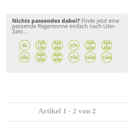
Nichts passendes dabei?
Finde jetzt eine
passende Regentonne einfach nach Liter-
Zahl...
Artikel 1 - 2 von 2