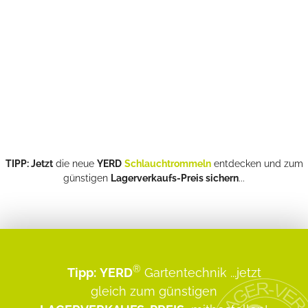
TIPP: Jetzt
die neue
YERD
Schlauchtrommeln
entdecken und zum
günstigen
Lagerverkaufs-Preis sichern
...
®
Tipp:
YERD
Gartentechnik
...jetzt
gleich zum günstigen