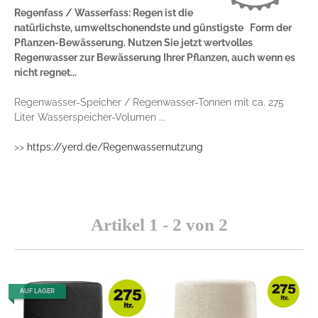
Regenfass / Wasserfass: Regen ist die
natürlichste, umweltschonendste und günstigste Form der
Pflanzen-Bewässerung. Nutzen Sie jetzt wertvolles
Regenwasser zur Bewässerung Ihrer Pflanzen, auch wenn es
nicht regnet...
Regenwasser-Speicher / Regenwasser-Tonnen mit ca. 275
Liter Wasserspeicher-Volumen ...
>>
https://yerd.de/Regenwassernutzung
Artikel 1 - 2 von 2
AUF LAGER