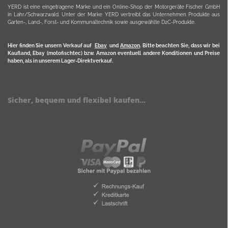
YERD ist eine eingetragene Marke und ein Online-Shop der Motorgeräte Fischer GmbH
in Lahr/Schwarzwald. Unter der Marke YERD vertreibt das Unternehmen Produkte aus
Garten-, Land-, Forst- und Kommunaltechnik sowie ausgewählte D2C-Produkte.
Hier finden Sie unsern Verkauf auf
Ebay
und
Amazon
. Bitte beachten Sie, dass wir bei
Kaufland, Ebay (motofischtec) bzw. Amazon eventuell andere Konditionen und Preise
haben, als in unserem Lager-Direktverkauf.
Sicher, bequem und flexibel kaufen...