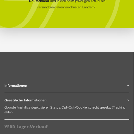
Deutschland
und in den beim jeweiligen Artikel als
versandfrei gekennzeichneten Ländern!
Informationen
Gesetzliche Informationen
Google Analytics deaktivieren
Status: Opt-Out-Cookie ist nicht gesetzt (Tracking
aktiv)
YERD Lager-Verkauf