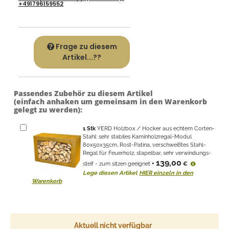
+491796159552
Frage zu diesem
Artikel...??
Passendes Zubehör zu diesem Artikel
(einfach anhaken um gemeinsam in den Warenkorb
gelegt zu werden):
1
Stk
YERD Holzbox / Hocker aus echtem Corten-
Stahl: sehr stabiles Kaminholzregal-Modul
80x50x35cm, Rost-Patina, verschweißtes Stahl-
Regal für Feuerholz, stapelbar, sehr verwindungs-
139,00
steif - zum sitzen geeignet
+
€
Lege diesen Artikel
HIER einzeln in den
Warenkorb
Aktuell nicht verfügbar