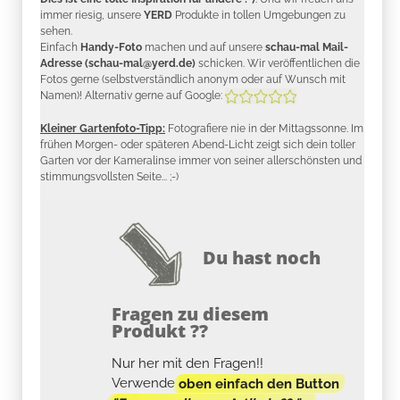
immer riesig, unsere
YERD
Produkte in tollen Umgebungen zu
sehen.
Einfach
Handy-Foto
machen und auf unsere
schau-mal Mail-
Adresse (schau-mal@yerd.de)
schicken. Wir veröffentlichen die
Fotos gerne (selbstverständlich anonym oder auf Wunsch mit
Namen)! Alternativ gerne auf Google:
Kleiner Gartenfoto-Tipp:
Fotografiere nie in der Mittagssonne. Im
frühen Morgen- oder späteren Abend-Licht zeigt sich dein toller
Garten vor der Kameralinse immer von seiner allerschönsten und
stimmungsvollsten Seite... ;-)
Du hast noch
Fragen zu diesem
Produkt ??
Nur her mit den Fragen!!
Verwende
oben einfach den Button