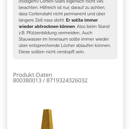
(rostigem) Corten-Stahl eigenlich nicht viel
beachten. Hilfreich ist nur, darauf zu achten,
dass Cortenstahl nicht permanent und über
längere Zeit nass steht.
Er sollte immer
wieder abtrocknen können
. Also beim Stand
z.B. Pfützenbildung vermeiden...Auch
Stauwasser im Inneraum sollte immer wieder
über entsprechende Löcher ablaufen können.
Diese sollten nicht verstopft sein.
Produkt-Daten
800380013 / 8719324326032