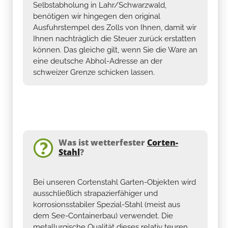
Selbstabholung in Lahr/Schwarzwald,
benötigen wir hingegen den original
Ausfuhrstempel des Zolls von Ihnen, damit wir
Ihnen nachträglich die Steuer zurück erstatten
können. Das gleiche gilt, wenn Sie die Ware an
eine deutsche Abhol-Adresse an der
schweizer Grenze schicken lassen.
Was ist wetterfester
Corten-
Stahl
?
Bei unseren Cortenstahl Garten-Objekten wird
ausschließlich strapazierfähiger und
korrosionsstabiler Spezial-Stahl (meist aus
dem See-Containerbau) verwendet. Die
metallurgische Qualität dieses relativ teuren