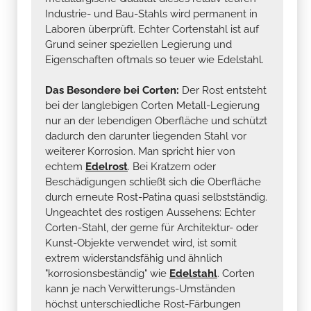
Industrie- und Bau-Stahls wird permanent in
Laboren überprüft. Echter Cortenstahl ist auf
Grund seiner speziellen Legierung und
Eigenschaften oftmals so teuer wie Edelstahl.
Das Besondere bei Corten:
Der Rost entsteht
bei der langlebigen Corten Metall-Legierung
nur an der lebendigen Oberfläche und schützt
dadurch den darunter liegenden Stahl vor
weiterer Korrosion. Man spricht hier von
echtem
Edelrost
. Bei Kratzern oder
Beschädigungen schließt sich die Oberfläche
durch erneute Rost-Patina quasi selbstständig.
Ungeachtet des rostigen Aussehens: Echter
Corten-Stahl, der gerne für Architektur- oder
Kunst-Objekte verwendet wird, ist somit
extrem widerstandsfähig und ähnlich
"korrosionsbeständig" wie
Edelstahl
. Corten
kann je nach Verwitterungs-Umständen
höchst unterschiedliche Rost-Färbungen