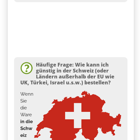
Häufige Frage: Wie kann ich
günstig in der Schweiz (oder
Ländern außerhalb der EU wie
UK, Türkei, Israel u.s.w.) bestellen?
Wenn
Sie
die
Ware
in die
Schw
eiz