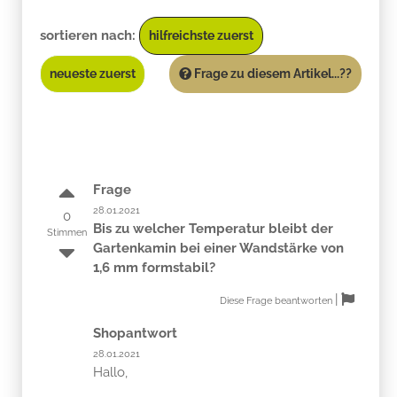
sortieren nach:
hilfreichste zuerst
neueste zuerst
Frage zu diesem Artikel...??
Frage
28.01.2021
0
Bis zu welcher Temperatur bleibt der
Stimmen
Gartenkamin bei einer Wandstärke von
1,6 mm formstabil?
|
Diese Frage beantworten
Shopantwort
28.01.2021
Hallo,