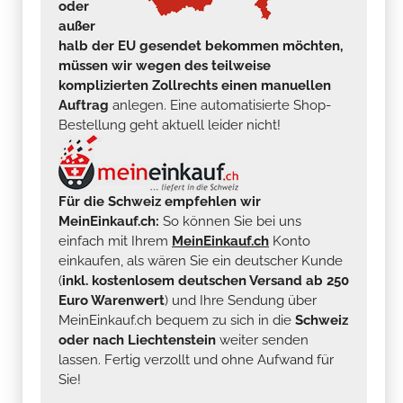
oder
außer
halb der EU gesendet bekommen möchten,
müssen wir wegen des teilweise
komplizierten Zollrechts einen manuellen
Auftrag
anlegen. Eine automatisierte Shop-
Bestellung geht aktuell leider nicht!
Für die Schweiz empfehlen wir
MeinEinkauf.ch:
So können Sie bei uns
einfach mit Ihrem
MeinEinkauf.ch
Konto
einkaufen, als wären Sie ein deutscher Kunde
(
inkl. kostenlosem deutschen Versand ab 250
Euro Warenwert
) und Ihre Sendung über
MeinEinkauf.ch bequem zu sich in die
Schweiz
oder nach Liechtenstein
weiter senden
lassen. Fertig verzollt und ohne Aufwand für
Sie!