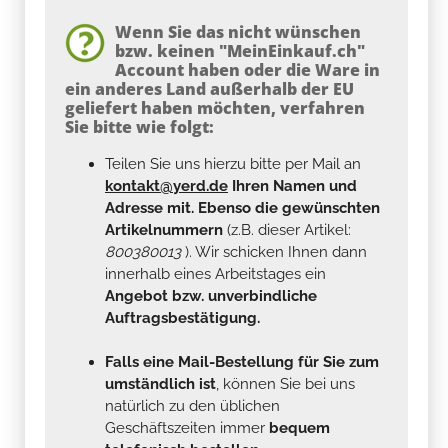
Wenn Sie das nicht wünschen
bzw. keinen "MeinEinkauf.ch"
Account haben oder die Ware in
ein anderes Land außerhalb der EU
geliefert haben möchten, verfahren
Sie bitte wie folgt:
Teilen Sie uns hierzu bitte per Mail an
kontakt@yerd.de
Ihren Namen und
Adresse mit. Ebenso die gewünschten
Artikelnummern
(z.B. dieser Artikel:
800380013
). Wir schicken Ihnen dann
innerhalb eines Arbeitstages ein
Angebot bzw. unverbindliche
Auftragsbestätigung.
Falls eine Mail-Bestellung für Sie zum
umständlich ist
, können Sie bei uns
natürlich zu den üblichen
Geschäftszeiten immer
bequem