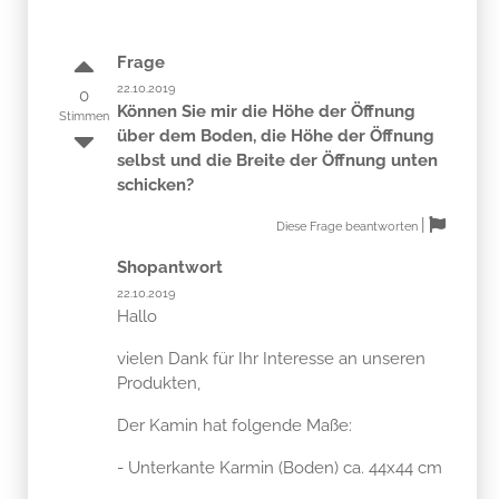
Frage
22.10.2019
0
Können Sie mir die Höhe der Öffnung
Stimmen
über dem Boden, die Höhe der Öffnung
selbst und die Breite der Öffnung unten
schicken?
|
Diese Frage beantworten
Shopantwort
22.10.2019
Hallo
vielen Dank für Ihr Interesse an unseren
Produkten,
Der Kamin hat folgende Maße:
- Unterkante Karmin (Boden) ca. 44x44 cm