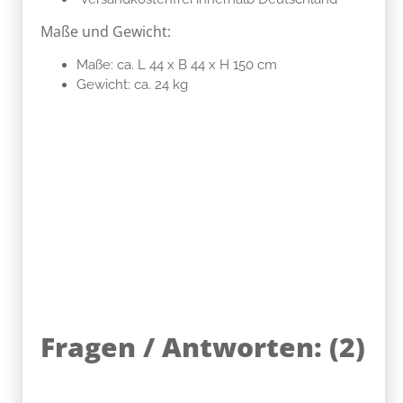
Maße und Gewicht:
Maße: ca. L 44 x B 44 x H 150 cm
Gewicht: ca. 24 kg
Fragen / Antworten:
(
2
)