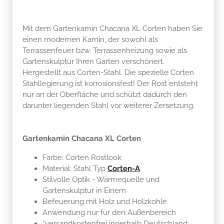
Mit dem Gartenkamin Chacana XL Corten haben Sie
einen modernen Kamin, der sowohl als
Terrassenfeuer bzw. Terrassenheizung sowie als
Gartenskulptur Ihren Garten verschönert.
Hergestellt aus Corten-Stahl. Die spezielle Corten
Stahllegierung ist korrosionsfest! Der Rost entsteht
nur an der Oberfläche und schützt dadurch den
darunter liegenden Stahl vor weiterer Zersetzung.
Gartenkamin Chacana XL Corten
Farbe: Corten Rostlook
Material: Stahl Typ
Corten-A
Stilvolle Optik - Wärmequelle und
Gartenskulptur in Einem
Befeuerung mit Holz und Holzkohle
Anwendung nur für den Außenbereich
*versandkostenfrei innerhalb Deutschland