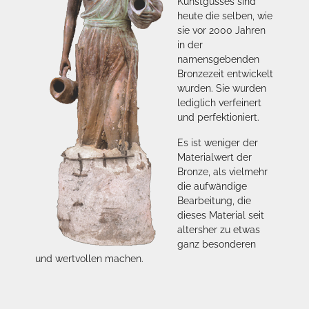
Kunstgusses sind
heute die selben, wie
sie vor 2000 Jahren
in der
namensgebenden
Bronzezeit entwickelt
wurden. Sie wurden
lediglich verfeinert
und perfektioniert.
Es ist weniger der
Materialwert der
Bronze, als vielmehr
die aufwändige
Bearbeitung, die
dieses Material seit
altersher zu etwas
ganz besonderen
und wertvollen machen.