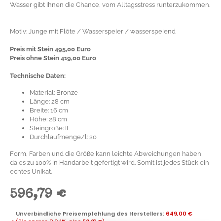
Wasser gibt Ihnen die Chance, vom Alltagsstress runterzukommen.
Motiv: Junge mit Flöte / Wasserspeier / wasserspeiend
Preis mit Stein 495,00 Euro
Preis ohne Stein 419,00 Euro
Technische Daten:
Material: Bronze
Länge: 28 cm
Breite: 16 cm
Höhe: 28 cm
Steingröße: II
Durchlaufmenge/l: 20
Form, Farben und die Größe kann leichte Abweichungen haben,
da es zu 100% in Handarbeit gefertigt wird. Somit ist jedes Stück ein
echtes Unikat.
596,79 €
Unverbindliche Preisempfehlung des Herstellers
:
649,00 €