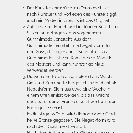
Der Künstler entwirft 1:1 ein Tonmodell. Je
nach Künstler und Vorlieben des Künsters ggf.
auch ein Modell in Gips. Es ist das Original.
Auf dieses 1:1 Modell wird in dünnen Schichten
Silikon aufgetragen - das sogenannete
Gummimodell entsteht. Aus dem
Gummimodell entsteht die Negativform für
den Guss, die sogenannte Schmotte. Das
Gummimodell ist eine Kopie des 1:1 Modells
des Meisters und kann nur wenige Male
verwendet werden.
Die Schamotte, die anschließend aus Wachs,
Gips und Schamotte hergestellt wird, dient als
Negativform. Sie muss etwa eine Woche in
einem Ofen erhitzt werden, bis das Wachs,
das später durch Bronze ersetzt wird, aus der
Form geflossen ist.
In die Nagativ-Form wird die 1000-1200 Grad
heiße Bronze gegossen. Die Negativform wird
nach dem Guss meist zerstört.
Nach dem Entfernen, oder Wegschlagen der