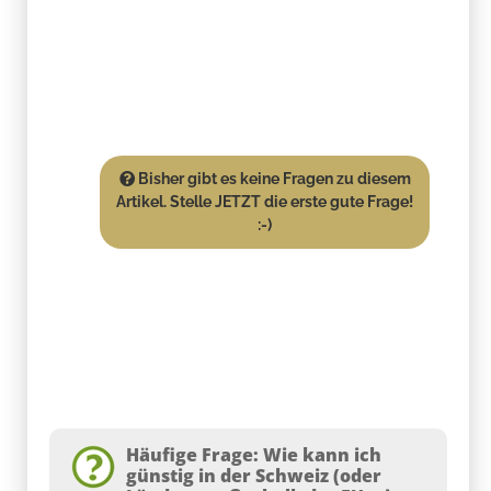
Bisher gibt es keine Fragen zu diesem
Artikel. Stelle JETZT die erste gute Frage!
:-)
Häufige Frage: Wie kann ich
günstig in der Schweiz (oder