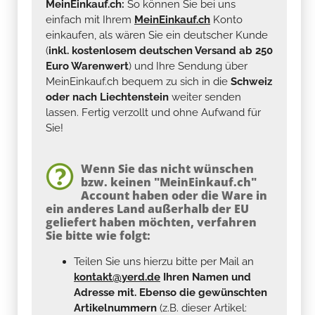
MeinEinkauf.ch:
So können Sie bei uns
einfach mit Ihrem
MeinEinkauf.ch
Konto
einkaufen, als wären Sie ein deutscher Kunde
(
inkl. kostenlosem deutschen Versand ab 250
Euro Warenwert
) und Ihre Sendung über
MeinEinkauf.ch bequem zu sich in die
Schweiz
oder nach Liechtenstein
weiter senden
lassen. Fertig verzollt und ohne Aufwand für
Sie!
Wenn Sie das nicht wünschen
bzw. keinen "MeinEinkauf.ch"
Account haben oder die Ware in
ein anderes Land außerhalb der EU
geliefert haben möchten, verfahren
Sie bitte wie folgt:
Teilen Sie uns hierzu bitte per Mail an
kontakt@yerd.de
Ihren Namen und
Adresse mit. Ebenso die gewünschten
Artikelnummern
(z.B. dieser Artikel: