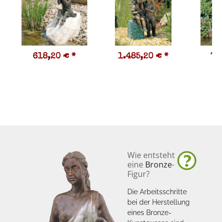
618,20 €
*
1.485,20 €
*
77
Wie entsteht
eine
Bronze
-
Figur?
Die Arbeitsschritte
bei der Herstellung
eines Bronze-