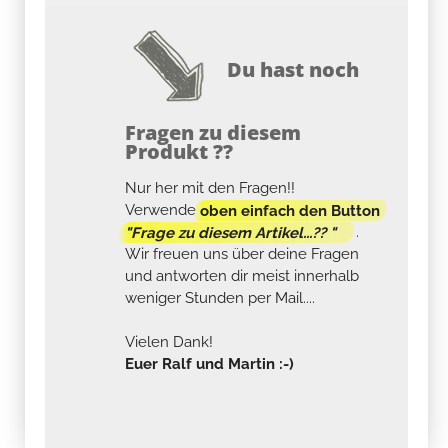
Du hast noch
Fragen zu diesem
Produkt ??
Nur her mit den Fragen!!
Verwende
oben einfach den Button
"Frage zu diesem Artikel...?? "
.
Wir freuen uns über deine Fragen
und antworten dir meist innerhalb
weniger Stunden per Mail....
Vielen Dank!
Euer Ralf und Martin :-)