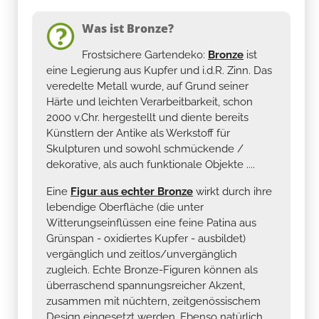
Was ist Bronze?
Frostsichere Gartendeko:
Bronze
ist
eine Legierung aus Kupfer und i.d.R. Zinn. Das
veredelte Metall wurde, auf Grund seiner
Härte und leichten Verarbeitbarkeit, schon
2000 v.Chr. hergestellt und diente bereits
Künstlern der Antike als Werkstoff für
Skulpturen und sowohl schmückende /
dekorative, als auch funktionale Objekte ....
Eine
Figur aus echter Bronze
wirkt durch ihre
lebendige Oberfläche (die unter
Witterungseinflüssen eine feine Patina aus
Grünspan - oxidiertes Kupfer - ausbildet)
vergänglich und zeitlos/unvergänglich
zugleich. Echte Bronze-Figuren können als
überraschend spannungsreicher Akzent,
zusammen mit nüchtern, zeitgenössischem
Design eingesetzt werden. Ebenso natürlich