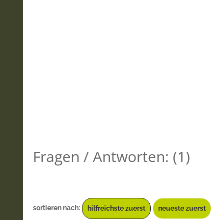
Fragen / Antworten:
(
1
)
sortieren nach:
hilfreichste zuerst
neueste zuerst