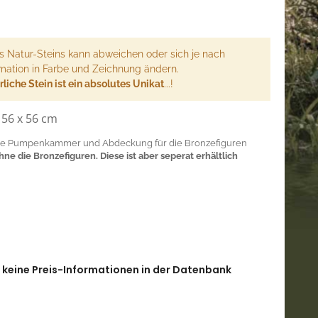
s Natur-Steins kann abweichen oder sich je nach
mation in Farbe und Zeichnung ändern.
liche Stein ist ein absolutes Unikat
...!
56 x 56 cm
eine Pumpenkammer und Abdeckung für die Bronzefiguren
ohne die Bronzefiguren. Diese ist aber seperat erhältlich
l keine Preis-Informationen in der Datenbank