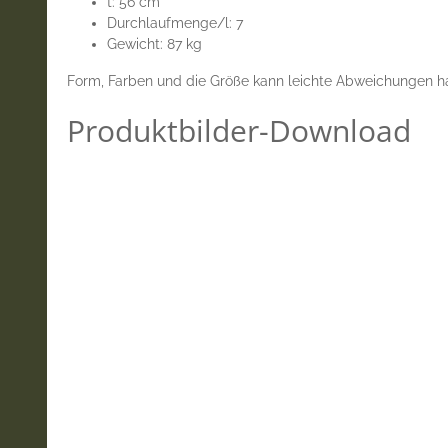
t: 56 cm
Durchlaufmenge/l: 7
Gewicht: 87 kg
Form, Farben und die Größe kann leichte Abweichungen hab
Produktbilder-Download