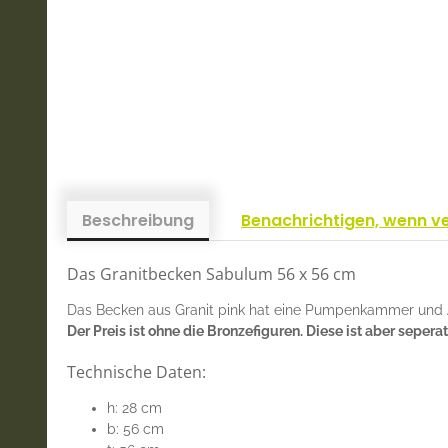
Beschreibung
Benachrichtigen, wenn v
Das Granitbecken Sabulum 56 x 56 cm
Das Becken aus Granit pink hat eine Pumpenkammer und Ab
Der Preis ist ohne die Bronzefiguren. Diese ist aber seperat
Technische Daten:
h: 28 cm
b: 56 cm