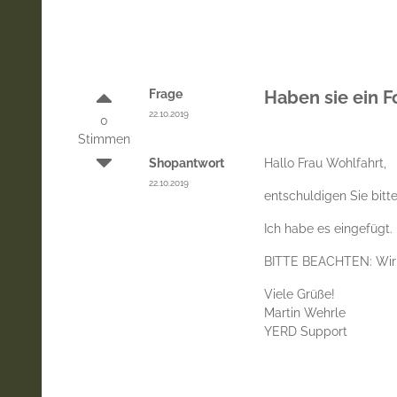
Frage
Haben sie ein 
22.10.2019
0
Stimmen
Shopantwort
Hallo Frau Wohlfahrt,
22.10.2019
entschuldigen Sie bitt
Ich habe es eingefügt.
BITTE BEACHTEN: Wir ü
Viele Grüße!
Martin Wehrle
YERD Support