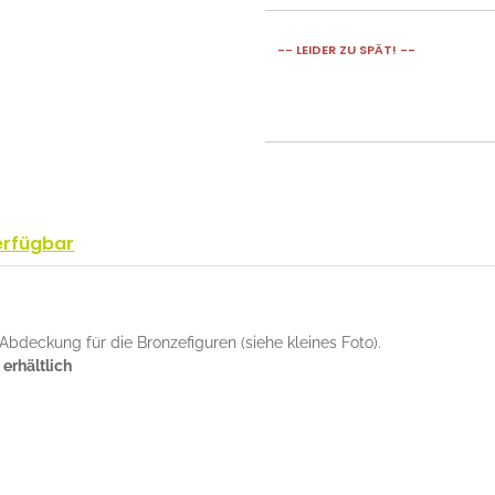
-- LEIDER ZU SPÄT! --
erfügbar
deckung für die Bronzefiguren (siehe kleines Foto).
 erhältlich