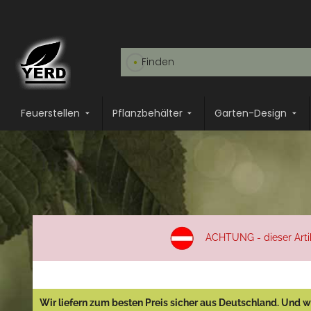
Feuerstellen
Pflanzbehälter
Garten-Design
ACHTUNG - dieser Artike
Wir liefern zum besten Preis sicher aus Deutschland. Und wi