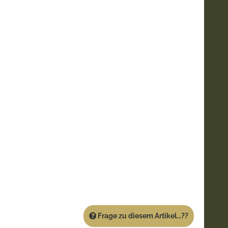
Frage zu diesem Artikel...??