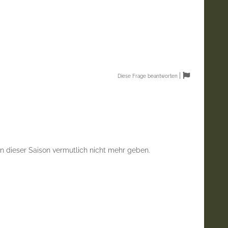
|
Diese Frage beantworten
 dieser Saison vermutlich nicht mehr geben.